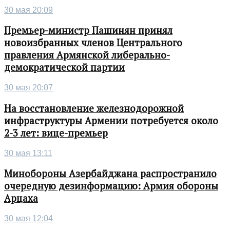
30 мая 20:09
Премьер-министр Пашинян принял
новоизбранных членов Центрального
правления Армянской либерально-
демократической партии
30 мая 20:07
На восстановление железнодорожной
инфраструктуры Армении потребуется около
2-3 лет: вице-премьер
30 мая 13:11
Минобороны Азербайджана распространило
очередную дезинформацию: Армия обороны
Арцаха
30 мая 12:04