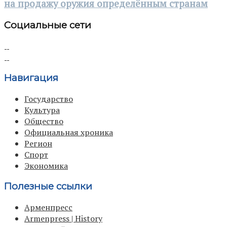
на продажу оружия определённым странам
Социальные сети
Навигация
Государство
Культура
Общество
Официальная хроника
Регион
Спорт
Экономика
Полезные ссылки
Арменпресс
Armenpress | History