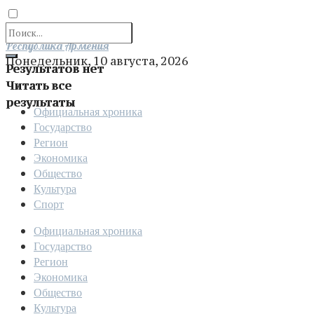
Отправить
Республика Армения
Понедельник, 10 августа, 2026
Результатов нет
Читать все
результаты
Официальная хроника
Государство
Регион
Экономика
Общество
Культура
Спорт
Официальная хроника
Государство
Регион
Экономика
Общество
Культура