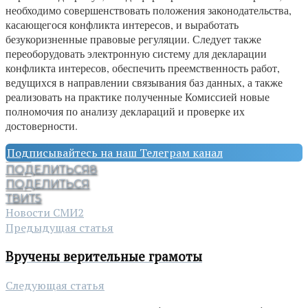
необходимо совершенствовать положения законодательства,
касающегося конфликта интересов, и выработать
безукоризненные правовые регуляции. Следует также
переоборудовать электронную систему для декларации
конфликта интересов, обеспечить преемственность работ,
ведущихся в направлении связывания баз данных, а также
реализовать на практике полученные Комиссией новые
полномочия по анализу деклараций и проверке их
достоверности.
Подписывайтесь на наш Телеграм канал
ПОДЕЛИТЬСЯ
8
ПОДЕЛИТЬСЯ
ТВИТ
5
Новости СМИ2
Предыдущая статья
Вручены верительные грамоты
Следующая статья