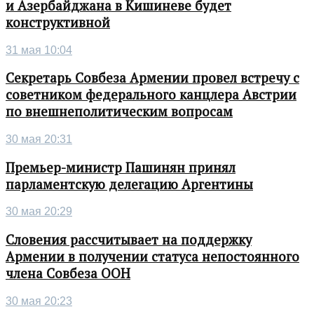
и Азербайджана в Кишиневе будет
конструктивной
31 мая 10:04
Секретарь Совбеза Армении провел встречу с
советником федерального канцлера Австрии
по внешнеполитическим вопросам
30 мая 20:31
Премьер-министр Пашинян принял
парламентскую делегацию Аргентины
30 мая 20:29
Словения рассчитывает на поддержку
Армении в получении статуса непостоянного
члена Совбеза ООН
30 мая 20:23