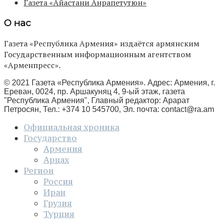
Газета «Айастани Анрапетутюн»
О нас
Газета «Республика Армения» издаётся армянским
Государственным информационным агентством
«Арменпресс».
© 2021 Газета «Республика Армения». Адрес: Армения, г.
Ереван, 0024, пр. Аршакуняц 4, 9-ый этаж, газета
"Республика Армения", Главный редактор: Арарат
Петросян, Тел.: +374 10 545700, Эл. почта:
contact@ra.am
Официальная хроника
Государство
Армения
Арцах
Регион
Россия
Иран
Грузия
Турция