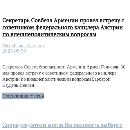
Секретарь Совбеза Армении провел встречу с
советником федерального канцлера Австрии
по внешнеполитическим вопросам
Республика Армения
2023-05-30
Секретарь Совета безопасности Армении Армен Григорян 30
мая провел встречу с советником федерального канцлера
Австрии по внешнеполитическим вопросам Барбарой
Каудель-Йенсен...
Следующая статья
Сопредседатели могли бы наложить эмбарго