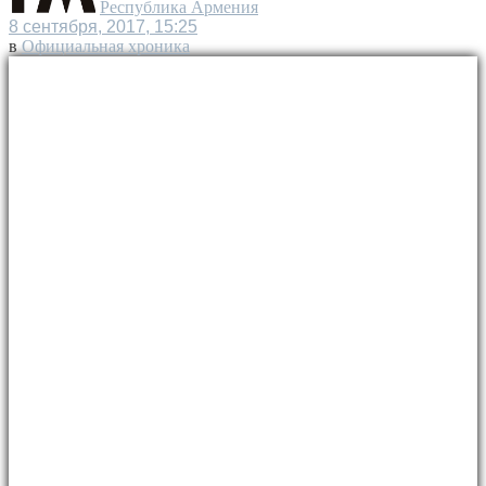
Республика Армения
8 сентября, 2017, 15:25
в
Официальная хроника