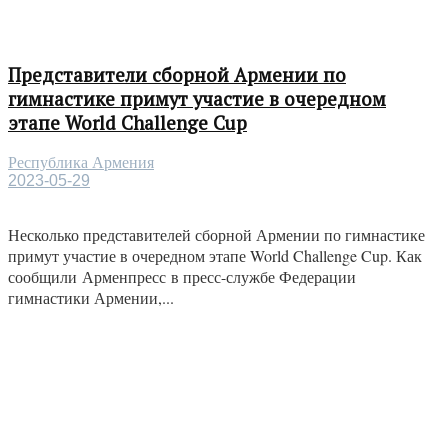
Представители сборной Армении по
гимнастике примут участие в очередном
этапе World Challenge Cup
Республика Армения
2023-05-29
Несколько представителей сборной Армении по гимнастике
примут участие в очередном этапе World Challenge Cup. Как
сообщили Арменпресс в пресс-службе Федерации
гимнастики Армении,...