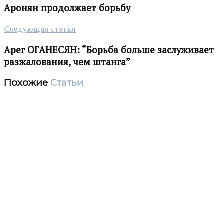
Аронян продолжает борьбу
Следующая статья
Арег ОГАНЕСЯН: “Борьба больше заслуживает
разжалования, чем штанга”
Похожие
Статьи