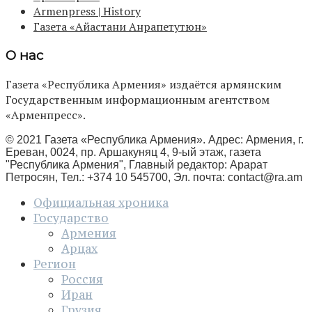
Armenpress | History
Газета «Айастани Анрапетутюн»
О нас
Газета «Республика Армения» издаётся армянским
Государственным информационным агентством
«Арменпресс».
© 2021 Газета «Республика Армения». Адрес: Армения, г.
Ереван, 0024, пр. Аршакуняц 4, 9-ый этаж, газета
"Республика Армения", Главный редактор: Арарат
Петросян, Тел.: +374 10 545700, Эл. почта:
contact@ra.am
Официальная хроника
Государство
Армения
Арцах
Регион
Россия
Иран
Грузия