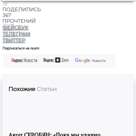
18
ПОДЕЛИЛИСЬ
367
ПРОЧТЕНИЙ
ФЕЙСБУК
ТЕЛЕГРАМ
ТВИТТЕР
Подписаться на ra.am:
Похожие
Статьи
Акоп СЕРОБЯН: «Пока мы удачно