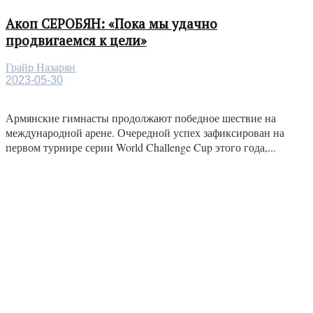
Акоп СЕРОБЯН: «Пока мы удачно
продвигаемся к цели»
Грайр Назарян
2023-05-30
Армянские гимнасты продолжают победное шествие на
международной арене. Очередной успех зафиксирован на
первом турнире серии World Challenge Cup этого года,...