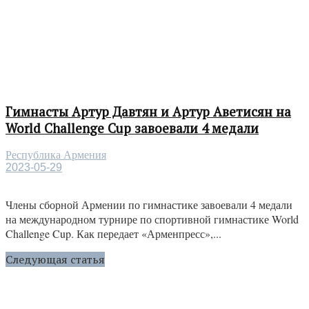
Гимнасты Артур Давтян и Артур Аветисян на
World Challenge Cup завоевали 4 медали
Республика Армения
2023-05-29
Члены сборной Армении по гимнастике завоевали 4 медали
на международном турнире по спортивной гимнастике World
Challenge Cup. Как передает «Арменпресс»,...
Следующая статья