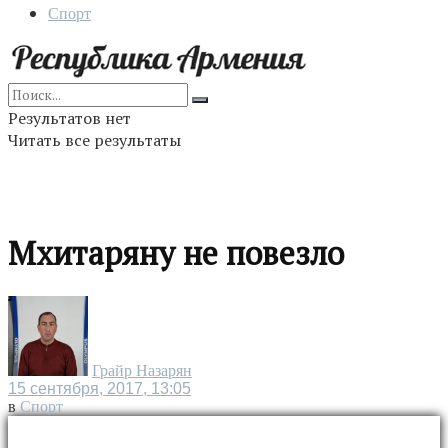
Спорт
Результатов нет
Читать все результаты
Мхитаряну не повезло
Грайр Назарян
15 сентября, 2017, 13:05
в
Спорт