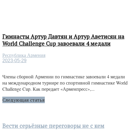
Гимнасты Артур Давтян и Артур Аветисян на
World Challenge Cup завоевали 4 медали
Республика Армения
2023-05-29
Члены сборной Армении по гимнастике завоевали 4 медали
на международном турнире по спортивной гимнастике World
Challenge Cup. Как передает «Арменпресс»,...
Следующая статья
Вести серьёзные переговоры не с кем