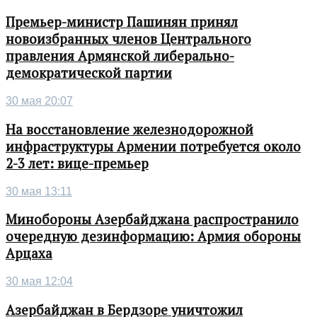
Премьер-министр Пашинян принял
новоизбранных членов Центрального
правления Армянской либерально-
демократической партии
30 мая 20:07
На восстановление железнодорожной
инфраструктуры Армении потребуется около
2-3 лет: вице-премьер
30 мая 13:11
Минобороны Азербайджана распространило
очередную дезинформацию: Армия обороны
Арцаха
30 мая 12:04
Азербайджан в Бердзоре уничтожил