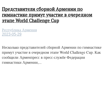
Представители сборной Армении по
гимнастике примут участие в очередном
этапе World Challenge Cup
Республика Армения
2023-05-29
Несколько представителей сборной Армении по гимнастике
примут участие в очередном этапе World Challenge Cup. Как
сообщили Арменпресс в пресс-службе Федерации
гимнастики Армении,...