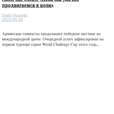
продвигаемся к цели»
Грайр Назарян
2023-05-30
Армянские гимнасты продолжают победное шествие на
международной арене. Очередной успех зафиксирован на
первом турнире серии World Challenge Cup этого года,...