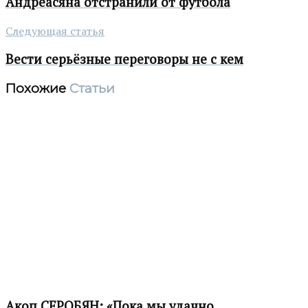
Андреасяна отстранили от футбола
Следующая статья
Вести серьёзные переговоры не с кем
Похожие
Статьи
Акоп СЕРОБЯН: «Пока мы удачно