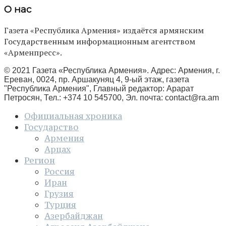
О нас
Газета «Республика Армения» издаётся армянским
Государственным информационным агентством
«Арменпресс».
© 2021 Газета «Республика Армения». Адрес: Армения, г.
Ереван, 0024, пр. Аршакуняц 4, 9-ый этаж, газета
"Республика Армения", Главный редактор: Арарат
Петросян, Тел.: +374 10 545700, Эл. почта:
contact@ra.am
Официальная хроника
Государство
Армения
Арцах
Регион
Россия
Иран
Грузия
Турция
Азербайджан