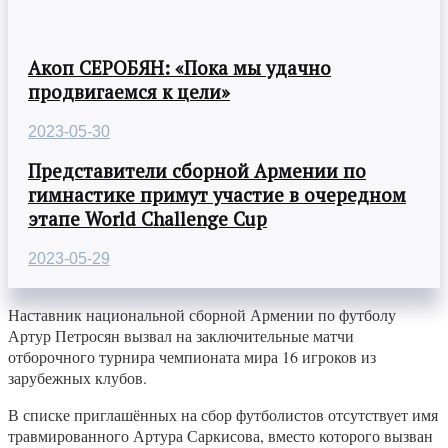
Акоп СЕРОБЯН: «Пока мы удачно
продвигаемся к цели»
2023-05-30
Представители сборной Армении по
гимнастике примут участие в очередном
этапе World Challenge Cup
2023-05-29
Наставник национальной сборной Армении по футболу
Артур Петросян вызвал на заключительные матчи
отборочного турнира чемпионата мира 16 игроков из
зарубежных клубов.
В списке приглашённых на сбор футболистов отсутствует имя
травмированного Артура Саркисова, вместо которого вызван