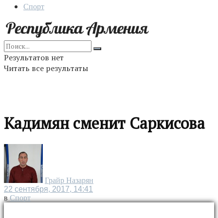
Спорт
Результатов нет
Читать все результаты
Кадимян сменит Саркисова
Грайр Назарян
22 сентября, 2017, 14:41
в
Спорт