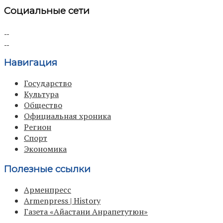
Социальные сети
Навигация
Государство
Культура
Общество
Официальная хроника
Регион
Спорт
Экономика
Полезные ссылки
Арменпресс
Armenpress | History
Газета «Айастани Анрапетутюн»