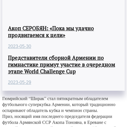
Акоп СЕРОБЯН: «Пока мы удачно
продвигаемся к цели»
2023-05-30
Представители сборной Армении по
гимнастике примут участие в очередном
этапе World Challenge Cup
2023-05-29
Гюмрийский “Ширак” стал пятикратным обладателем
футбольного суперкубка Армении, который традиционно
оспаривают обладатель кубка и чемпион страны.
Приз, носящий имя последнего председателя федерации
футбола Армянской ССР Акопа Тонояна, в Ереване с