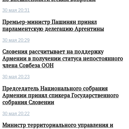
30 мая 20:31
Премьер-министр Пашинян принял
парламентскую делегацию Аргентины
30 мая 20:29
Словения рассчитывает на поддержку
Армении в получении статуса непостоянного
члена Совбеза ООН
30 мая 20:23
Председатель Национального собрания
Армении принял спикера Государственного
собрания Словении
30 мая 20:22
Министр территориального управления и