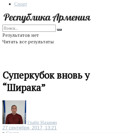
Спорт
Результатов нет
Читать все результаты
Суперкубок вновь у
“Ширака”
Грайр Назарян
27 сентября, 2017, 13:21