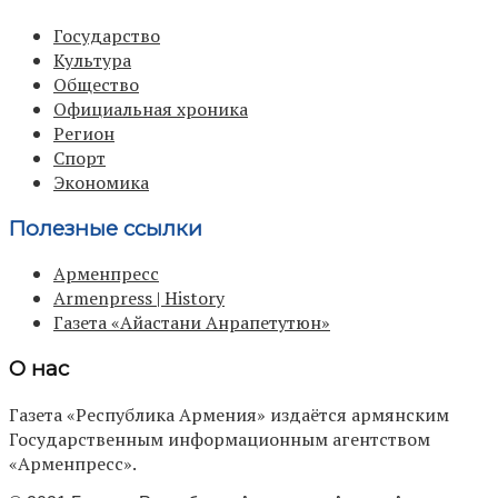
Государство
Культура
Общество
Официальная хроника
Регион
Спорт
Экономика
Полезные ссылки
Арменпресс
Armenpress | History
Газета «Айастани Анрапетутюн»
О нас
Газета «Республика Армения» издаётся армянским
Государственным информационным агентством
«Арменпресс».