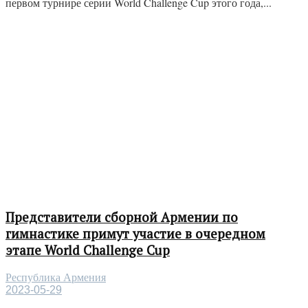
первом турнире серии World Challenge Cup этого года,...
Представители сборной Армении по
гимнастике примут участие в очередном
этапе World Challenge Cup
Республика Армения
2023-05-29