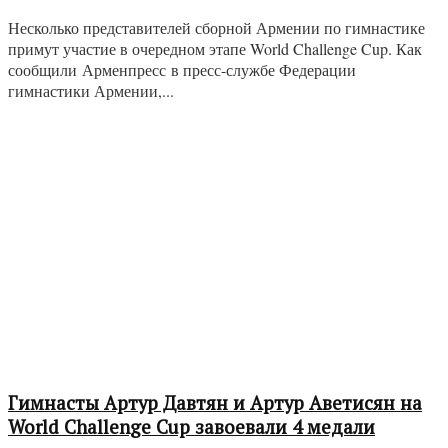
Несколько представителей сборной Армении по гимнастике
примут участие в очередном этапе World Challenge Cup. Как
сообщили Арменпресс в пресс-службе Федерации
гимнастики Армении,...
Гимнасты Артур Давтян и Артур Аветисян на
World Challenge Cup завоевали 4 медали