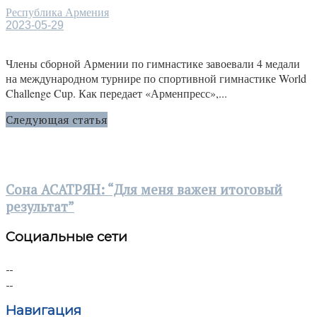
Республика Армения
2023-05-29
Члены сборной Армении по гимнастике завоевали 4 медали
на международном турнире по спортивной гимнастике World
Challenge Cup. Как передает «Арменпресс»,...
Следующая статья
Сона АСАТРЯН: “Для меня важен итоговый
результат”
Социальные сети
Навигация