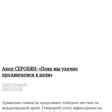
Акоп СЕРОБЯН: «Пока мы удачно
продвигаемся к цели»
Грайр Назарян
2023-05-30
Армянские гимнасты продолжают победное шествие на
международной арене. Очередной успех зафиксирован на