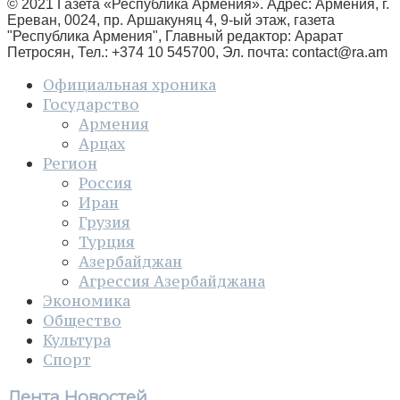
© 2021 Газета «Республика Армения». Адрес: Армения, г.
Ереван, 0024, пр. Аршакуняц 4, 9-ый этаж, газета
"Республика Армения", Главный редактор: Арарат
Петросян, Тел.: +374 10 545700, Эл. почта:
contact@ra.am
Официальная хроника
Государство
Армения
Арцах
Регион
Россия
Иран
Грузия
Турция
Азербайджан
Агрессия Азербайджана
Экономика
Общество
Культура
Спорт
Лента Новостей