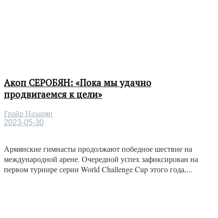
Акоп СЕРОБЯН: «Пока мы удачно
продвигаемся к цели»
Грайр Назарян
2023-05-30
Армянские гимнасты продолжают победное шествие на
международной арене. Очередной успех зафиксирован на
первом турнире серии World Challenge Cup этого года,...