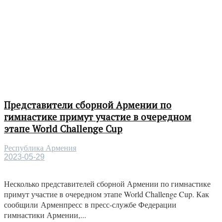
Представители сборной Армении по
гимнастике примут участие в очередном
этапе World Challenge Cup
Республика Армения
2023-05-29
Несколько представителей сборной Армении по гимнастике
примут участие в очередном этапе World Challenge Cup. Как
сообщили Арменпресс в пресс-службе Федерации
гимнастики Армении,...