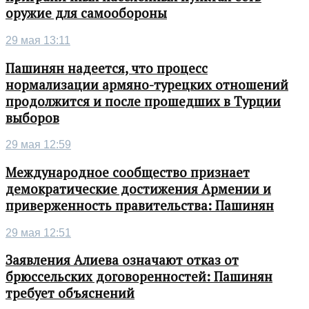
оружие для самообороны
29 мая 13:11
Пашинян надеется, что процесс
нормализации армяно-турецких отношений
продолжится и после прошедших в Турции
выборов
29 мая 12:59
Международное сообщество признает
демократические достижения Армении и
приверженность правительства: Пашинян
29 мая 12:51
Заявления Алиева означают отказ от
брюссельских договоренностей: Пашинян
требует объяснений