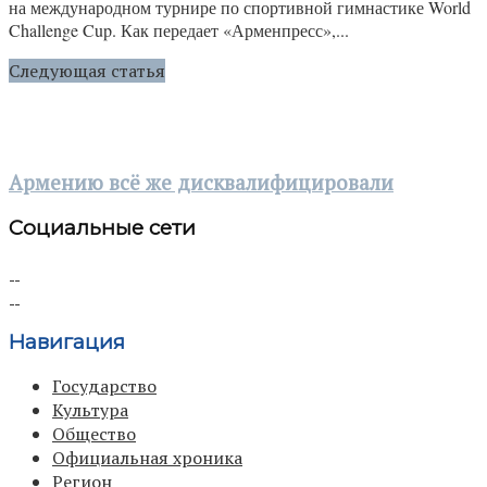
на международном турнире по спортивной гимнастике World
Challenge Cup. Как передает «Арменпресс»,...
Следующая статья
Армению всё же дисквалифицировали
Социальные сети
Навигация
Государство
Культура
Общество
Официальная хроника
Регион