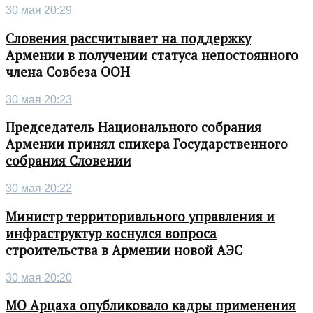
30 мая 20:29
Словения рассчитывает на поддержку
Армении в получении статуса непостоянного
члена Совбеза ООН
30 мая 20:23
Председатель Национального собрания
Армении принял спикера Государственного
собрания Словении
30 мая 20:22
Министр территориального управления и
инфраструктур коснулся вопроса
строительства в Армении новой АЭС
30 мая 20:20
МО Арцаха опубликовало кадры применения