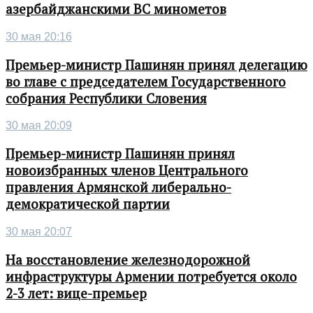
азербайджанскими ВС минометов
30 мая 20:16
Премьер-министр Пашинян принял делегацию
во главе с председателем Государственного
собрания Республики Словения
30 мая 20:09
Премьер-министр Пашинян принял
новоизбранных членов Центрального
правления Армянской либерально-
демократической партии
30 мая 20:07
На восстановление железнодорожной
инфраструктуры Армении потребуется около
2-3 лет: вице-премьер