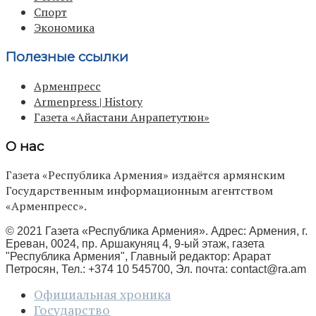
Спорт
Экономика
Полезные ссылки
Арменпресс
Armenpress | History
Газета «Айастани Анрапетутюн»
О нас
Газета «Республика Армения» издаётся армянским
Государственным информационным агентством
«Арменпресс».
© 2021 Газета «Республика Армения». Адрес: Армения, г.
Ереван, 0024, пр. Аршакуняц 4, 9-ый этаж, газета
"Республика Армения", Главный редактор: Арарат
Петросян, Тел.: +374 10 545700, Эл. почта:
contact@ra.am
Официальная хроника
Государство