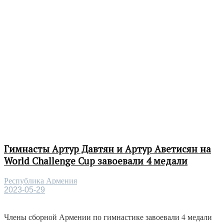
Гимнасты Артур Давтян и Артур Аветисян на
World Challenge Cup завоевали 4 медали
Республика Армения
2023-05-29
Члены сборной Армении по гимнастике завоевали 4 медали