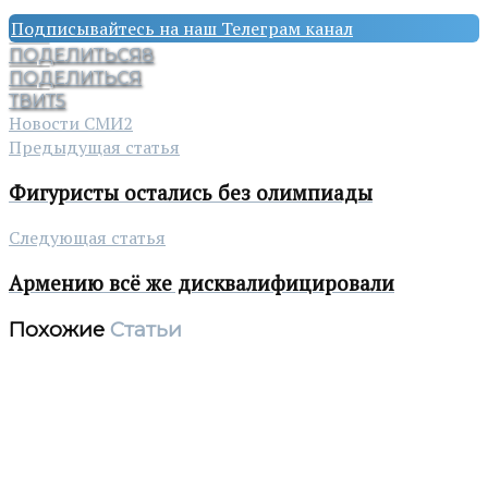
Подписывайтесь на наш Телеграм канал
ПОДЕЛИТЬСЯ
8
ПОДЕЛИТЬСЯ
ТВИТ
5
Новости СМИ2
Предыдущая статья
Фигуристы остались без олимпиады
Следующая статья
Армению всё же дисквалифицировали
Похожие
Статьи