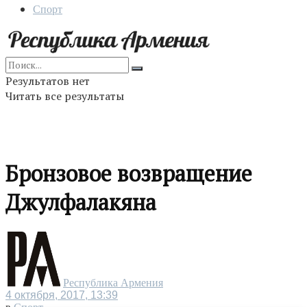
Спорт
Результатов нет
Читать все результаты
Бронзовое возвращение
Джулфалакяна
Республика Армения
4 октября, 2017, 13:39