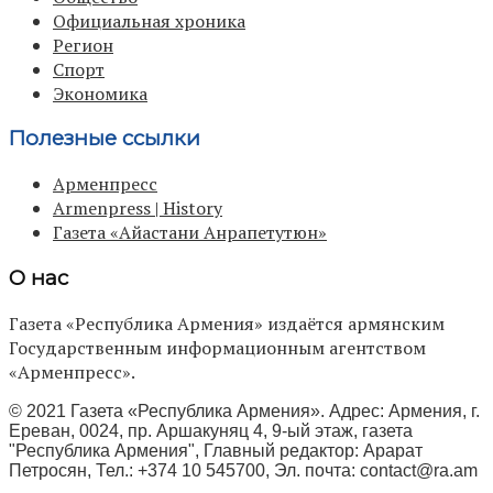
Официальная хроника
Регион
Спорт
Экономика
Полезные ссылки
Арменпресс
Armenpress | History
Газета «Айастани Анрапетутюн»
О нас
Газета «Республика Армения» издаётся армянским
Государственным информационным агентством
«Арменпресс».
© 2021 Газета «Республика Армения». Адрес: Армения, г.
Ереван, 0024, пр. Аршакуняц 4, 9-ый этаж, газета
"Республика Армения", Главный редактор: Арарат
Петросян, Тел.: +374 10 545700, Эл. почта:
contact@ra.am