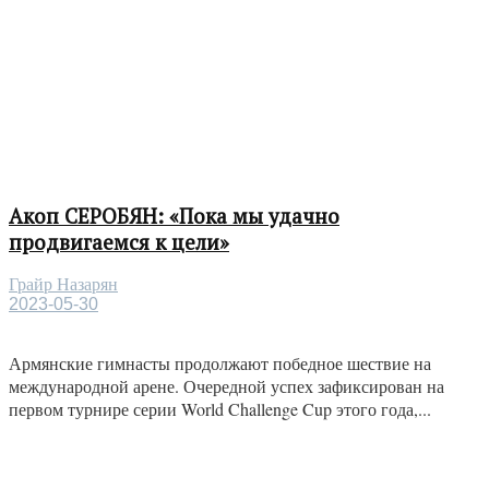
Акоп СЕРОБЯН: «Пока мы удачно
продвигаемся к цели»
Грайр Назарян
2023-05-30
Армянские гимнасты продолжают победное шествие на
международной арене. Очередной успех зафиксирован на
первом турнире серии World Challenge Cup этого года,...