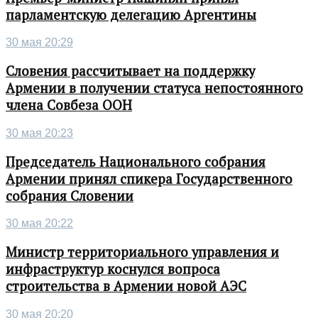
парламентскую делегацию Аргентины
30 мая 20:29
Словения рассчитывает на поддержку
Армении в получении статуса непостоянного
члена Совбеза ООН
30 мая 20:23
Председатель Национального собрания
Армении принял спикера Государственного
собрания Словении
30 мая 20:22
Министр территориального управления и
инфраструктур коснулся вопроса
строительства в Армении новой АЭС
30 мая 20:20