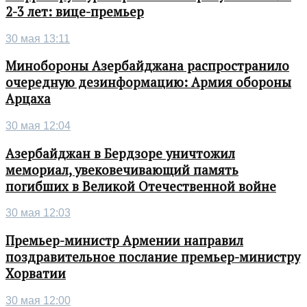
2-3 лет: вице-премьер
30 мая 13:11
Минобороны Азербайджана распространило
очередную дезинформацию: Армия обороны
Арцаха
30 мая 12:04
Азербайджан в Бердзоре уничтожил
мемориал, увековечивающий память
погибших в Великой Отечественной войне
30 мая 12:03
Премьер-министр Армении направил
поздравительное послание премьер-министру
Хорватии
30 мая 12:00