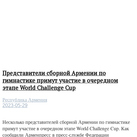
Представители сборной Армении по
гимнастике примут участие в очередном
этапе World Challenge Cup
Республика Армения
2023-05-29
Несколько представителей сборной Армении по гимнастике
примут участие в очередном этапе World Challenge Cup. Как
сообщили Арменпресс в пресс-службе Федерации