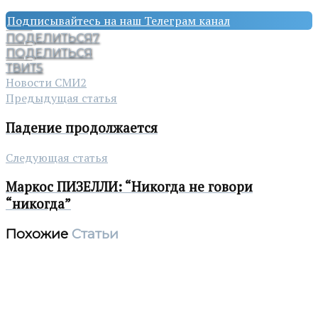
Подписывайтесь на наш Телеграм канал
ПОДЕЛИТЬСЯ
7
ПОДЕЛИТЬСЯ
ТВИТ
5
Новости СМИ2
Предыдущая статья
Падение продолжается
Следующая статья
Маркос ПИЗЕЛЛИ: “Никогда не говори
“никогда”
Похожие
Статьи