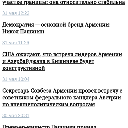
участке границы: она относительно стабильна
31 мая 12:22
Демократия — основной бренд Армении:
Никол Пашинян
31 мая 11:26
США ожидают, что встреча лидеров Армении
и Азербайджана в Кишиневе будет
конструктивной
31 мая 10:04
Секретарь Совбеза Армении провел встречу с
советником федерального канцлера Австрии
по внешнеполитическим вопросам
30 мая 20:31
Премьер-министр Пашинян принял