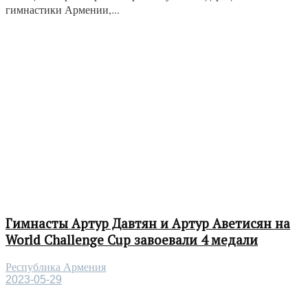
гимнастики Армении,...
Гимнасты Артур Давтян и Артур Аветисян на
World Challenge Cup завоевали 4 медали
Республика Армения
2023-05-29