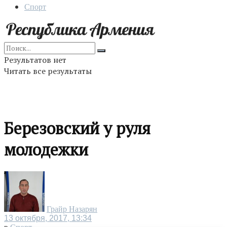
Спорт
Результатов нет
Читать все результаты
Березовский у руля
молодежки
Грайр Назарян
13 октября, 2017, 13:34