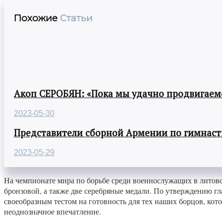
Похожие
Статьи
Акоп СЕРОБЯН: «Пока мы удачно продвигаемс
2023-05-30
Представители сборной Армении по гимнасти
2023-05-29
На чемпионате мира по борьбе среди военнослужащих в литовс
бронзовой, а также две серебряные медали. По утверждению г
своеобразным тестом на готовность для тех наших борцов, ко
неоднозначное впечатление.