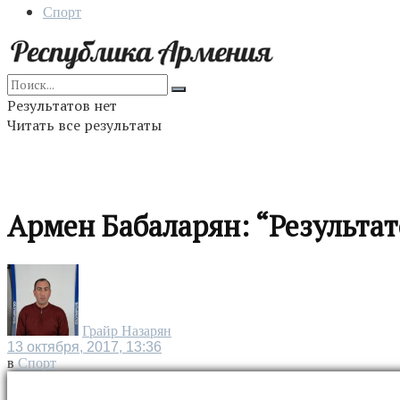
Спорт
Результатов нет
Читать все результаты
Армен Бабаларян: “Результат
Грайр Назарян
13 октября, 2017, 13:36
в
Спорт