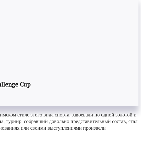
llenge Cup
ском стиле этого вида спорта, завоевали по одной золотой и
а, турнир, собравший довольно представительный состав, стал
евнованиях или своими выступлениями произвели