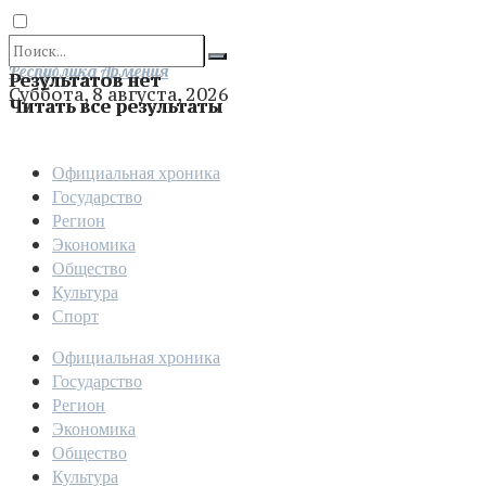
Отправить
Республика Армения
Результатов нет
Суббота, 8 августа, 2026
Читать все результаты
Официальная хроника
Государство
Регион
Экономика
Общество
Культура
Спорт
Официальная хроника
Государство
Регион
Экономика
Общество
Культура