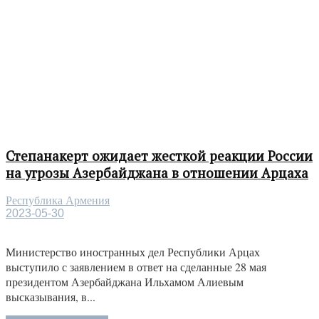
Степанакерт ожидает жесткой реакции России
на угрозы Азербайджана в отношении Арцаха
Республика Армения
2023-05-30
Министерство иностранных дел Республики Арцах
выступило с заявлением в ответ на сделанные 28 мая
президентом Азербайджана Ильхамом Алиевым
высказывания, в...