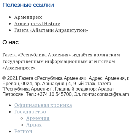
Полезные ссылки
Арменпресс
Armenpress | History
Газета «Айастани Анрапетутюн»
О нас
Газета «Республика Армения» издаётся армянским
Государственным информационным агентством
«Арменпресс».
© 2021 Газета «Республика Армения». Адрес: Армения, г.
Ереван, 0024, пр. Аршакуняц 4, 9-ый этаж, газета
"Республика Армения", Главный редактор: Арарат
Петросян, Тел.: +374 10 545700, Эл. почта:
contact@ra.am
Официальная хроника
Государство
Армения
Арцах
Регион