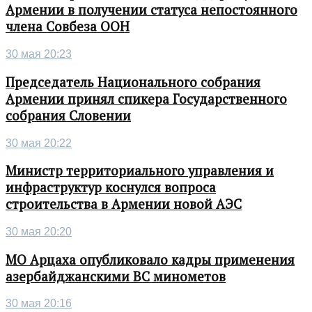
Армении в получении статуса непостоянного
члена Совбеза ООН
30 мая 20:23
Председатель Национального собрания
Армении принял спикера Государственного
собрания Словении
30 мая 20:22
Министр территориального управления и
инфраструктур коснулся вопроса
строительства в Армении новой АЭС
30 мая 20:20
МО Арцаха опубликовало кадры применения
азербайджанскими ВС минометов
30 мая 20:16