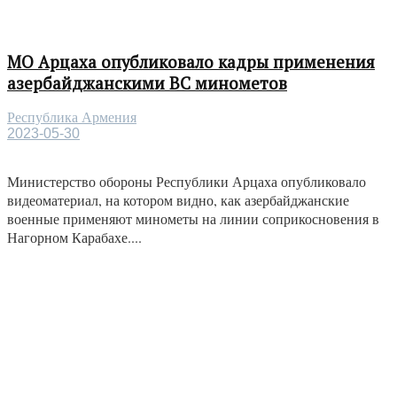
МО Арцаха опубликовало кадры применения
азербайджанскими ВС минометов
Республика Армения
2023-05-30
Министерство обороны Республики Арцаха опубликовало
видеоматериал, на котором видно, как азербайджанские
военные применяют минометы на линии соприкосновения в
Нагорном Карабахе....