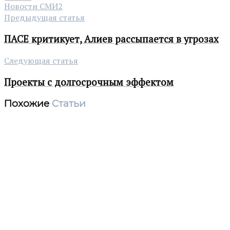
Новости СМИ2
Предыдущая статья
ПАСЕ критикует, Алиев рассыпается в угрозах
Следующая статья
Проекты с долгосрочным эффектом
Похожие
Статьи