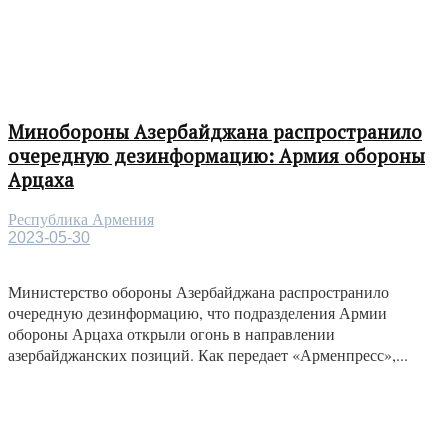
Минобороны Азербайджана распространило
очередную дезинформацию: Армия обороны
Арцаха
Республика Армения
2023-05-30
Министерство обороны Азербайджана распространило
очередную дезинформацию, что подразделения Армии
обороны Арцаха открыли огонь в направлении
азербайджанских позиций. Как передает «Арменпресс»,...