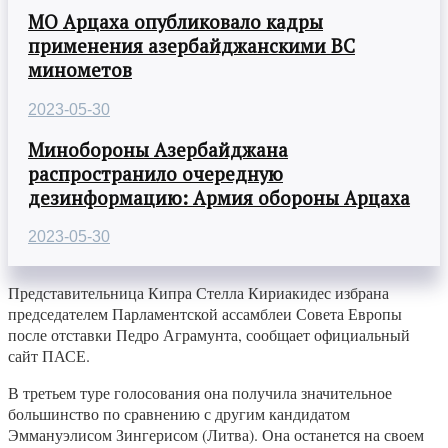
МО Арцаха опубликовало кадры
применения азербайджанскими ВС
минометов
2023-05-30
Минобороны Азербайджана
распространило очередную
дезинформацию: Армия обороны Арцаха
2023-05-30
Представительница Кипра Стелла Кириакидес избрана
председателем Парламентской ассамблеи Совета Европы
после отставки Педро Аграмунта, сообщает официальный
сайт ПАСЕ.
В третьем туре голосования она получила значительное
большинство по сравнению с другим кандидатом
Эммануэлисом Зингерисом (Литва). Она останется на своем