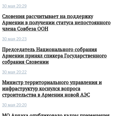
30 мая 20:29
Словения рассчитывает на поддержку
Армении в получении статуса непостоянного
члена Совбеза ООН
30 мая 20:23
Председатель Национального собрания
Армении принял спикера Государственного
собрания Словении
30 мая 20:22
Министр территориального управления и
инфраструктур коснулся вопроса
строительства в Армении новой АЭС
30 мая 20:20
МО Арцаха опубликовало кадры применения