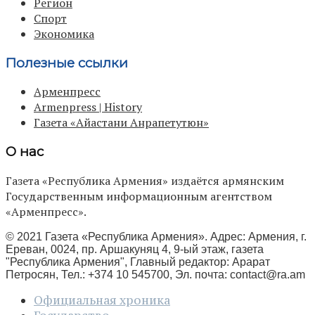
Регион
Спорт
Экономика
Полезные ссылки
Арменпресс
Armenpress | History
Газета «Айастани Анрапетутюн»
О нас
Газета «Республика Армения» издаётся армянским
Государственным информационным агентством
«Арменпресс».
© 2021 Газета «Республика Армения». Адрес: Армения, г.
Ереван, 0024, пр. Аршакуняц 4, 9-ый этаж, газета
"Республика Армения", Главный редактор: Арарат
Петросян, Тел.: +374 10 545700, Эл. почта:
contact@ra.am
Официальная хроника