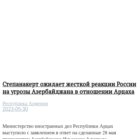
Степанакерт ожидает жесткой реакции России
на угрозы Азербайджана в отношении Арцаха
Республика Армения
2023-05-30
Министерство иностранных дел Республики Арцах
выступило с заявлением в ответ на сделанные 28 мая
президентом Азербайджана Ильхамом Алиевым