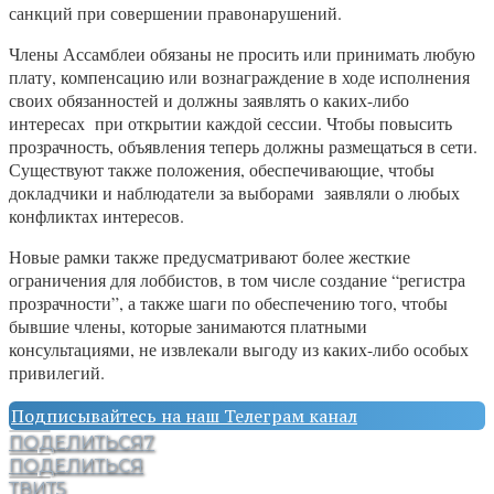
санкций при совершении правонарушений.
Члены Ассамблеи обязаны не просить или принимать любую
плату, компенсацию или вознаграждение в ходе исполнения
своих обязанностей и должны заявлять о каких-либо
интересах при открытии каждой сессии. Чтобы повысить
прозрачность, объявления теперь должны размещаться в сети.
Существуют также положения, обеспечивающие, чтобы
докладчики и наблюдатели за выборами заявляли о любых
конфликтах интересов.
Новые рамки также предусматривают более жесткие
ограничения для лоббистов, в том числе создание “регистра
прозрачности”, а также шаги по обеспечению того, чтобы
бывшие члены, которые занимаются платными
консультациями, не извлекали выгоду из каких-либо особых
привилегий.
Подписывайтесь на наш Телеграм канал
ПОДЕЛИТЬСЯ
7
ПОДЕЛИТЬСЯ
ТВИТ
5