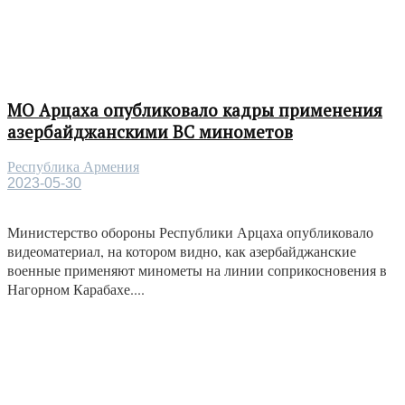
МО Арцаха опубликовало кадры применения
азербайджанскими ВС минометов
Республика Армения
2023-05-30
Министерство обороны Республики Арцаха опубликовало
видеоматериал, на котором видно, как азербайджанские
военные применяют минометы на линии соприкосновения в
Нагорном Карабахе....