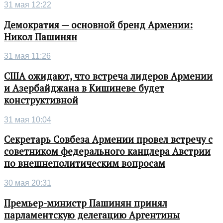
31 мая 12:22
Демократия — основной бренд Армении:
Никол Пашинян
31 мая 11:26
США ожидают, что встреча лидеров Армении
и Азербайджана в Кишиневе будет
конструктивной
31 мая 10:04
Секретарь Совбеза Армении провел встречу с
советником федерального канцлера Австрии
по внешнеполитическим вопросам
30 мая 20:31
Премьер-министр Пашинян принял
парламентскую делегацию Аргентины