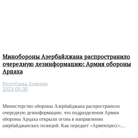
Минобороны Азербайджана распространило
очередную дезинформацию: Армия обороны
Арцаха
Республика Армения
2023-05-30
Министерство обороны Азербайджана распространило
очередную дезинформацию, что подразделения Армии
обороны Арцаха открыли огонь в направлении
азербайджанских позиций. Как передает «Арменпресс»,...