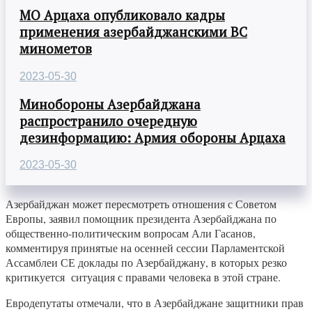
МО Арцаха опубликовало кадры
применения азербайджанскими ВС
минометов
2023-05-30
Минобороны Азербайджана
распространило очередную
дезинформацию: Армия обороны Арцаха
2023-05-30
Азербайджан может пересмотреть отношения с Советом
Европы, заявил помощник президента Азербайджана по
общественно-политическим вопросам Али Гасанов,
комментируя принятые на осенней сессии Парламентской
Ассамблеи СЕ доклады по Азербайджану, в которых резко
критикуется ситуация с правами человека в этой стране.
Евродепутаты отмечали, что в Азербайджане защитники прав