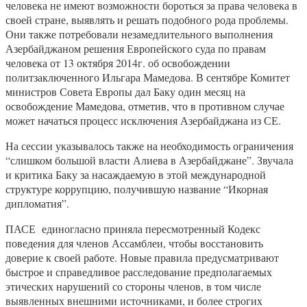
человека не имеют возможности бороться за права человека в
своей стране, выявлять и решать подобного рода проблемы.
Они также потребовали незамедлительного выполнения
Азербайджаном решения Европейского суда по правам
человека от 13 октября 2014г. об освобождении
политзаключенного Ильгара Мамедова. В сентябре Комитет
министров Совета Европы дал Баку один месяц на
освобождение Мамедова, отметив, что в противном случае
может начаться процесс исключения Азербайджана из СЕ.
На сессии указывалось также на необходимость ограничения
“слишком большой власти Алиева в Азербайджане”. Звучала
и критика Баку за насаждаемую в этой международной
структуре коррупцию, получившую название “Икорная
дипломатия”.
ПАСЕ единогласно приняла пересмотренный Кодекс
поведения для членов Ассамблеи, чтобы восстановить
доверие к своей работе. Новые правила предусматривают
быстрое и справедливое расследование предполагаемых
этических нарушений со стороны членов, в том числе
выявленных внешними источниками, и более строгих