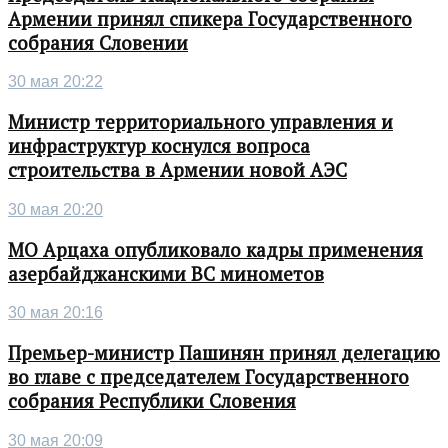
Армении принял спикера Государственного
собрания Словении
30 мая 20:22
Министр территориального управления и
инфраструктур коснулся вопроса
строительства в Армении новой АЭС
30 мая 20:20
МО Арцаха опубликовало кадры применения
азербайджанскими ВС минометов
30 мая 20:16
Премьер-министр Пашинян принял делегацию
во главе с председателем Государственного
собрания Республики Словения
30 мая 20:09