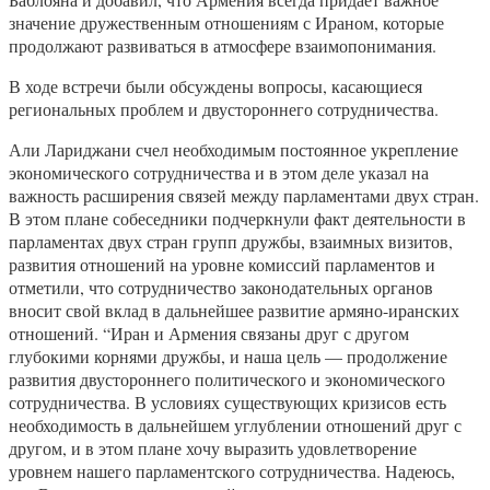
значение дружественным отношениям с Ираном, которые
продолжают развиваться в атмосфере взаимопонимания.
В ходе встречи были обсуждены вопросы, касающиеся
региональных проблем и двустороннего сотрудничества.
Али Лариджани счел необходимым постоянное укрепление
экономического сотрудничества и в этом деле указал на
важность расширения связей между парламентами двух стран.
В этом плане собеседники подчеркнули факт деятельности в
парламентах двух стран групп дружбы, взаимных визитов,
развития отношений на уровне комиссий парламентов и
отметили, что сотрудничество законодательных органов
вносит свой вклад в дальнейшее развитие армяно-иранских
отношений. “Иран и Армения связаны друг с другом
глубокими корнями дружбы, и наша цель — продолжение
развития двустороннего политического и экономического
сотрудничества. В условиях существующих кризисов есть
необходимость в дальнейшем углублении отношений друг с
другом, и в этом плане хочу выразить удовлетворение
уровнем нашего парламентского сотрудничества. Надеюсь,