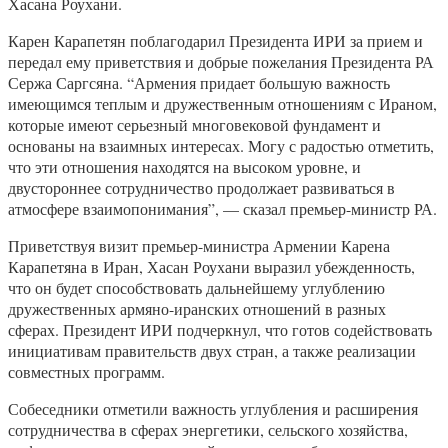
Хасана Роухани.
Карен Карапетян поблагодарил Президента ИРИ за прием и
передал ему приветствия и добрые пожелания Президента РА
Сержа Саргсяна. “Армения придает большую важность
имеющимся теплым и дружественным отношениям с Ираном,
которые имеют серьезный многовековой фундамент и
основаны на взаимных интересах. Могу с радостью отметить,
что эти отношения находятся на высоком уровне, и
двустороннее сотрудничество продолжает развиваться в
атмосфере взаимопонимания”, — сказал премьер-министр РА.
Приветствуя визит премьер-министра Армении Карена
Карапетяна в Иран, Хасан Роухани выразил убежденность,
что он будет способствовать дальнейшему углублению
дружественных армяно-иранских отношений в разных
сферах. Президент ИРИ подчеркнул, что готов содействовать
инициативам правительств двух стран, а также реализации
совместных программ.
Собеседники отметили важность углубления и расширения
сотрудничества в сферах энергетики, сельского хозяйства,