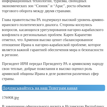
информационных технологий, туризма, свободных
экономических зон “Сюник” и “Арас”, роста объемов
торгового оборота между двумя странами.
Глава правительства РА подчеркнул высокий уровень армяно-
иранского политического диалога. Стороны коснулись
вопросов, касающихся урегулирования нагорно-карабахского
конфликта и региональных проблем. Карен Карапетян
отметил, что Армения высоко ценит сбалансированное
отношение Ирана к нагорно-карабахской проблеме, которое
является важной гарантией обеспечения мира и безопасности
в регионе.
Президент ИРИ передал Президенту РА и армянскому народу
свои теплые, добрые пожелания и высоко оценил роль
армянской общины Ирана в деле развития различных сфер
страны.
Подписывайтесь на наш Телеграм канал
176908.jpg
В завершение официального визита в Исламскую Республику