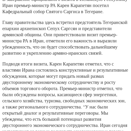
Иран премьер-министр РА Карен Карапетян посетил
Кафедральный собор Святого Саргиса в Тегеране.
Главу правительства здесь встретил предстоятель Тегеранской
епархии архиепископ Сепух Саргсян и представители
армянской общины. Они приветствовали визит премьер-
министра РА в Иран, отметили его важность и выразили
убежденность, что он будет способствовать дальнейшему
развитию и укреплению армяно-иранских связей.
Подводя итоги визита, Карен Карапетян отметил, что с
властями Ирана состоялись конструктивные и результативные
обсуждения, которые могут придать новый размах
двустороннему экономическому сотрудничеству и росту
объемов торгового оборота. Премьер-министр отметил, что
были обсуждены вопросы, касающиеся сфер энергетики,
сельского хозяйства, туризма, свободных экономических зон,
а также регионального сотрудничества. “У нас были
открытый диалог и результативные переговоры. Мы
убеждены, что есть большой потенциал развития
двустороннего экономического сотрудничества. Иран сегодня