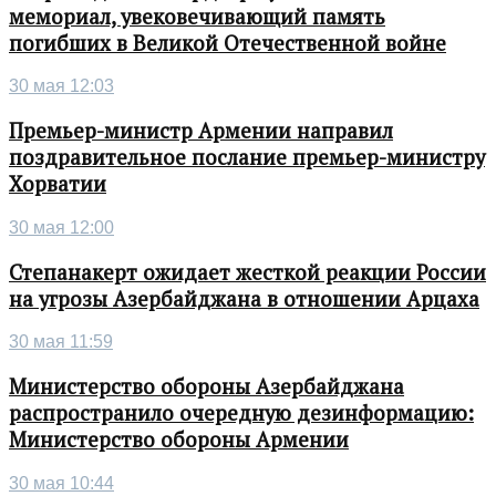
мемориал, увековечивающий память
погибших в Великой Отечественной войне
30 мая 12:03
Премьер-министр Армении направил
поздравительное послание премьер-министру
Хорватии
30 мая 12:00
Степанакерт ожидает жесткой реакции России
на угрозы Азербайджана в отношении Арцаха
30 мая 11:59
Министерство обороны Азербайджана
распространило очередную дезинформацию:
Министерство обороны Армении
30 мая 10:44