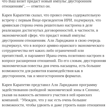
что Ваш визит придаст новый импульс двусторонним
отношениям”, — отметил он.
Карен Карапетян сказал, что провел очень содержательную
встречу с первым Вице-президентом ИРИ, подчеркнув, что
армянская сторона очень решительно настроена в деле
реализации достигнутых договоренностей, в частности, в
экономической сфере, что придаст новый импульс
двустронним отношениям. Али Лариджани в свою очередь
подчеркнул, что в вопросе армяно-иранского экономического
сотрудничества нет каких-либо ограничений или
препятствий, и парламент Ирана очень позитивно настроен в
вопросе расширения отношений. По его словам, двусторонняя
экономическая повестка дня очень насыщена, есть большие
возможности для развития взаимодействия как в
двустороннем, так и многостороннем форматах.
Карен Карапетян представил Али Лариджани программу
задействования свободной экономической зоны в Сюнике,
указав на важность активного участия в ней иранских
компаний. “Убежден, что у нас есть очень большие
возможности, чтобы удвоить и даже утроить наши отношения