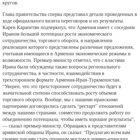
кругов.
Глава правительства сперва представил детали проведенных в
ходе официального визита переговоров и их результаты.
Карен Карапетян подчеркнул, что Армения имеет с соседним
Ираном большой потенциал роста экономического
сотрудничества, торгового оборота, в направлении
реализации которого представлены различные предложения,
учитывая имеющиеся в Армении экономические режимы и
возможности. Премьер-министр отметил, что с властями
Ирана были обсуждены также вопросы регионального
сотрудничества, в частности, взаимодействия в
трехстороннем формате Армения-Иран-Туркменистан.
“Уверен, что это трехстороннее сотрудничество будет в
значительной степени способствовать росту объемов
торгового оборота. Вообще, мы с нашими иранскими
партнерами договорились сделать “рестарт” отношений
между нашими странами, совместно продолжить работу по
объединению потенциала, чтобы иметь хорошие результаты”,
— сказал премьер-министр. Обращаясь к представителям
армянской общины Ирана, он сказал: “Предлагаю всем вам
своими шагами стать прочным мостом в армяно-иранских