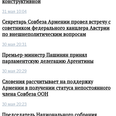
конструктивной
31 мая 10:04
Секретарь Совбеза Армении провел встречу с
советником федерального канцлера Австрии
по внешнеполитическим вопросам
30 мая 20:31
Премьер-министр Пашинян принял
парламентскую делегацию Аргентины
30 мая 20:29
Словения рассчитывает на поддержку
Армении в получении статуса непостоянного
члена Совбеза ООН
30 мая 20:23
Председатель Национального собрания