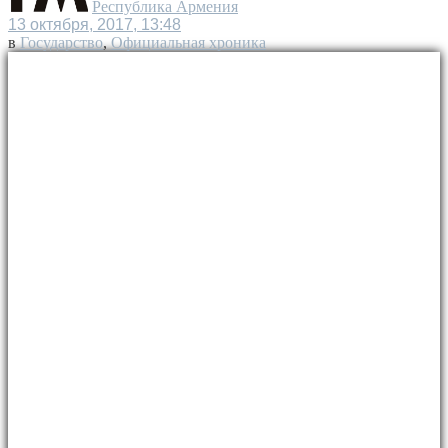
Республика Армения
13 октября, 2017, 13:48
в
Государство
,
Официальная хроника