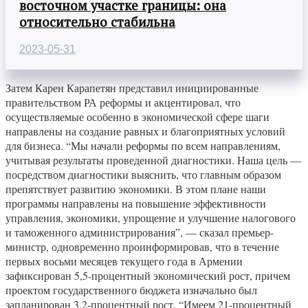
восточном участке границы: она
относительно стабильна
2023-05-31
Затем Карен Карапетян представил инициированные
правительством РА реформы и акцентировал, что
осуществляемые особенно в экономической сфере шаги
направлены на создание равных и благоприятных условий
для бизнеса. “Мы начали реформы по всем направлениям,
учитывая результаты проведенной диагностики. Наша цель —
посредством диагностики выяснить, что главным образом
препятствует развитию экономики. В этом плане наши
программы направлены на повышение эффективности
управления, экономики, упрощение и улучшение налогового
и таможенного администрирования”, — сказал премьер-
министр, одновременно проинформировав, что в течение
первых восьми месяцев текущего года в Армении
зафиксирован 5,5-процентный экономический рост, причем
проектом государственного бюджета изначально был
запланирован 3,2-процентный рост. “Имеем 21-процентный