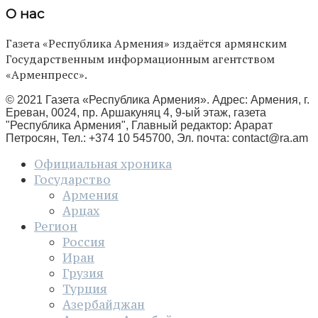
О нас
Газета «Республика Армения» издаётся армянским
Государственным информационным агентством
«Арменпресс».
© 2021 Газета «Республика Армения». Адрес: Армения, г.
Ереван, 0024, пр. Аршакуняц 4, 9-ый этаж, газета
"Республика Армения", Главный редактор: Арарат
Петросян, Тел.: +374 10 545700, Эл. почта:
contact@ra.am
Официальная хроника
Государство
Армения
Арцах
Регион
Россия
Иран
Грузия
Турция
Азербайджан