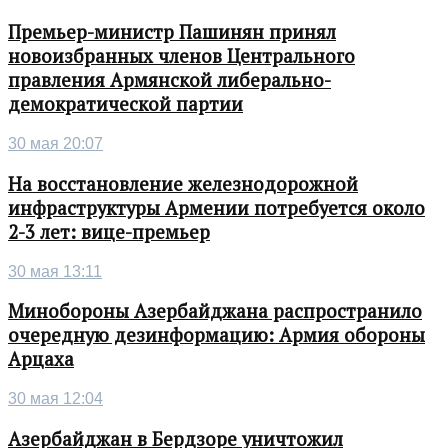
Премьер-министр Пашинян принял
новоизбранных членов Центрального
правления Армянской либерально-
демократической партии
30 мая 20:07
На восстановление железнодорожной
инфраструктуры Армении потребуется около
2-3 лет: вице-премьер
30 мая 13:11
Минобороны Азербайджана распространило
очередную дезинформацию: Армия обороны
Арцаха
30 мая 12:04
Азербайджан в Бердзоре уничтожил