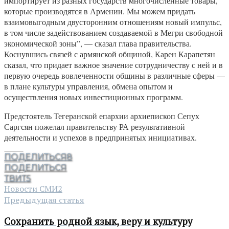
импортирует из разных государств многочисленные товары,
которые производятся в Армении. Мы можем придать
взаимовыгодным двусторонним отношениям новый импульс,
в том числе задействованием создаваемой в Мегри свободной
экономической зоны”, — сказал глава правительства.
Коснувшись связей с армянской общиной, Карен Карапетян
сказал, что придает важное значение сотрудничеству с ней и в
первую очередь вовлеченности общины в различные сферы —
в плане культуры управления, обмена опытом и
осуществления новых инвестиционных программ.
Предстоятель Тегеранской епархии архиепископ Сепух
Саргсян пожелал правительству РА результативной
деятельности и успехов в предпринятых инициативах.
ПОДЕЛИТЬСЯ
8
ПОДЕЛИТЬСЯ
ТВИТ
5
Новости СМИ2
Предыдущая статья
Сохранить родной язык, веру и культуру