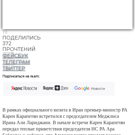
19
ПОДЕЛИЛИСЬ
372
ПРОЧТЕНИЙ
ФЕЙСБУК
ТЕЛЕГРАМ
ТВИТТЕР
Подписаться на ra.am:
В рамках официального визита в Иран премьер-министр РА
Карен Карапетян встретился с председателем Меджлиса
Ирана Али Лариджани. В начале встречи Карен Карапетян
передал теплые приветствия председателя НС РА Ара
Баблояна и добавил, что Армения всегда придает важное