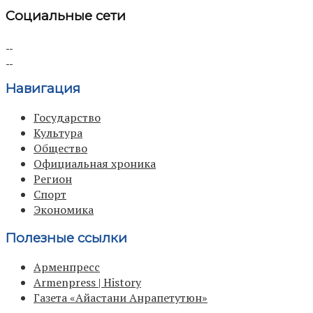
Социальные сети
Навигация
Государство
Культура
Общество
Официальная хроника
Регион
Спорт
Экономика
Полезные ссылки
Арменпресс
Armenpress | History
Газета «Айастани Анрапетутюн»