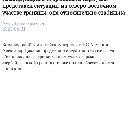
представил ситуацию на северо-восточном
участке границы: она относительно стабильна
Республика Армения
2023-05-31
Командующий 3-м армейским корпусом ВС Армении
Александр Цаканян представил оперативно-тактическую
обстановку на северо-восточном участке армяно-
азербайджанской границы, также степень боеготовности
воинских...