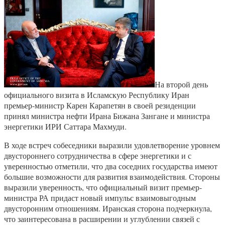
На второй день
официального визита в Исламскую Республику Иран
премьер-министр Карен Карапетян в своей резиденции
принял министра нефти Ирана Бижана Зангане и министра
энергетики ИРИ Саттара Махмуди.
В ходе встреч собеседники выразили удовлетворение уровнем
двустороннего сотрудничества в сфере энергетики и с
уверенностью отметили, что два соседних государства имеют
большие возможности для развития взаимодействия. Стороны
выразили уверенность, что официальный визит премьер-
министра РА придаст новый импульс взаимовыгодным
двусторонним отношениям. Иранская сторона подчеркнула,
что заинтересована в расширении и углублении связей с