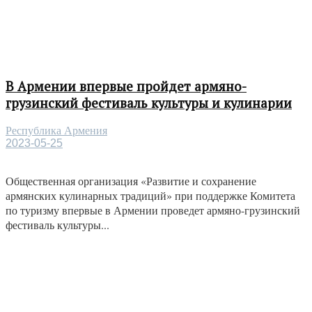
В Армении впервые пройдет армяно-
грузинский фестиваль культуры и кулинарии
Республика Армения
2023-05-25
Общественная организация «Развитие и сохранение
армянских кулинарных традиций» при поддержке Комитета
по туризму впервые в Армении проведет армяно-грузинский
фестиваль культуры...