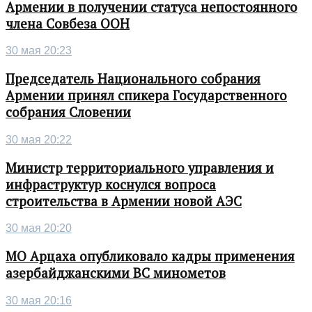
Армении в получении статуса непостоянного
члена Совбеза ООН
30 мая 20:23
Председатель Национального собрания
Армении принял спикера Государственного
собрания Словении
30 мая 20:22
Министр территориального управления и
инфраструктур коснулся вопроса
строительства в Армении новой АЭС
30 мая 20:20
МО Арцаха опубликовало кадры применения
азербайджанскими ВС минометов
30 мая 20:16