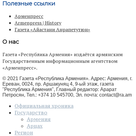
Полезные ссылки
Арменпресс
Armenpress | History
Газета «Айастани Анрапетутюн»
О нас
Газета «Республика Армения» издаётся армянским
Государственным информационным агентством
«Арменпресс».
© 2021 Газета «Республика Армения». Адрес: Армения, г.
Ереван, 0024, пр. Аршакуняц 4, 9-ый этаж, газета
"Республика Армения", Главный редактор: Арарат
Петросян, Тел.: +374 10 545700, Эл. почта:
contact@ra.am
Официальная хроника
Государство
Армения
Арцах
Регион