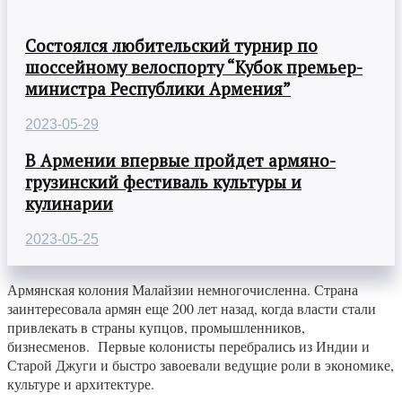
Состоялся любительский турнир по
шоссейному велоспорту “Кубок премьер-
министра Республики Армения”
2023-05-29
В Армении впервые пройдет армяно-
грузинский фестиваль культуры и
кулинарии
2023-05-25
Армянская колония Малайзии немногочисленна. Страна
заинтересовала армян еще 200 лет назад, когда власти стали
привлекать в страны купцов, промышленников,
бизнесменов. Первые колонисты перебрались из Индии и
Старой Джуги и быстро завоевали ведущие роли в экономике,
культуре и архитектуре.