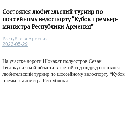
Состоялся любительский турнир по
шоссейному велоспорту “Кубок премьер-
министра Республики Армения”
Республика Армения
2023-05-29
На участке дороги Шохакат-полуостров Севан
Гегаркуникской области в третий год подряд состоялся
любительский турнир по шоссейному велоспорту “Кубок
премьер-министра Республики...