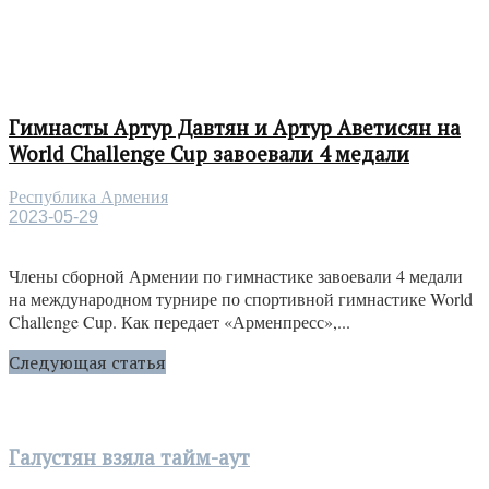
Гимнасты Артур Давтян и Артур Аветисян на
World Challenge Cup завоевали 4 медали
Республика Армения
2023-05-29
Члены сборной Армении по гимнастике завоевали 4 медали
на международном турнире по спортивной гимнастике World
Challenge Cup. Как передает «Арменпресс»,...
Следующая статья
Галустян взяла тайм-аут