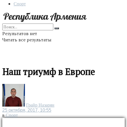
Спорт
Результатов нет
Читать все результаты
Наш триумф в Европе
Грайр Назарян
25 октября, 2017, 10:55
в
Спорт