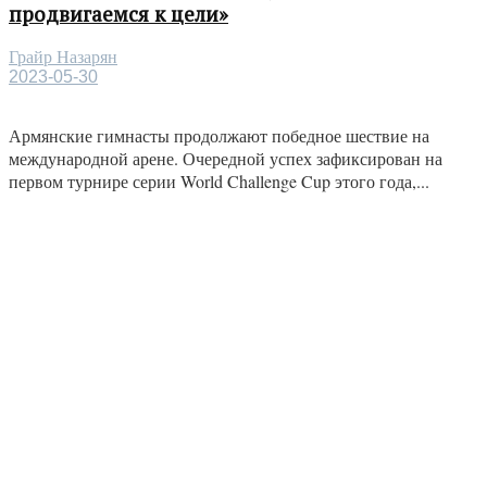
продвигаемся к цели»
Грайр Назарян
2023-05-30
Армянские гимнасты продолжают победное шествие на
международной арене. Очередной успех зафиксирован на
первом турнире серии World Challenge Cup этого года,...