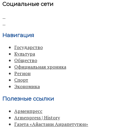
Социальные сети
Навигация
Государство
Культура
Общество
Официальная хроника
Регион
Спорт
Экономика
Полезные ссылки
Арменпресс
Armenpress | History
Газета «Айастани Анрапетутюн»