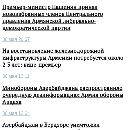
Премьер-министр Пашинян принял
новоизбранных членов Центрального
правления Армянской либерально-
демократической партии
30 мая 20:07
На восстановление железнодорожной
инфраструктуры Армении потребуется около
2-3 лет: вице-премьер
30 мая 13:11
Минобороны Азербайджана распространило
очередную дезинформацию: Армия обороны
Арцаха
30 мая 12:04
Азербайджан в Бердзоре уничтожил