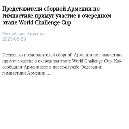
Представители сборной Армении по
гимнастике примут участие в очередном
этапе World Challenge Cup
Республика Армения
2023-05-29
Несколько представителей сборной Армении по гимнастике
примут участие в очередном этапе World Challenge Cup. Как
сообщили Арменпресс в пресс-службе Федерации
гимнастики Армении,...