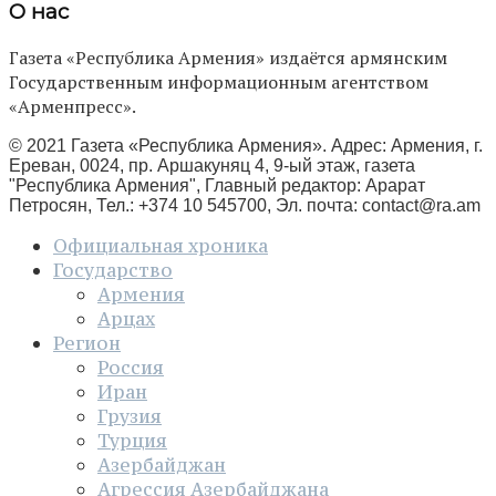
О нас
Газета «Республика Армения» издаётся армянским
Государственным информационным агентством
«Арменпресс».
© 2021 Газета «Республика Армения». Адрес: Армения, г.
Ереван, 0024, пр. Аршакуняц 4, 9-ый этаж, газета
"Республика Армения", Главный редактор: Арарат
Петросян, Тел.: +374 10 545700, Эл. почта:
contact@ra.am
Официальная хроника
Государство
Армения
Арцах
Регион
Россия
Иран
Грузия
Турция
Азербайджан
Агрессия Азербайджана