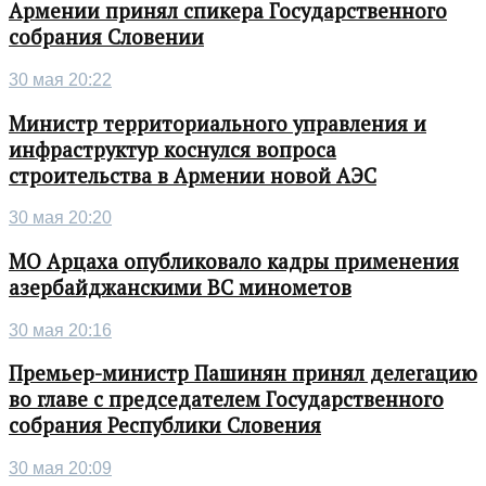
Армении принял спикера Государственного
собрания Словении
30 мая 20:22
Министр территориального управления и
инфраструктур коснулся вопроса
строительства в Армении новой АЭС
30 мая 20:20
МО Арцаха опубликовало кадры применения
азербайджанскими ВС минометов
30 мая 20:16
Премьер-министр Пашинян принял делегацию
во главе с председателем Государственного
собрания Республики Словения
30 мая 20:09