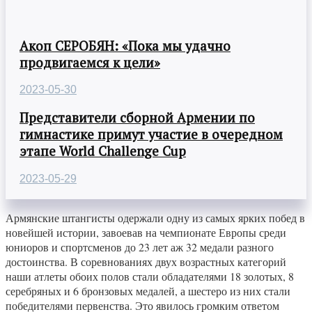
Акоп СЕРОБЯН: «Пока мы удачно
продвигаемся к цели»
2023-05-30
Представители сборной Армении по
гимнастике примут участие в очередном
этапе World Challenge Cup
2023-05-29
Армянские штангисты одержали одну из самых ярких побед в
новейшей истории, завоевав на чемпионате Европы среди
юниоров и спортсменов до 23 лет аж 32 медали разного
достоинства. В соревнованиях двух возрастных категорий
наши атлеты обоих полов стали обладателями 18 золотых, 8
серебряных и 6 бронзовых медалей, а шестеро из них стали
победителями первенства. Это явилось громким ответом