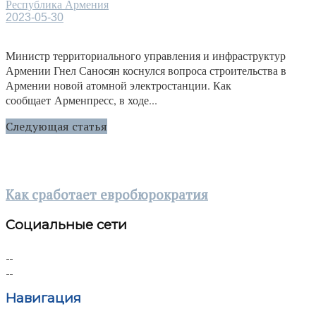
Республика Армения
2023-05-30
Министр территориального управления и инфраструктур
Армении Гнел Саносян коснулся вопроса строительства в
Армении новой атомной электростанции. Как
сообщает Арменпресс, в ходе...
Следующая статья
Как сработает евробюрократия
Социальные сети
Навигация