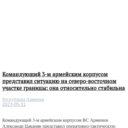
Командующий 3-м армейским корпусом
представил ситуацию на северо-восточном
участке границы: она относительно стабильна
Республика Армения
2023-05-31
Командующий 3-м армейским корпусом ВС Армении
Александр Цаканян представил оперативно-тактическую