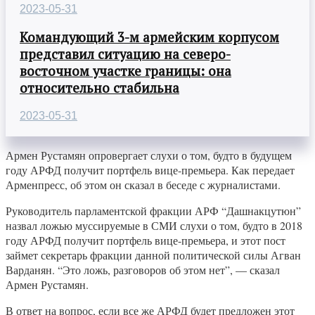
2023-05-31
Командующий 3-м армейским корпусом
представил ситуацию на северо-
восточном участке границы: она
относительно стабильна
2023-05-31
Армен Рустамян опровергает слухи о том, будто в будущем
году АРФД получит портфель вице-премьера. Как передает
Арменпресс, об этом он сказал в беседе с журналистами.
Руководитель парламентской фракции АРФ “Дашнакцутюн”
назвал ложью муссируемые в СМИ слухи о том, будто в 2018
году АРФД получит портфель вице-премьера, и этот пост
займет секретарь фракции данной политической силы Агван
Варданян. “Это ложь, разговоров об этом нет”, — сказал
Армен Рустамян.
В ответ на вопрос, если все же АРФД будет предложен этот