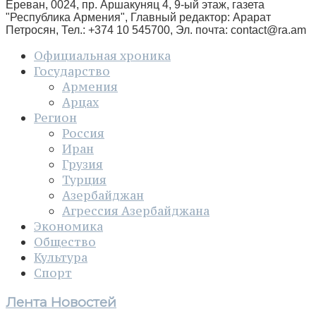
Ереван, 0024, пр. Аршакуняц 4, 9-ый этаж, газета
"Республика Армения", Главный редактор: Арарат
Петросян, Тел.: +374 10 545700, Эл. почта:
contact@ra.am
Официальная хроника
Государство
Армения
Арцах
Регион
Россия
Иран
Грузия
Турция
Азербайджан
Агрессия Азербайджана
Экономика
Общество
Культура
Спорт
Лента Новостей