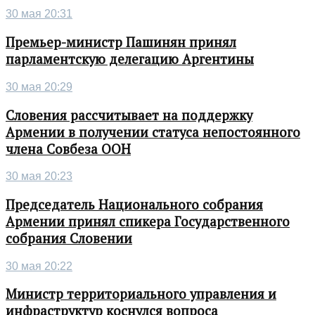
30 мая 20:31
Премьер-министр Пашинян принял
парламентскую делегацию Аргентины
30 мая 20:29
Словения рассчитывает на поддержку
Армении в получении статуса непостоянного
члена Совбеза ООН
30 мая 20:23
Председатель Национального собрания
Армении принял спикера Государственного
собрания Словении
30 мая 20:22
Министр территориального управления и
инфраструктур коснулся вопроса