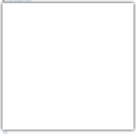
в
Государство
18