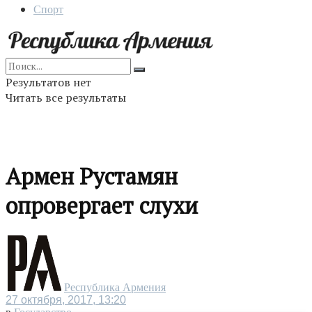
Спорт
Результатов нет
Читать все результаты
Армен Рустамян
опровергает слухи
Республика Армения
27 октября, 2017, 13:20