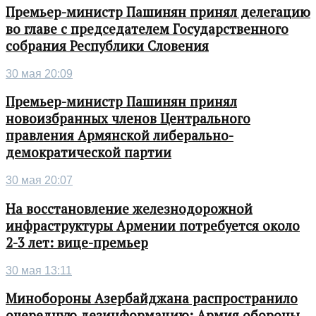
Премьер-министр Пашинян принял делегацию
во главе с председателем Государственного
собрания Республики Словения
30 мая 20:09
Премьер-министр Пашинян принял
новоизбранных членов Центрального
правления Армянской либерально-
демократической партии
30 мая 20:07
На восстановление железнодорожной
инфраструктуры Армении потребуется около
2-3 лет: вице-премьер
30 мая 13:11
Минобороны Азербайджана распространило
очередную дезинформацию: Армия обороны