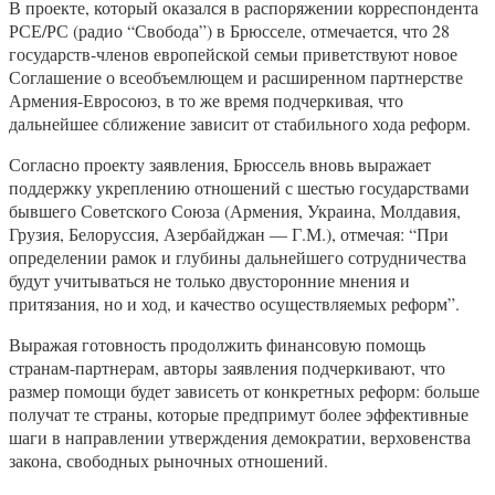
В проекте, который оказался в распоряжении корреспондента
РСЕ/РС (радио “Свобода”) в Брюсселе, отмечается, что 28
государств-членов европейской семьи приветствуют новое
Соглашение о всеобъемлющем и расширенном партнерстве
Армения-Евросоюз, в то же время подчеркивая, что
дальнейшее сближение зависит от стабильного хода реформ.
Согласно проекту заявления, Брюссель вновь выражает
поддержку укреплению отношений с шестью государствами
бывшего Советского Союза (Армения, Украина, Молдавия,
Грузия, Белоруссия, Азербайджан — Г.М.), отмечая: “При
определении рамок и глубины дальнейшего сотрудничества
будут учитываться не только двусторонние мнения и
притязания, но и ход, и качество осуществляемых реформ”.
Выражая готовность продолжить финансовую помощь
странам-партнерам, авторы заявления подчеркивают, что
размер помощи будет зависеть от конкретных реформ: больше
получат те страны, которые предпримут более эффективные
шаги в направлении утверждения демократии, верховенства
закона, свободных рыночных отношений.