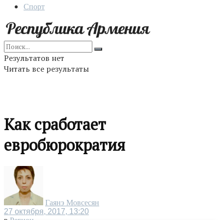
Спорт
Результатов нет
Читать все результаты
Как сработает
евробюрократия
Гаянэ Мовсесян
27 октября, 2017, 13:20