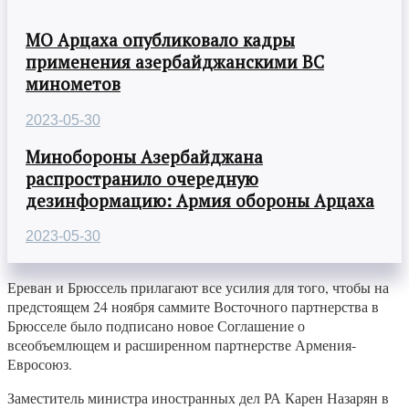
МО Арцаха опубликовало кадры
применения азербайджанскими ВС
минометов
2023-05-30
Минобороны Азербайджана
распространило очередную
дезинформацию: Армия обороны Арцаха
2023-05-30
Ереван и Брюссель прилагают все усилия для того, чтобы на
предстоящем 24 ноября саммите Восточного партнерства в
Брюсселе было подписано новое Соглашение о
всеобъемлющем и расширенном партнерстве Армения-
Евросоюз.
Заместитель министра иностранных дел РА Карен Назарян в