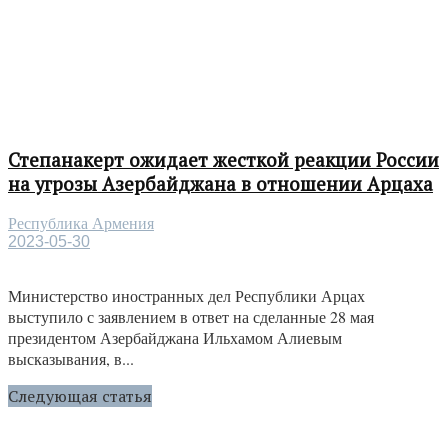
Степанакерт ожидает жесткой реакции России
на угрозы Азербайджана в отношении Арцаха
Республика Армения
2023-05-30
Министерство иностранных дел Республики Арцах
выступило с заявлением в ответ на сделанные 28 мая
президентом Азербайджана Ильхамом Алиевым
высказывания, в...
Следующая статья