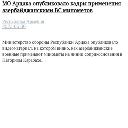
МО Арцаха опубликовало кадры применения
азербайджанскими ВС минометов
Республика Армения
2023-05-30
Министерство обороны Республики Арцаха опубликовало
видеоматериал, на котором видно, как азербайджанские
военные применяют минометы на линии соприкосновения в
Нагорном Карабахе....