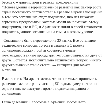
беседе с журналистами в рамках конференции
“Нововведения и территориальное развитие как фактор роста
стран Восточного партнерства” в Ереване выразил убеждение
в том, что соглашение будет подписано, ибо нет никаких
серьезных предпосылок, которые могли бы помешать этому,
подчеркнув, что и ЕС, и Армения заявили о своей готовности
подписать данное соглашение на самом высоком уровне.
“Соглашение было переведено на 23 языка. Все остальное —
технические вопросы. То есть в странах ЕС проект
соглашения должен пройти соответствующие
межгосударственные процедуры, которые отличаются друг от
друга. Остается исключительно технический вопрос, ничего
другого выискивать не стоит”, — цитирует дипломата
News.am.
Вместе с тем Назарян заметил, что он не может принимать
решение вместо стран-участниц ЕС, однако уверен, что ни
одна из них не выступит против подписания данного
соглашения.
Глава делегации Евросоюза в Армении, посол Петр