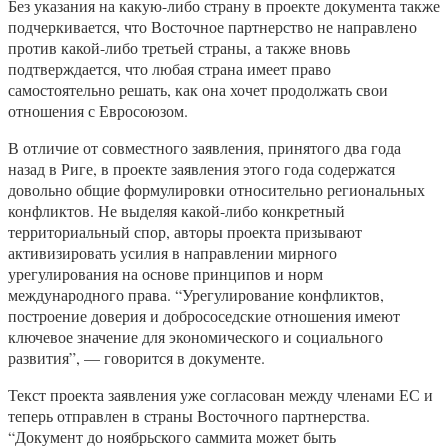
Без указания на какую-либо страну в проекте документа также
подчеркивается, что Восточное партнерство не направлено
против какой-либо третьей страны, а также вновь
подтверждается, что любая страна имеет право
самостоятельно решать, как она хочет продолжать свои
отношения с Евросоюзом.
В отличие от совместного заявления, принятого два года
назад в Риге, в проекте заявления этого года содержатся
довольно общие формулировки относительно региональных
конфликтов. Не выделяя какой-либо конкретный
территориальный спор, авторы проекта призывают
активизировать усилия в направлении мирного
урегулирования на основе принципов и норм
международного права. “Урегулирование конфликтов,
построение доверия и добрососедские отношения имеют
ключевое значение для экономического и социального
развития”, — говорится в документе.
Текст проекта заявления уже согласован между членами ЕС и
теперь отправлен в страны Восточного партнерства.
“Документ до ноябрьского саммита может быть