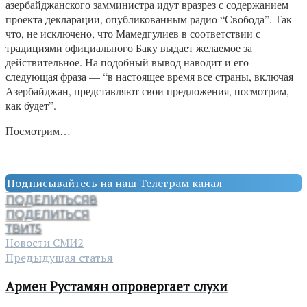
азербайджанского замминистра идут вразрез с содержанием
проекта декларации, опубликованным радио “Свобода”. Так
что, не исключено, что Мамедгулиев в соответствии с
традициями официального Баку выдает желаемое за
действительное. На подобный вывод наводит и его
следующая фраза — “в настоящее время все страны, включая
Азербайджан, представляют свои предложения, посмотрим,
как будет”.
Посмотрим…
Подписывайтесь на наш Телеграм канал
ПОДЕЛИТЬСЯ
8
ПОДЕЛИТЬСЯ
ТВИТ
5
Новости СМИ2
Предыдущая статья
Армен Рустамян опровергает слухи