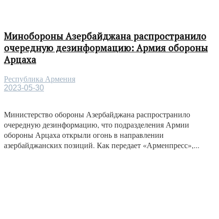
Минобороны Азербайджана распространило
очередную дезинформацию: Армия обороны
Арцаха
Республика Армения
2023-05-30
Министерство обороны Азербайджана распространило
очередную дезинформацию, что подразделения Армии
обороны Арцаха открыли огонь в направлении
азербайджанских позиций. Как передает «Арменпресс»,...