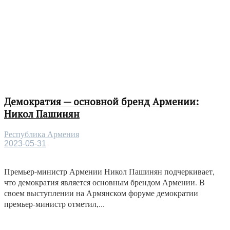
Демократия — основной бренд Армении:
Никол Пашинян
Республика Армения
2023-05-31
Премьер-министр Армении Никол Пашинян подчеркивает,
что демократия является основным брендом Армении. В
своем выступлении на Армянском форуме демократии
премьер-министр отметил,...