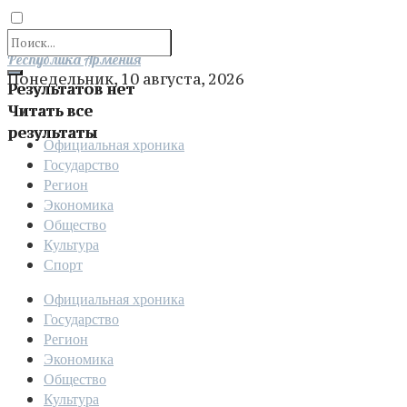
Отправить
Республика Армения
Понедельник, 10 августа, 2026
Результатов нет
Читать все
результаты
Официальная хроника
Государство
Регион
Экономика
Общество
Культура
Спорт
Официальная хроника
Государство
Регион
Экономика
Общество
Культура