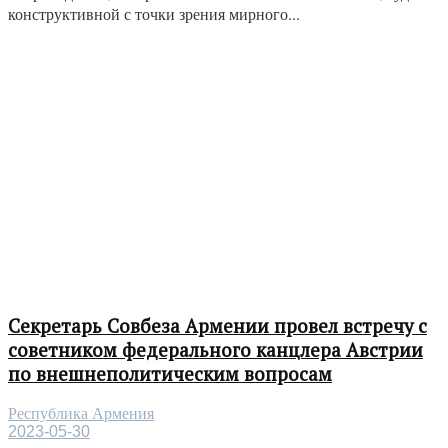
конструктивной с точки зрения мирного...
Секретарь Совбеза Армении провел встречу с
советником федерального канцлера Австрии
по внешнеполитическим вопросам
Республика Армения
2023-05-30