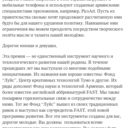
мобильные телефоны и используют созданные армянскими
специалистами приложения, например, PicsArt. Пусть их
правительства сколько хотят продолжают рассчитанную ими
будто бы для нашего удушения политику. Навязанные ими
ограничения мы можем преодолеть посредством творческого
полёта мысли и таланта нашей молодёжи.
Дорогие юноши и девушки,
Эта премия — не единственный инструмент научного и
технологического развития нашей родины. В течение
прошедших лет мы выступали со многими подобными
инициативами. Их названия вам хорошо известны: Фонд
“Луйс”, Центр креативных технологий Тумо и другие. Их
ряды дополнит Фонд науки и технологий Армении, который
более известен английской аббревиатурой FAST. Мы также
поощряем горизонтальные связи и сотрудничество между
ними. Тот же Фонд “Луйс” вышел из своих традиционных
рамок и выступил как соучредитель FAST, этой новой
программы развития. Все эти инструменты созданы для вас,
дорогие молодые. Вы должны пользоваться всеми
предоставляемыми ими возможностями. Вы должны быть