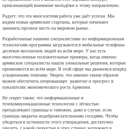
привлекающий внимание молодёжи к этому направлению.
Радует, что эта многолетняя работа уже даёт успехи. Мы
видим новые армянские стартапы, которые начинают
занимать прочное место на мировом рынке.
Разработанные нашими специалистами по информационным
технологиям программы загружаются в мобильные телефоны
десятков миллионов людей во всём мире. У нас есть
многочисленные положительные примеры, когда именно
армянские специалисты нашли уникальные решения, которые
применяются во всём мире. В этой сфере мы движемся вперёд
ускоренными темпами. Уверен, что именно таким образом
можем обеспечить опережающее развитие и прогресс в
показателях экономического роста Армении.
Не секрет также, что информационные и
телекоммуникационные технологии с лёгкостью
преодолевают границы и таможни, даже в случае, если
границы закрыты недоброжелательными соседями. Чтобы
убедиться в истинности этого утверждения, достаточно
увидеть, с какой скоростью в этих странах загружают в