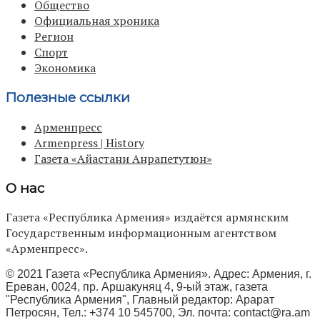
Общество
Официальная хроника
Регион
Спорт
Экономика
Полезные ссылки
Арменпресс
Armenpress | History
Газета «Айастани Анрапетутюн»
О нас
Газета «Республика Армения» издаётся армянским
Государственным информационным агентством
«Арменпресс».
© 2021 Газета «Республика Армения». Адрес: Армения, г.
Ереван, 0024, пр. Аршакуняц 4, 9-ый этаж, газета
"Республика Армения", Главный редактор: Арарат
Петросян, Тел.: +374 10 545700, Эл. почта:
contact@ra.am