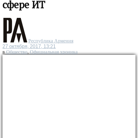
сфере ИТ
Республика Армения
27 октября, 2017, 13:21
в
Общество
,
Официальная хроника