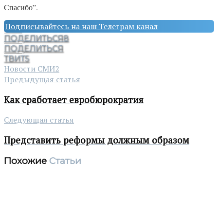
Спасибо”.
Подписывайтесь на наш Телеграм канал
ПОДЕЛИТЬСЯ
8
ПОДЕЛИТЬСЯ
ТВИТ
5
Новости СМИ2
Предыдущая статья
Как сработает евробюрократия
Следующая статья
Представить реформы должным образом
Похожие
Статьи