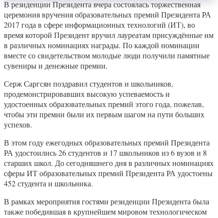
В резиденции Президента вчера состоялась торжественная
церемония вручения образовательных премий Президента РА
2017 года в сфере информационных технологий (ИТ), во
время которой Президент вручил лауреатам присуждённые им
в различных номинациях награды. По каждой номинации
вместе со свидетельством молодые люди получили памятные
сувениры и денежные премии.
Серж Саргсян поздравил студентов и школьников,
продемонстрировавших высокую успеваемость и
удостоенных образовательных премий этого года, пожелав,
чтобы эти премии были их первым шагом на пути больших
успехов.
В этом году ежегодных образовательных премий Президента
РА удостоились 26 студентов и 17 школьников из 6 вузов и 8
старших школ. До сегодняшнего дня в различных номинациях
сферы ИТ образовательных премий Президента РА удостоены
452 студента и школьника.
В рамках мероприятия гостями резиденции Президента была
также победившая в крупнейшем мировом технологическом