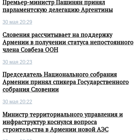
Премьер-министр Пашинян принял
парламентскую делегацию Аргентины
30 мая 20:29
Словения рассчитывает на поддержку
Армении в получении статуса непостоянного
члена Совбеза ООН
30 мая 20:23
Председатель Национального собрания
Армении принял спикера Государственного
собрания Словении
30 мая 20:22
Министр территориального управления и
инфраструктур коснулся вопроса
строительства в Армении новой АЭС