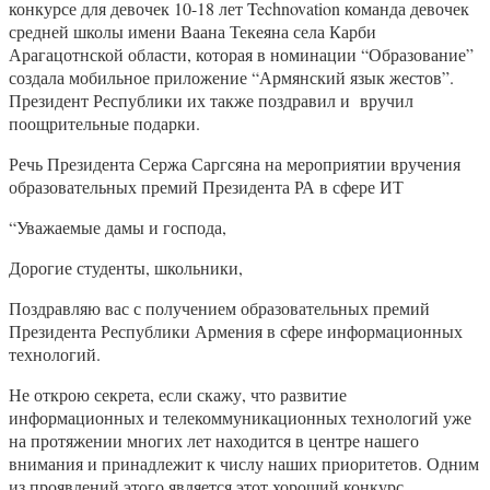
конкурсе для девочек 10-18 лет Technovation команда девочек
средней школы имени Ваана Текеяна села Карби
Арагацотнской области, которая в номинации “Образование”
создала мобильное приложение “Армянский язык жестов”.
Президент Республики их также поздравил и вручил
поощрительные подарки.
Речь Президента Сержа Саргсяна на мероприятии вручения
образовательных премий Президента РА в сфере ИТ
“Уважаемые дамы и господа,
Дорогие студенты, школьники,
Поздравляю вас с получением образовательных премий
Президента Республики Армения в сфере информационных
технологий.
Не открою секрета, если скажу, что развитие
информационных и телекоммуникационных технологий уже
на протяжении многих лет находится в центре нашего
внимания и принадлежит к числу наших приоритетов. Одним
из проявлений этого является этот хороший конкурс,