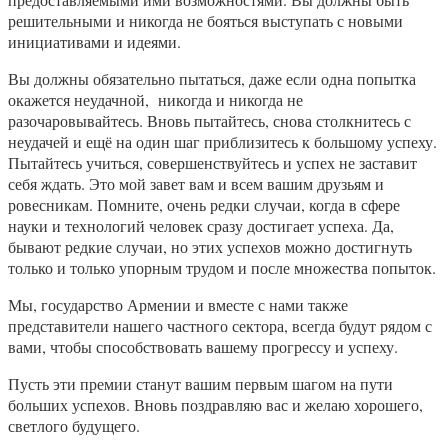
решительными и никогда не бояться выступать с новыми
инициативами и идеями.
Вы должны обязательно пытаться, даже если одна попытка
окажется неудачной, никогда и никогда не
разочаровывайтесь. Вновь пытайтесь, снова столкнитесь с
неудачей и ещё на один шаг приблизитесь к большому успеху.
Пытайтесь учиться, совершенствуйтесь и успех не заставит
себя ждать. Это мой завет вам и всем вашим друзьям и
ровесникам. Помните, очень редки случаи, когда в сфере
науки и технологий человек сразу достигает успеха. Да,
бывают редкие случаи, но этих успехов можно достигнуть
только и только упорным трудом и после множества попыток.
Мы, государство Армении и вместе с нами также
представители нашего частного сектора, всегда будут рядом с
вами, чтобы способствовать вашему прогрессу и успеху.
Пусть эти премии станут вашим первым шагом на пути
больших успехов. Вновь поздравляю вас и желаю хорошего,
светлого будущего.