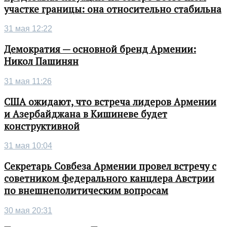
участке границы: она относительно стабильна
31 мая 12:22
Демократия — основной бренд Армении:
Никол Пашинян
31 мая 11:26
США ожидают, что встреча лидеров Армении
и Азербайджана в Кишиневе будет
конструктивной
31 мая 10:04
Секретарь Совбеза Армении провел встречу с
советником федерального канцлера Австрии
по внешнеполитическим вопросам
30 мая 20:31