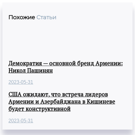
Похожие
Статьи
Демократия — основной бренд Армении:
Никол Пашинян
2023-05-31
США ожидают, что встреча лидеров
Армении и Азербайджана в Кишиневе
будет конструктивной
2023-05-31