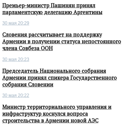
Премьер-министр Пашинян принял
парламентскую делегацию Аргентины
30 мая 20:29
Словения рассчитывает на поддержку
Армении в получении статуса непостоянного
члена Совбеза ООН
30 мая 20:23
Председатель Национального собрания
Армении принял спикера Государственного
собрания Словении
30 мая 20:22
Министр территориального управления и
инфраструктур коснулся вопроса
строительства в Армении новой АЭС