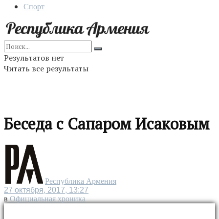
Спорт
Результатов нет
Читать все результаты
Беседа с Сапаром Исаковым
Республика Армения
27 октября, 2017, 13:27
в
Официальная хроника