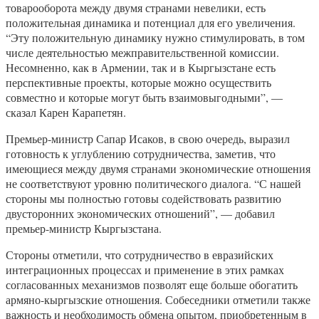
товарооборота между двумя странами невелики, есть
положительная динамика и потенциал для его увеличения.
“Эту положительную динамику нужно стимулировать, в том
числе деятельностью межправительственной комиссии.
Несомненно, как в Армении, так и в Кыргызстане есть
перспективные проекты, которые можно осуществить
совместно и которые могут быть взаимовыгодными”, —
сказал Карен Карапетян.
Премьер-министр Сапар Исаков, в свою очередь, выразил
готовность к углублению сотрудничества, заметив, что
имеющиеся между двумя странами экономические отношения
не соответствуют уровню политического диалога. “С нашей
стороны мы полностью готовы содействовать развитию
двусторонних экономических отношений”, — добавил
премьер-министр Кыргызстана.
Стороны отметили, что сотрудничество в евразийских
интеграционных процессах и применение в этих рамках
согласованных механизмов позволят еще больше обогатить
армяно-кыргызские отношения. Собеседники отметили также
важность и необходимость обмена опытом, приобретенным в