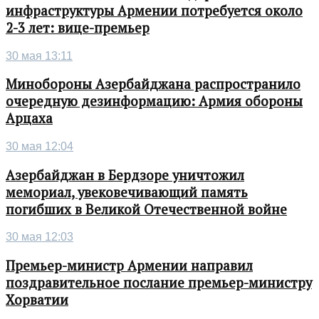
инфраструктуры Армении потребуется около
2-3 лет: вице-премьер
30 мая 13:11
Минобороны Азербайджана распространило
очередную дезинформацию: Армия обороны
Арцаха
30 мая 12:04
Азербайджан в Бердзоре уничтожил
мемориал, увековечивающий память
погибших в Великой Отечественной войне
30 мая 12:03
Премьер-министр Армении направил
поздравительное послание премьер-министру
Хорватии