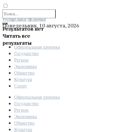
Отправить
Республика Армения
Понедельник, 10 августа, 2026
Результатов нет
Читать все
результаты
Официальная хроника
Государство
Регион
Экономика
Общество
Культура
Спорт
Официальная хроника
Государство
Регион
Экономика
Общество
Культура