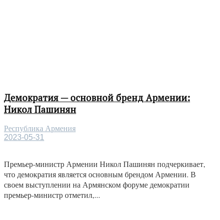
Демократия — основной бренд Армении:
Никол Пашинян
Республика Армения
2023-05-31
Премьер-министр Армении Никол Пашинян подчеркивает,
что демократия является основным брендом Армении. В
своем выступлении на Армянском форуме демократии
премьер-министр отметил,...