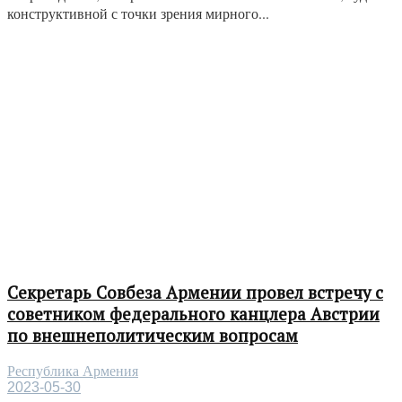
конструктивной с точки зрения мирного...
Секретарь Совбеза Армении провел встречу с
советником федерального канцлера Австрии
по внешнеполитическим вопросам
Республика Армения
2023-05-30