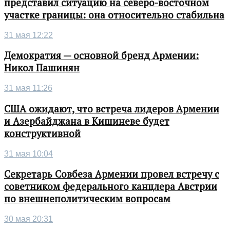
представил ситуацию на северо-восточном
участке границы: она относительно стабильна
31 мая 12:22
Демократия — основной бренд Армении:
Никол Пашинян
31 мая 11:26
США ожидают, что встреча лидеров Армении
и Азербайджана в Кишиневе будет
конструктивной
31 мая 10:04
Секретарь Совбеза Армении провел встречу с
советником федерального канцлера Австрии
по внешнеполитическим вопросам
30 мая 20:31