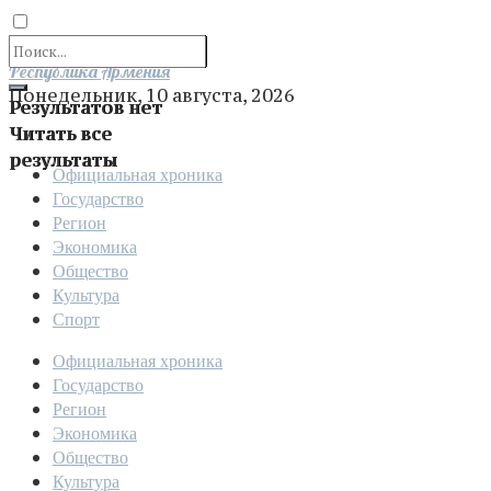
Отправить
Республика Армения
Понедельник, 10 августа, 2026
Результатов нет
Читать все
результаты
Официальная хроника
Государство
Регион
Экономика
Общество
Культура
Спорт
Официальная хроника
Государство
Регион
Экономика
Общество
Культура