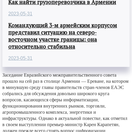
Как найти грузоперевозчика в Армении
2023-05-31
Командующий 3-м армейским корпусом
представил ситуацию на северо-
восточном участке границы: она
относительно стабильна
2023-05-31
Заседание Евразийского межправительственного совета
прошло на сей раз в столице Армении — Ереване, на котором
в минувшую среду главы правительств стран-членов ЕАЭС
собрались для обсуждения довольно широкого круга
вопросов, касающихся сферы информатизации,
функционирования внутренних рынков, торговли,
агропромышленного комплекса, энергетики и
инфраструктуры. Однако в актуальной повестке, как отметил
в своем выступлении премьер-министр Карен Карапетян,
должен прежде всего стоять вопрос цифровизации