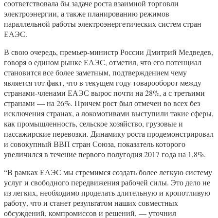
соответствовала бы задаче роста взаимной торговли
электроэнергии, а также планированию режимов
параллельной работы электроэнергетических систем стран
ЕАЭС.
В свою очередь, премьер-министр России Дмитрий Медведев,
говоря о едином рынке ЕАЭС, отметил, что его потенциал
становится все более заметным, подтверждением чему
является тот факт, что в текущем году товарооборот между
странами-членами ЕАЭС вырос почти на 28%, а с третьими
странами — на 26%. Причем рост был отмечен во всех без
исключения странах, а локомотивами выступили такие сферы,
как промышленность, сельское хозяйство, грузовые и
пассажирские перевозки. Динамику роста продемонстрировал
и совокупный ВВП стран Союза, показатель которого
увеличился в течение первого полугодия 2017 года на 1,8%.
“В рамках ЕАЭС мы стремимся создать более легкую систему
услуг и свободного передвижения рабочей силы. Это дело не
из легких, необходимо проделать длительную и кропотливую
работу, что и станет результатом наших совместных
обсуждений, компромиссов и решений, — уточнил