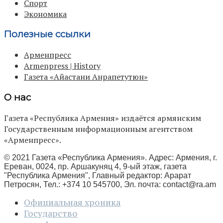
Спорт
Экономика
Полезные ссылки
Арменпресс
Armenpress | History
Газета «Айастани Анрапетутюн»
О нас
Газета «Республика Армения» издаётся армянским
Государственным информационным агентством
«Арменпресс».
© 2021 Газета «Республика Армения». Адрес: Армения, г.
Ереван, 0024, пр. Аршакуняц 4, 9-ый этаж, газета
"Республика Армения", Главный редактор: Арарат
Петросян, Тел.: +374 10 545700, Эл. почта:
contact@ra.am
Официальная хроника
Государство