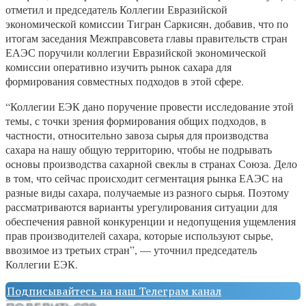
отметил и председатель Коллегии Евразийской
экономической комиссии Тигран Саркисян, добавив, что по
итогам заседания Межправсовета главы правительств стран
ЕАЭС поручили коллегии Евразийской экономической
комиссии оперативно изучить рынок сахара для
формирования совместных подходов в этой сфере.
“Коллегии ЕЭК дано поручение провести исследование этой
темы, с точки зрения формирования общих подходов, в
частности, относительно завоза сырья для производства
сахара на нашу общую территорию, чтобы не подрывать
основы производства сахарной свеклы в странах Союза. Дело
в том, что сейчас происходит сегментация рынка ЕАЭС на
разные виды сахара, получаемые из разного сырья. Поэтому
рассматриваются варианты урегулирования ситуации для
обеспечения равной конкуренции и недопущения ущемления
прав производителей сахара, которые используют сырье,
ввозимое из третьих стран”, — уточнил председатель
Коллегии ЕЭК.
Подписывайтесь на наш Телеграм канал