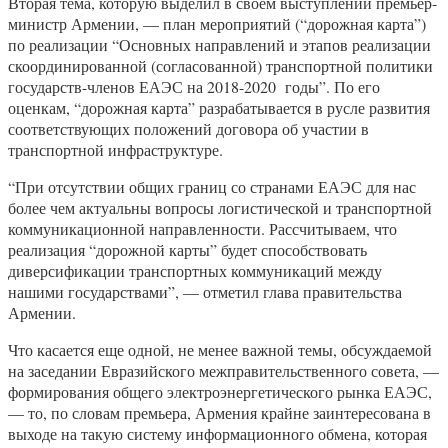
Вторая тема, которую выделил в своем выступлении премьер-
министр Армении, — план мероприятий (“дорожная карта”)
по реализации “Основных направлений и этапов реализации
скоординированной (согласованной) транспортной политики
государств-членов ЕАЭС на 2018-2020 годы”. По его
оценкам, “дорожная карта” разрабатывается в русле развития
соответствующих положений договора об участии в
транспортной инфраструктуре.
“При отсутствии общих границ со странами ЕАЭС для нас
более чем актуальны вопросы логистической и транспортной
коммуникационной направленности. Рассчитываем, что
реализация “дорожной карты” будет способствовать
диверсификации транспортных коммуникаций между
нашими государствами”, — отметил глава правительства
Армении.
Что касается еще одной, не менее важной темы, обсуждаемой
на заседании Евразийского межправительственного совета, —
формирования общего электроэнергетического рынка ЕАЭС,
— то, по словам премьера, Армения крайне заинтересована в
выходе на такую систему информационного обмена, которая