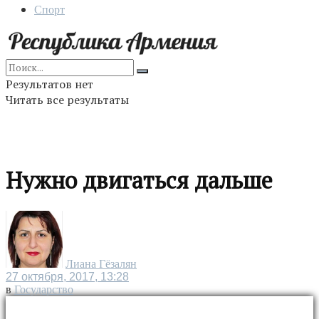
Спорт
Результатов нет
Читать все результаты
Нужно двигаться дальше
Лиана Гёзалян
27 октября, 2017, 13:28
в
Государство