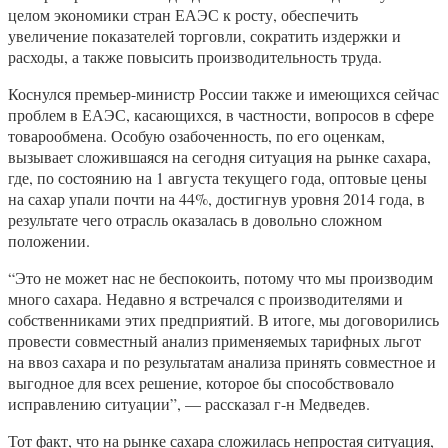
целом экономики стран ЕАЭС к росту, обеспечить
увеличение показателей торговли, сократить издержки и
расходы, а также повысить производительность труда.
Коснулся премьер-министр России также и имеющихся сейчас
проблем в ЕАЭС, касающихся, в частности, вопросов в сфере
товарообмена. Особую озабоченность, по его оценкам,
вызывает сложившаяся на сегодня ситуация на рынке сахара,
где, по состоянию на 1 августа текущего года, оптовые цены
на сахар упали почти на 44%, достигнув уровня 2014 года, в
результате чего отрасль оказалась в довольно сложном
положении.
“Это не может нас не беспокоить, потому что мы производим
много сахара. Недавно я встречался с производителями и
собственниками этих предприятий. В итоге, мы договорились
провести совместный анализ применяемых тарифных льгот
на ввоз сахара и по результатам анализа принять совместное и
выгодное для всех решение, которое бы способствовало
исправлению ситуации”, — рассказал г-н Медведев.
Тот факт, что на рынке сахара сложилась непростая ситуация,