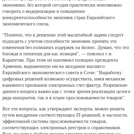
экономики, без которой сегодня практически невозможно
говорить о модернизации и повышении
конкурентоспособности экономик стран Евразийского
экономического союза.
“Понятно, что к решению этой масштабной задачи следует
подходить с учетом способности экономик принять эти
изменения без излишних издержек на бизнес. Думаю, что это
близкая и понятная для нас позиция”, — пояснил г-н
Карапетян. При этом он напомнил позицию президента
Армении, выраженную им на заседании высшего
Евразийского экономического совета в Сочи: “Выработку
цифровых решений возможно осуществить, имея механизм
взаимного признания электронных счет-фактур. Разрешение
данного вопроса важно как с точки зрения реализации целого
ряда инициатив, так и в плане прослеживаемости товаров”.
Все эти вопросы, как утверждают эксперты, можно решить
путем внедрения соответствующих IT-решений, в частности,
эффективной системы прослеживаемости товаров,
соответствующих электронных реестров и справочников.
Ведь по сути к безбарьерному единому рынку товаров на