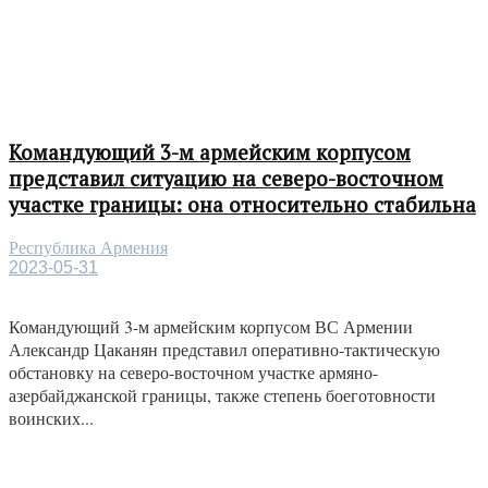
Командующий 3-м армейским корпусом
представил ситуацию на северо-восточном
участке границы: она относительно стабильна
Республика Армения
2023-05-31
Командующий 3-м армейским корпусом ВС Армении
Александр Цаканян представил оперативно-тактическую
обстановку на северо-восточном участке армяно-
азербайджанской границы, также степень боеготовности
воинских...