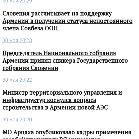
30 мая 20:29
Словения рассчитывает на поддержку
Армении в получении статуса непостоянного
члена Совбеза ООН
30 мая 20:23
Председатель Национального собрания
Армении принял спикера Государственного
собрания Словении
30 мая 20:22
Министр территориального управления и
инфраструктур коснулся вопроса
строительства в Армении новой АЭС
30 мая 20:20
МО Арцаха опубликовало кадры применения