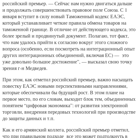
российский премьер. — Сейчас нам нужно двигаться дальше
и продолжать совершенствовать правовое поле Союза. С 1
января вступит в силу новый Таможенный кодекс ЕАЭС,
который устанавливает четкие правила обмена товаров на
таможенной границе. В отличие от действующего кодекса, это
более зрелый и продвинутый документ. Полагаю, тот факт,
что нам удалось прийти к согласию вокруг этого сложного
вопроса (особенно, если посмотреть на интеграционный опыт
других интеграционных объединений, включая ЕС) — это
уже довольно большое достижение”, — высказал свою точку
зрения г-н Медведев.
При этом, как отметил российский премьер, важно насыщать
повестку ЕАЭС новыми перспективными направлениями,
которые обеспечивали бы будущий рост. В этом плане на
первое место, по его словам, выходит блок тем, объединенных
понятием “цифровая экономика”: от развития электронной
торговли, внедрения передовых технологий при производстве
до защиты данных и т.п.
Как и его армянский коллега, российский премьер отметил,
что при правильном подходе все это может подтолкнуть в