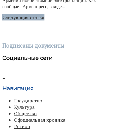
Армении новой атомной электростанции. Как
сообщает Арменпресс, в ходе...
Следующая статья
Подписаны документы
Социальные сети
Навигация
Государство
Культура
Общество
Официальная хроника
Регион