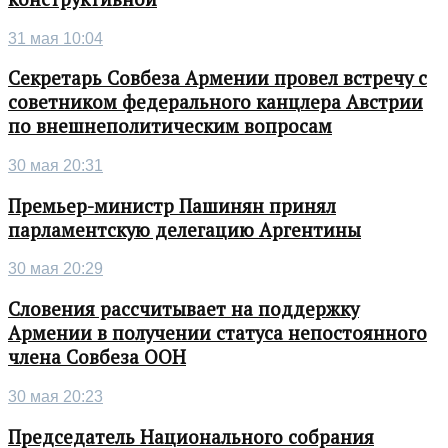
31 мая 10:04
Секретарь Совбеза Армении провел встречу с
советником федерального канцлера Австрии
по внешнеполитическим вопросам
30 мая 20:31
Премьер-министр Пашинян принял
парламентскую делегацию Аргентины
30 мая 20:29
Словения рассчитывает на поддержку
Армении в получении статуса непостоянного
члена Совбеза ООН
30 мая 20:23
Председатель Национального собрания