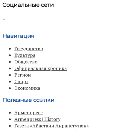
Социальные сети
Навигация
Государство
Культура
Общество
Официальная хроника
Регион
Спорт
Экономика
Полезные ссылки
Арменпресс
Armenpress | History
Газета «Айастани Анрапетутюн»