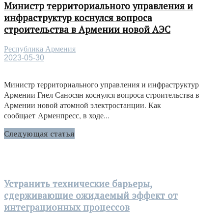
Министр территориального управления и
инфраструктур коснулся вопроса
строительства в Армении новой АЭС
Республика Армения
2023-05-30
Министр территориального управления и инфраструктур
Армении Гнел Саносян коснулся вопроса строительства в
Армении новой атомной электростанции. Как
сообщает Арменпресс, в ходе...
Следующая статья
Устранить технические барьеры,
сдерживающие ожидаемый эффект от
интеграционных процессов