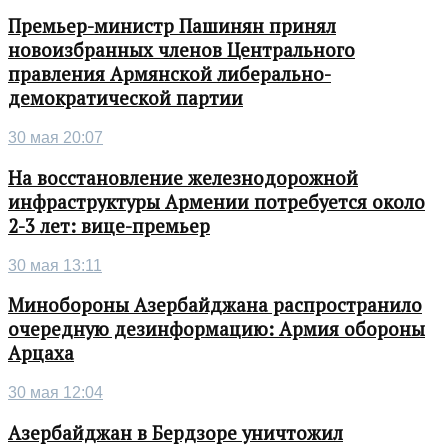
Премьер-министр Пашинян принял
новоизбранных членов Центрального
правления Армянской либерально-
демократической партии
30 мая 20:07
На восстановление железнодорожной
инфраструктуры Армении потребуется около
2-3 лет: вице-премьер
30 мая 13:11
Минобороны Азербайджана распространило
очередную дезинформацию: Армия обороны
Арцаха
30 мая 12:04
Азербайджан в Бердзоре уничтожил