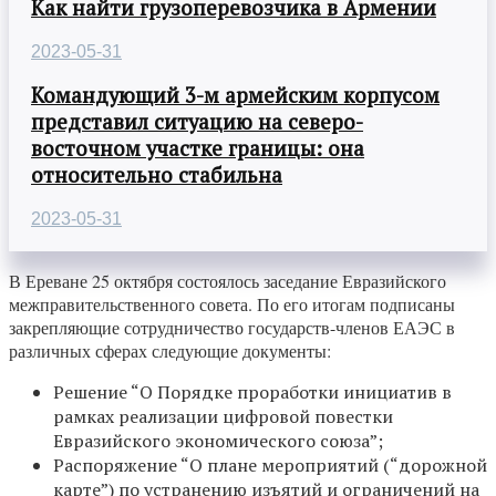
Как найти грузоперевозчика в Армении
2023-05-31
Командующий 3-м армейским корпусом
представил ситуацию на северо-
восточном участке границы: она
относительно стабильна
2023-05-31
В Ереване 25 октября состоялось заседание Евразийского
межправительственного совета. По его итогам подписаны
закрепляющие сотрудничество государств-членов ЕАЭС в
различных сферах следующие документы:
Решение “О Порядке проработки инициатив в
рамках реализации цифровой повестки
Евразийского экономического союза”;
Распоряжение “О плане мероприятий (“дорожной
карте”) по устранению изъятий и ограничений на