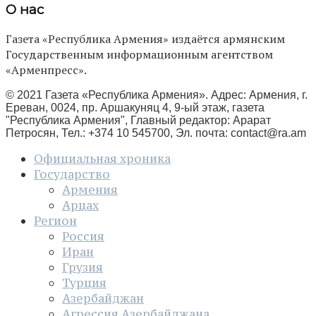
О нас
Газета «Республика Армения» издаётся армянским
Государственным информационным агентством
«Арменпресс».
© 2021 Газета «Республика Армения». Адрес: Армения, г.
Ереван, 0024, пр. Аршакуняц 4, 9-ый этаж, газета
"Республика Армения", Главный редактор: Арарат
Петросян, Тел.: +374 10 545700, Эл. почта:
contact@ra.am
Официальная хроника
Государство
Армения
Арцах
Регион
Россия
Иран
Грузия
Турция
Азербайджан
Агрессия Азербайджана