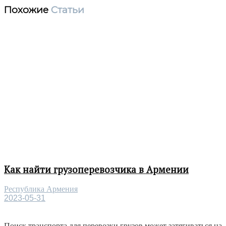
Похожие
Статьи
Как найти грузоперевозчика в Армении
Республика Армения
2023-05-31
Поиск транспорта для перевозки грузов может затягиваться на