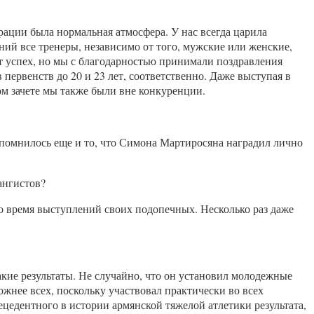
рации была нормальная атмосфера. У нас всегда царила
ний все тренеры, независимо от того, мужские или женские,
от успех, но мы с благодарностью принимали поздравления
ервенств до 20 и 23 лет, соответственно. Даже выступая в
ом зачете мы также были вне конкуренции.
запомнилось еще и то, что Симона Мартиросяна наградил лично
ангистов?
во время выступлений своих подопечных. Несколько раз даже
кие результаты. Не случайно, что он установил молодежные
ожнее всех, поскольку участвовал практически во всех
цедентного в истории армянской тяжелой атлетики результата,