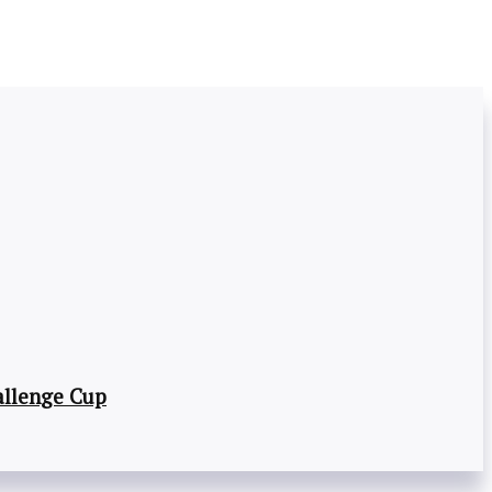
llenge Cup