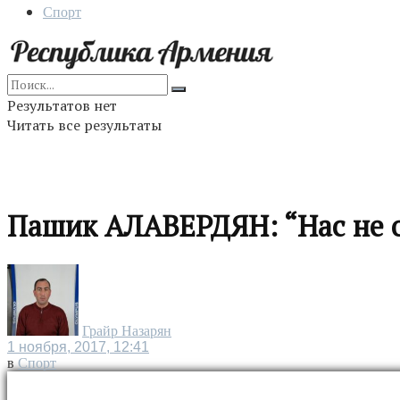
Спорт
Результатов нет
Читать все результаты
Пашик АЛАВЕРДЯН: “Нас не о
Грайр Назарян
1 ноября, 2017, 12:41
в
Спорт