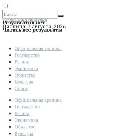
Отправить
Республика Армения
Результатов нет
Пятница, 7 августа, 2026
Читать все результаты
Официальная хроника
Государство
Регион
Экономика
Общество
Культура
Спорт
Официальная хроника
Государство
Регион
Экономика
Общество
Культура