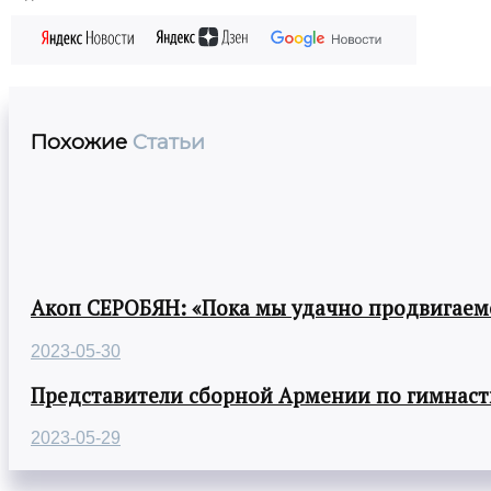
Похожие
Статьи
Акоп СЕРОБЯН: «Пока мы удачно продвигаемс
2023-05-30
Представители сборной Армении по гимнасти
2023-05-29