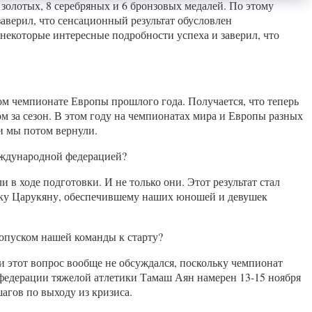
 золотых, 8 серебряных и 6 бронзовых медалей. По этому
верил, что сенсационный результат обусловлен
некоторые интересные подробности успеха и заверил, что
м чемпионате Европы прошлого года. Получается, что теперь
лом за сезон. В этом году на чемпионатах мира и Европы разных
и мы потом вернули.
еждународной федерацией?
 в ходе подготовки. И не только они. Этот результат стал
ику Царукяну, обеспечившему наших юношей и девушек
допуском нашей команды к старту?
 этот вопрос вообще не обсуждался, поскольку чемпионат
федерации тяжелой атлетики Тамаш Аян намерен 13-15 ноября
агов по выходу из кризиса.