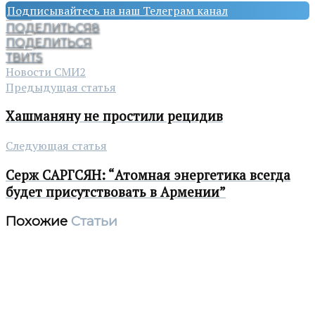
Подписывайтесь на наш Телеграм канал
ПОДЕЛИТЬСЯ
8
ПОДЕЛИТЬСЯ
ТВИТ
5
Новости СМИ2
Предыдущая статья
Хашманяну не простили рецидив
Следующая статья
Серж САРГСЯН: “Атомная энергетика всегда
будет присутствовать в Армении”
Похожие
Статьи