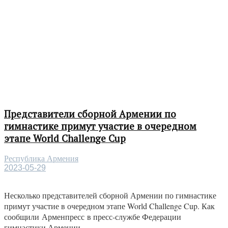
Представители сборной Армении по
гимнастике примут участие в очередном
этапе World Challenge Cup
Республика Армения
2023-05-29
Несколько представителей сборной Армении по гимнастике
примут участие в очередном этапе World Challenge Cup. Как
сообщили Арменпресс в пресс-службе Федерации
гимнастики Армении,...