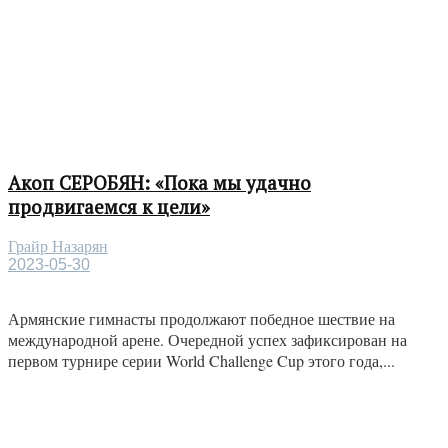
Акоп СЕРОБЯН: «Пока мы удачно
продвигаемся к цели»
Грайр Назарян
2023-05-30
Армянские гимнасты продолжают победное шествие на
международной арене. Очередной успех зафиксирован на
первом турнире серии World Challenge Cup этого года,...