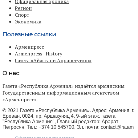
Официальная хроника
Регион
Спорт
Экономика
Полезные ссылки
Арменпресс
Armenpress | History
Газета «Айастани Анрапетутюн»
О нас
Газета «Республика Армения» издаётся армянским
Государственным информационным агентством
«Арменпресс».
© 2021 Газета «Республика Армения». Адрес: Армения, г.
Ереван, 0024, пр. Аршакуняц 4, 9-ый этаж, газета
"Республика Армения", Главный редактор: Арарат
Петросян, Тел.: +374 10 545700, Эл. почта:
contact@ra.am