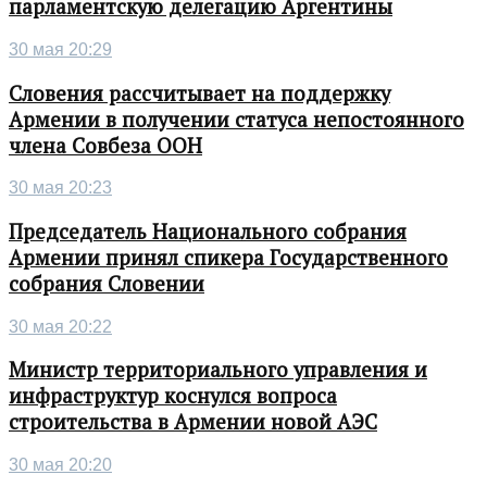
парламентскую делегацию Аргентины
30 мая 20:29
Словения рассчитывает на поддержку
Армении в получении статуса непостоянного
члена Совбеза ООН
30 мая 20:23
Председатель Национального собрания
Армении принял спикера Государственного
собрания Словении
30 мая 20:22
Министр территориального управления и
инфраструктур коснулся вопроса
строительства в Армении новой АЭС
30 мая 20:20