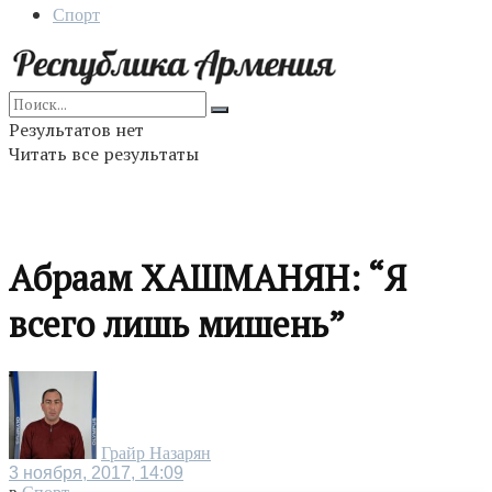
Спорт
Результатов нет
Читать все результаты
Абраам ХАШМАНЯН: “Я
всего лишь мишень”
Грайр Назарян
3 ноября, 2017, 14:09