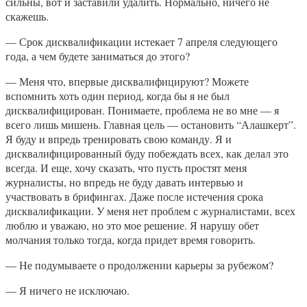
сильны, вот и заставили удалить. Нормально, ничего не
скажешь.
— Срок дисквалификации истекает 7 апреля следующего
года, а чем будете заниматься до этого?
— Меня что, впервые дисквалифицируют? Можете
вспомнить хоть один период, когда бы я не был
дисквалифицирован. Понимаете, проблема не во мне — я
всего лишь мишень. Главная цель — остановить “Алашкерт”.
Я буду и впредь тренировать свою команду. Я и
дисквалифицированный буду побеждать всех, как делал это
всегда. И еще, хочу сказать, что пусть простят меня
журналисты, но впредь не буду давать интервью и
участвовать в брифингах. Даже после истечения срока
дисквалификации. У меня нет проблем с журналистами, всех
люблю и уважаю, но это мое решение. Я нарушу обет
молчания только тогда, когда придет время говорить.
— Не подумываете о продолжении карьеры за рубежом?
— Я ничего не исключаю.