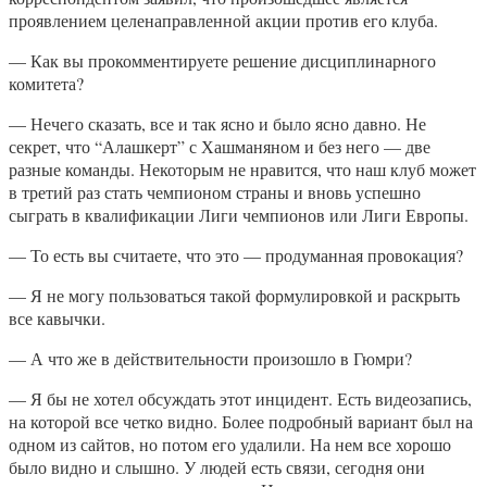
проявлением целенаправленной акции против его клуба.
— Как вы прокомментируете решение дисциплинарного
комитета?
— Нечего сказать, все и так ясно и было ясно давно. Не
секрет, что “Алашкерт” с Хашманяном и без него — две
разные команды. Некоторым не нравится, что наш клуб может
в третий раз стать чемпионом страны и вновь успешно
сыграть в квалификации Лиги чемпионов или Лиги Европы.
— То есть вы считаете, что это — продуманная провокация?
— Я не могу пользоваться такой формулировкой и раскрыть
все кавычки.
— А что же в действительности произошло в Гюмри?
— Я бы не хотел обсуждать этот инцидент. Есть видеозапись,
на которой все четко видно. Более подробный вариант был на
одном из сайтов, но потом его удалили. На нем все хорошо
было видно и слышно. У людей есть связи, сегодня они