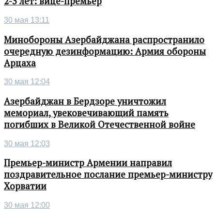
2-3 лет: вице-премьер
30 мая 13:11
Минобороны Азербайджана распространило
очередную дезинформацию: Армия обороны
Арцаха
30 мая 12:04
Азербайджан в Бердзоре уничтожил
мемориал, увековечивающий память
погибших в Великой Отечественной войне
30 мая 12:03
Премьер-министр Армении направил
поздравительное послание премьер-министру
Хорватии
30 мая 12:00