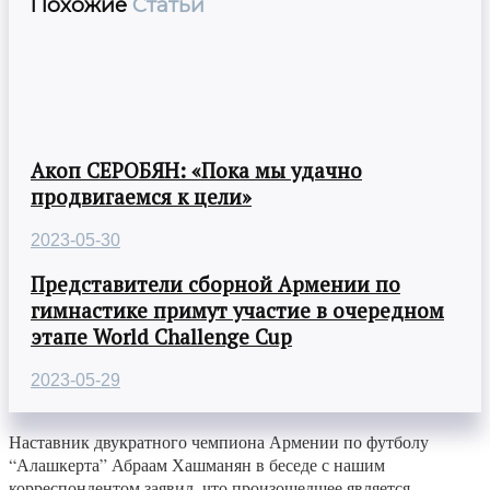
Похожие
Статьи
Акоп СЕРОБЯН: «Пока мы удачно
продвигаемся к цели»
2023-05-30
Представители сборной Армении по
гимнастике примут участие в очередном
этапе World Challenge Cup
2023-05-29
Наставник двукратного чемпиона Армении по футболу
“Алашкерта” Абраам Хашманян в беседе с нашим
корреспондентом заявил, что произошедшее является