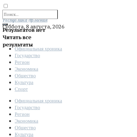
Отправить
Республика Армения
Суббота, 8 августа, 2026
Результатов нет
Читать все
результаты
Официальная хроника
Государство
Регион
Экономика
Общество
Культура
Спорт
Официальная хроника
Государство
Регион
Экономика
Общество
Культура