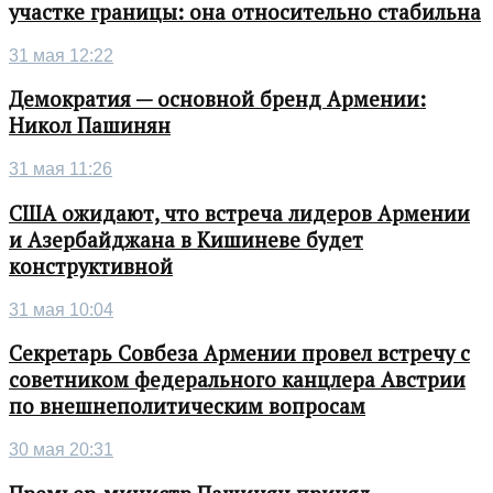
участке границы: она относительно стабильна
31 мая 12:22
Демократия — основной бренд Армении:
Никол Пашинян
31 мая 11:26
США ожидают, что встреча лидеров Армении
и Азербайджана в Кишиневе будет
конструктивной
31 мая 10:04
Секретарь Совбеза Армении провел встречу с
советником федерального канцлера Австрии
по внешнеполитическим вопросам
30 мая 20:31