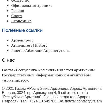
Общество
Официальная хроника
Регион
Спорт
Экономика
Полезные ссылки
Арменпресс
Armenpress | History
Газета «Айастани Анрапетутюн»
О нас
Газета «Республика Армения» издаётся армянским
Государственным информационным агентством
«Арменпресс».
© 2021 Газета «Республика Армения». Адрес: Армения, г.
Ереван, 0024, пр. Аршакуняц 4, 9-ый этаж, газета
"Республика Армения", Главный редактор: Арарат
Петросян, Тел.: +374 10 545700, Эл. почта:
contact@ra.am