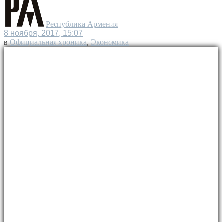
Республика Армения
8 ноября, 2017, 15:07
в
Официальная хроника
,
Экономика