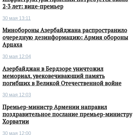
2-3 лет: вице-премьер
30 мая 13:11
Минобороны Азербайджана распространило
очередную дезинформацию: Армия обороны
Арцаха
30 мая 12:04
Азербайджан в Бердзоре уничтожил
мемориал, увековечивающий память
погибших в Великой Отечественной войне
30 мая 12:03
Премьер-министр Армении направил
поздравительное послание премьер-министру
Хорватии
30 мая 12:00