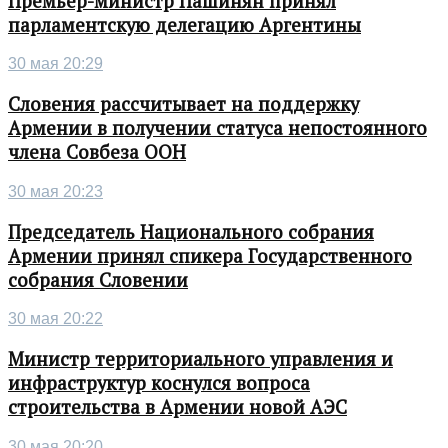
Премьер-министр Пашинян принял
парламентскую делегацию Аргентины
30 мая 20:29
Словения рассчитывает на поддержку
Армении в получении статуса непостоянного
члена Совбеза ООН
30 мая 20:23
Председатель Национального собрания
Армении принял спикера Государственного
собрания Словении
30 мая 20:22
Министр территориального управления и
инфраструктур коснулся вопроса
строительства в Армении новой АЭС
30 мая 20:20