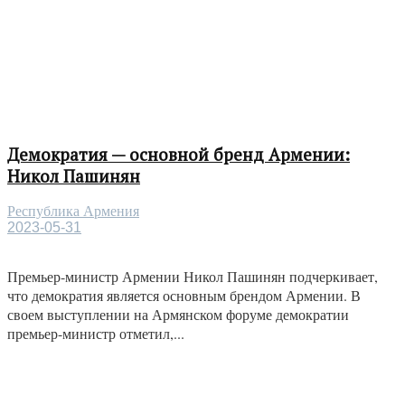
Демократия — основной бренд Армении:
Никол Пашинян
Республика Армения
2023-05-31
Премьер-министр Армении Никол Пашинян подчеркивает,
что демократия является основным брендом Армении. В
своем выступлении на Армянском форуме демократии
премьер-министр отметил,...