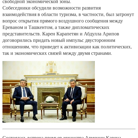
свободной экономической зоны.
Собеседники обсудили возможности развития
взаимодействия в области туризма, в частности, был затронут
вопрос открытия прямого воздушного сообщения между
Ереваном и Ташкентом, а также дипломатических
представительств. Карен Карапетян и Абдулла Арипов
договорились придать новый импульс двусторонним
отношениям, что приведет к активизации как политических,
так и экономических связей между двумя странами.
Состоялась встреча премьер-министра Армении Карена