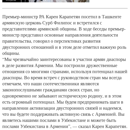
Премьер-министр РА Карен Карапетян посетил в Ташкенте
армянскую церковь Сурб Филипос и встретился с
представителями армянской общины. В ходе беседы премьер-
министр представил основные направления деятельности
правительства, говорил о перспективах развития
двусторонних отношений и в этом деле отметил важную роль
общины.
“Мы чрезвычайно заинтересованы в участии армян диаспоры
в деле развития Армении. Мы построили дружественные
отношения со многими странами, используя потенциал нашей
диаспоры. Во время встреч с руководством стран мы всегда
отмечаем, что наши соотечественники являются
законопослушными гражданами своих стран, но
одновременно не забывают историческую родину, и в этом
есть огромный потенциал. Мы будем предпринимать шаги в
направлении активизации двусторонних связей и надеемся,
что вы будете поддерживать активную связь с Арменией. Вы
являетесь нашими послами в Узбекистане и можете быть
послами Узбекистана в Армении”, — сказал Карен Карапетян.