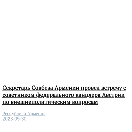
Секретарь Совбеза Армении провел встречу с
советником федерального канцлера Австрии
по внешнеполитическим вопросам
Республика Армения
2023-05-30