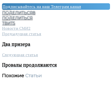
Подписывайтесь на наш Телеграм канал
ПОДЕЛИТЬСЯ
8
ПОДЕЛИТЬСЯ
ТВИТ
5
Новости СМИ2
Предыдущая статья
Два призера
Следующая статья
Провалы продолжаются
Похожие
Статьи