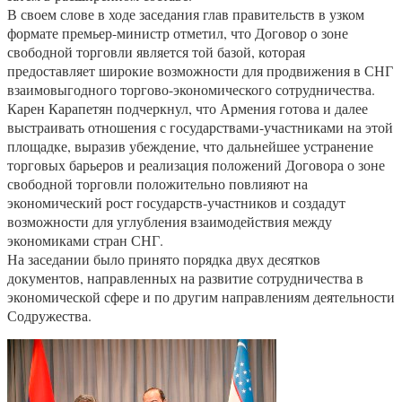
В своем слове в ходе заседания глав правительств в узком
формате премьер-министр отметил, что Договор о зоне
свободной торговли является той базой, которая
предоставляет широкие возможности для продвижения в СНГ
взаимовыгодного торгово-экономического сотрудничества.
Карен Карапетян подчеркнул, что Армения готова и далее
выстраивать отношения с государствами-участниками на этой
площадке, выразив убеждение, что дальнейшее устранение
торговых барьеров и реализация положений Договора о зоне
свободной торговли положительно повлияют на
экономический рост государств-участников и создадут
возможности для углубления взаимодействия между
экономиками стран СНГ.
На заседании было принято порядка двух десятков
документов, направленных на развитие сотрудничества в
экономической сфере и по другим направлениям деятельности
Содружества.