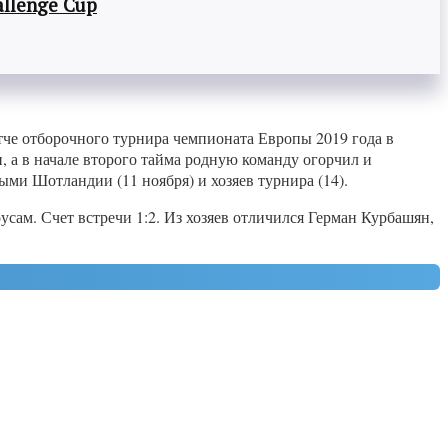
llenge Cup
атче отборочного турнира чемпионата Европы 2019 года в
 а в начале второго тайма родную команду огорчил и
ми Шотландии (11 ноября) и хозяев турнира (14).
усам. Счет встречи 1:2. Из хозяев отличился Герман Курбашян,