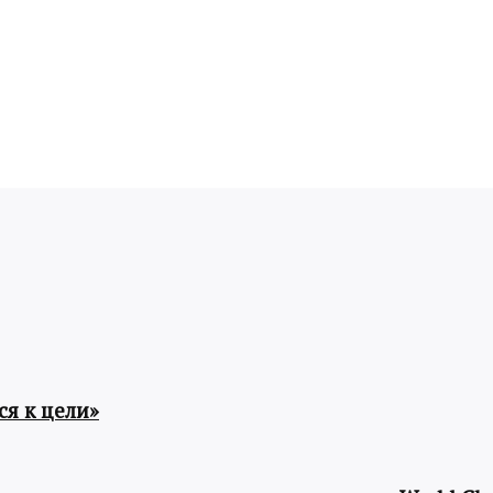
я к цели»