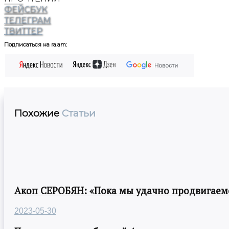
ФЕЙСБУК
ТЕЛЕГРАМ
ТВИТТЕР
Подписаться на ra.am:
Похожие
Статьи
Акоп СЕРОБЯН: «Пока мы удачно продвигаемс
2023-05-30