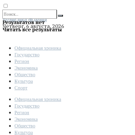
Отправить
Республика Армения
Результатов нет
Четверг, 6 августа, 2026
Читать все результаты
Официальная хроника
Государство
Регион
Экономика
Общество
Культура
Спорт
Официальная хроника
Государство
Регион
Экономика
Общество
Культура