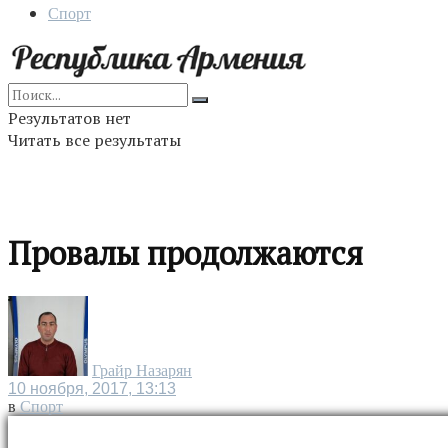
Спорт
Результатов нет
Читать все результаты
Провалы продолжаются
Грайр Назарян
10 ноября, 2017, 13:13
в
Спорт