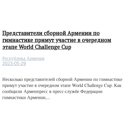
Представители сборной Армении по
гимнастике примут участие в очередном
этапе World Challenge Cup
Республика Армения
2023-05-29
Несколько представителей сборной Армении по гимнастике
примут участие в очередном этапе World Challenge Cup. Как
сообщили Арменпресс в пресс-службе Федерации
гимнастики Армении,...