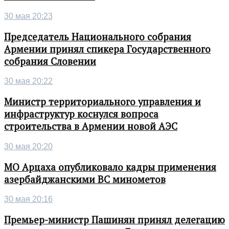
30 мая 20:23
Председатель Национального собрания
Армении принял спикера Государственного
собрания Словении
30 мая 20:22
Министр территориального управления и
инфраструктур коснулся вопроса
строительства в Армении новой АЭС
30 мая 20:20
МО Арцаха опубликовало кадры применения
азербайджанскими ВС минометов
30 мая 20:16
Премьер-министр Пашинян принял делегацию