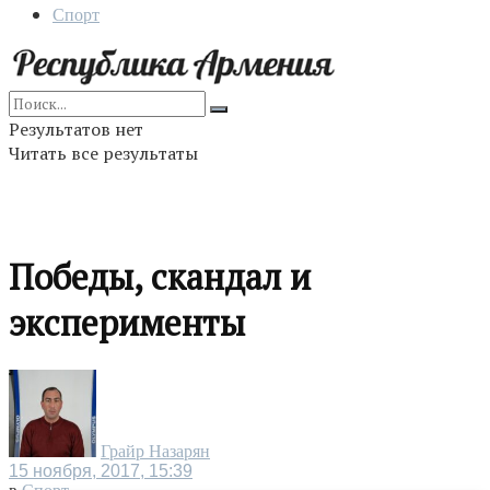
Спорт
Результатов нет
Читать все результаты
Победы, скандал и
эксперименты
Грайр Назарян
15 ноября, 2017, 15:39