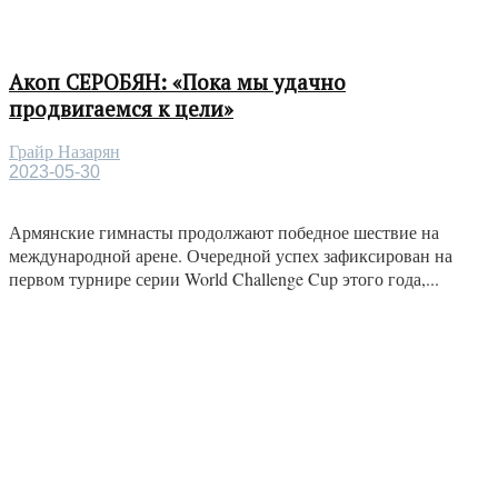
Акоп СЕРОБЯН: «Пока мы удачно
продвигаемся к цели»
Грайр Назарян
2023-05-30
Армянские гимнасты продолжают победное шествие на
международной арене. Очередной успех зафиксирован на
первом турнире серии World Challenge Cup этого года,...