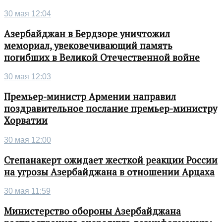
30 мая 12:04
Азербайджан в Бердзоре уничтожил
мемориал, увековечивающий память
погибших в Великой Отечественной войне
30 мая 12:03
Премьер-министр Армении направил
поздравительное послание премьер-министру
Хорватии
30 мая 12:00
Степанакерт ожидает жесткой реакции России
на угрозы Азербайджана в отношении Арцаха
30 мая 11:59
Министерство обороны Азербайджана