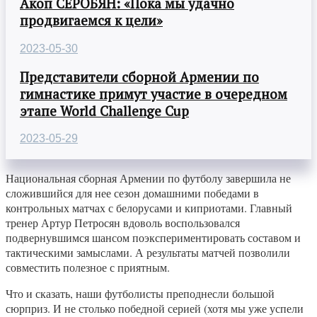
Акоп СЕРОБЯН: «Пока мы удачно
продвигаемся к цели»
2023-05-30
Представители сборной Армении по
гимнастике примут участие в очередном
этапе World Challenge Cup
2023-05-29
Национальная сборная Армении по футболу завершила не
сложившийся для нее сезон домашними победами в
контрольных матчах с белорусами и киприотами. Главный
тренер Артур Петросян вдоволь воспользовался
подвернувшимся шансом поэкспериментировать составом и
тактическими замыслами. А результаты матчей позволили
совместить полезное с приятным.
Что и сказать, наши футболисты преподнесли большой
сюрприз. И не столько победной серией (хотя мы уже успели