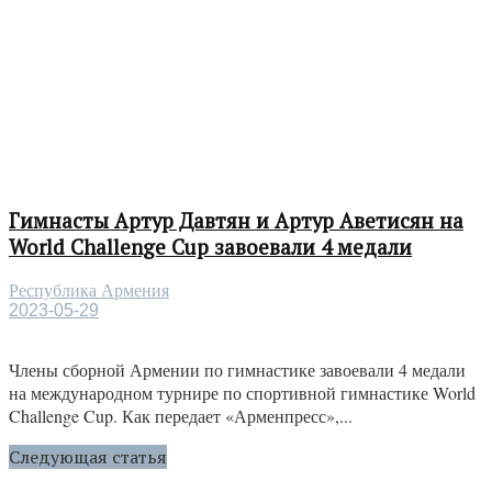
Гимнасты Артур Давтян и Артур Аветисян на
World Challenge Cup завоевали 4 медали
Республика Армения
2023-05-29
Члены сборной Армении по гимнастике завоевали 4 медали
на международном турнире по спортивной гимнастике World
Challenge Cup. Как передает «Арменпресс»,...
Следующая статья