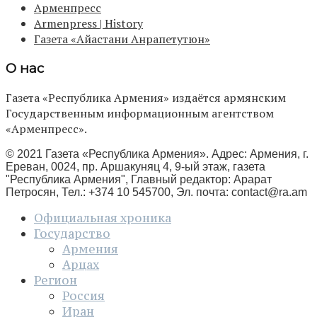
Арменпресс
Armenpress | History
Газета «Айастани Анрапетутюн»
О нас
Газета «Республика Армения» издаётся армянским
Государственным информационным агентством
«Арменпресс».
© 2021 Газета «Республика Армения». Адрес: Армения, г.
Ереван, 0024, пр. Аршакуняц 4, 9-ый этаж, газета
"Республика Армения", Главный редактор: Арарат
Петросян, Тел.: +374 10 545700, Эл. почта:
contact@ra.am
Официальная хроника
Государство
Армения
Арцах
Регион
Россия
Иран