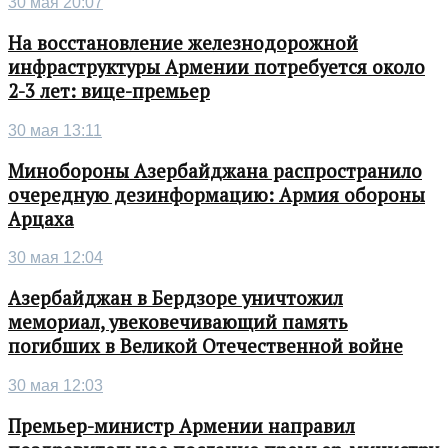
30 мая 20:07
На восстановление железнодорожной
инфраструктуры Армении потребуется около
2-3 лет: вице-премьер
30 мая 13:11
Минобороны Азербайджана распространило
очередную дезинформацию: Армия обороны
Арцаха
30 мая 12:04
Азербайджан в Бердзоре уничтожил
мемориал, увековечивающий память
погибших в Великой Отечественной войне
30 мая 12:03
Премьер-министр Армении направил