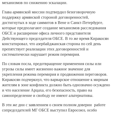
механизмов по снижению эскалации.
Глава армянской миссии подтвердил безоговорочную
поддержку армянской стороной договоренностей,
достигнутых в ходе саммитов в Вене и Санкт-Петербурге,
которые предполагают создание механизмов расследования
ОБСЕ и расширение офиса личного представителя
Действующего председателя ОБСЕ. В то же время Киракосян
констатировал, что азербайджанская сторона по сей день
препятствует реализации этих договоренностей и
систематически нарушает режим перемирия.
По словам посла, предотвращение применения силы или
угрозы силы имеет жизненно важное значение для
укрепления режима перемирия и продвижения переговоров.
Киракосян подчеркнул, что варварское отношение к мирным
жителям в зоне конфликта должно быть однозначно осуждено
и что население Арцаха, его безопасность, право на
самоопределение и свободу не имеют альтернативы.
В эти же дни с заявлением о своем полном доверии работе
сопредседателей МГ ОБСЕ выступил Евросоюз, особо