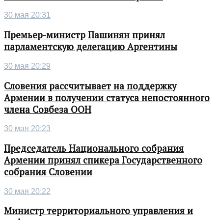
30 мая 20:31
Премьер-министр Пашинян принял
парламентскую делегацию Аргентины
30 мая 20:29
Словения рассчитывает на поддержку
Армении в получении статуса непостоянного
члена Совбеза ООН
30 мая 20:23
Председатель Национального собрания
Армении принял спикера Государственного
собрания Словении
30 мая 20:22
Министр территориального управления и