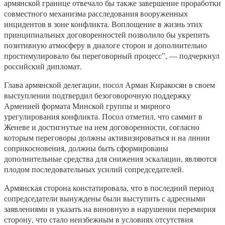
армянской границе отвечало бы также завершение проработки
совместного механизма расследования вооруженных
инцидентов в зоне конфликта. Воплощение в жизнь этих
принципиальных договоренностей позволило бы укрепить
позитивную атмосферу в диалоге сторон и дополнительно
простимулировало бы переговорный процесс”, — подчеркнул
российский дипломат.
Глава армянской делегации, посол Арман Киракосян в своем
выступлении подтвердил безоговорочную поддержку
Арменией формата Минской группы и мирного
урегулирования конфликта. Посол отметил, что саммит в
Женеве и достигнутые на нем договоренности, согласно
которым переговоры должны активизироваться и на линии
соприкосновения, должны быть сформированы
дополнительные средства для снижения эскалации, являются
плодом последовательных усилий сопредседателей.
Армянская сторона констатировала, что в последний период
сопредседатели вынуждены были выступить с адресными
заявлениями и указать на виновную в нарушении перемирия
сторону, что стало неизбежным в условиях отсутствия