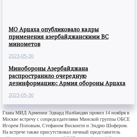
МО Арцаха опубликовало кадры
применения азербайджанскими ВС
минометов
2023-05-30
Минобороны Азербайджана
распространило очередную
дезинформацию: Армия обороны Арцаха
2023-05-30
Глава МИД Армении Эдвард Налбандян провел 14 ноября в
Москве встречу с сопредседателями Минской группы ОБСЕ
Игорем Поповым, Стефаном Висконти и Эндрю Шофером.
На встрече также присутствовал личный представитель