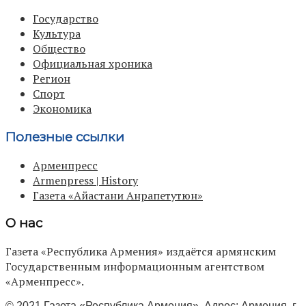
Государство
Культура
Общество
Официальная хроника
Регион
Спорт
Экономика
Полезные ссылки
Арменпресс
Armenpress | History
Газета «Айастани Анрапетутюн»
О нас
Газета «Республика Армения» издаётся армянским
Государственным информационным агентством
«Арменпресс».
© 2021 Газета «Республика Армения». Адрес: Армения, г.