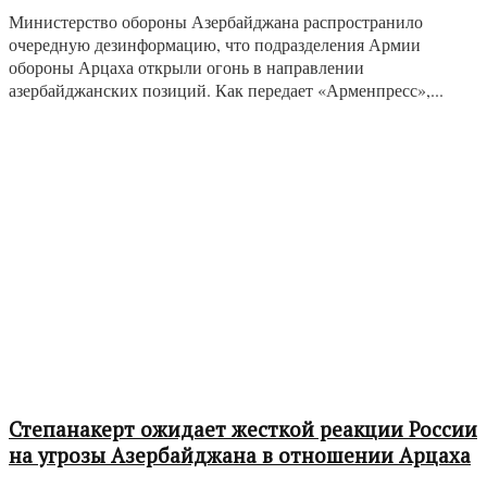
Министерство обороны Азербайджана распространило
очередную дезинформацию, что подразделения Армии
обороны Арцаха открыли огонь в направлении
азербайджанских позиций. Как передает «Арменпресс»,...
Степанакерт ожидает жесткой реакции России
на угрозы Азербайджана в отношении Арцаха