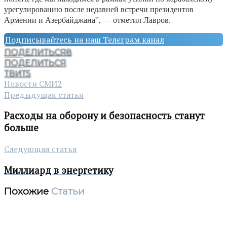
урегулированию после недавней встречи президентов
Армении и Азербайджана”, — отметил Лавров.
Подписывайтесь на наш Телеграм канал
ПОДЕЛИТЬСЯ
8
ПОДЕЛИТЬСЯ
ТВИТ
5
Новости СМИ2
Предыдущая статья
Расходы на оборону и безопасность станут
больше
Следующая статья
Миллиард в энергетику
Похожие
Статьи