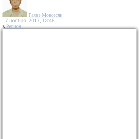
Гаянэ Мовсесян
17 ноября, 2017, 13:48
в
Регион