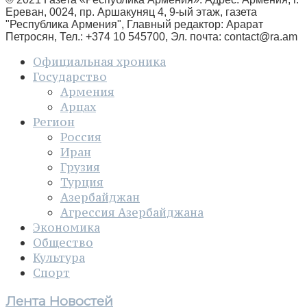
Ереван, 0024, пр. Аршакуняц 4, 9-ый этаж, газета
"Республика Армения", Главный редактор: Арарат
Петросян, Тел.: +374 10 545700, Эл. почта:
contact@ra.am
Официальная хроника
Государство
Армения
Арцах
Регион
Россия
Иран
Грузия
Турция
Азербайджан
Агрессия Азербайджана
Экономика
Общество
Культура
Спорт
Лента Новостей