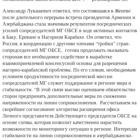
Александр Лукашевич отметил, что состоявшаяся в Женеве
после длительного перерыва встреча президентов Армении и
Азербайджана стала значимым результатом посреднических
усилий сопредседателей МГ ОБСЕ в ходе активных контактов
в Баку, Ереване и Нагорном Карабахе. Он отметил, что
Россия, в координации с другими членами “тройки” стран-
сопредседателей МГ ОБСЕ, готова продолжать оказывать
сторонам все необходимое содействие в выработке
взаимоприемлемой консенсусной основы для разрешения
нагорно-карабахской проблемы. По его словам, необходимым
условием продуктивности посреднической миссии
сопредседателей МГ служит поддержание в регионе мира и
стабильности. “В этой связи высоко оцениваем обязательство
сторон предпринять дополнительные меры по снижению
напряженности на линии соприкосновения. Рассчитываем на
скорейшее согласование алгоритма расширения офиса
Личного представителя Действующего председателя ОБСЕ на
основе схемы, которая позволит качественно нарастить
возможности по мониторингу ситуации в регионе. Интересам
стабильности на линии соприкосновения и азербайджанско-