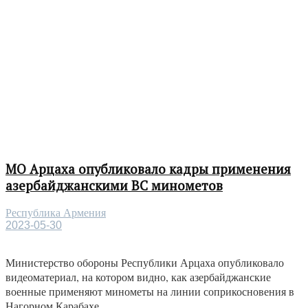
МО Арцаха опубликовало кадры применения
азербайджанскими ВС минометов
Республика Армения
2023-05-30
Министерство обороны Республики Арцаха опубликовало
видеоматериал, на котором видно, как азербайджанские
военные применяют минометы на линии соприкосновения в
Нагорном Карабахе....