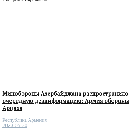
Минобороны Азербайджана распространило
очередную дезинформацию: Армия обороны
Арцаха
Республика Армения
2023-05-30