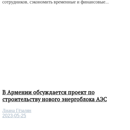
сотрудников, сэкономить временные и финансовые...
В Армении обсуждается проект по
строительству нового энергоблока АЭС
Лиана Гёзалян
2023-05-25