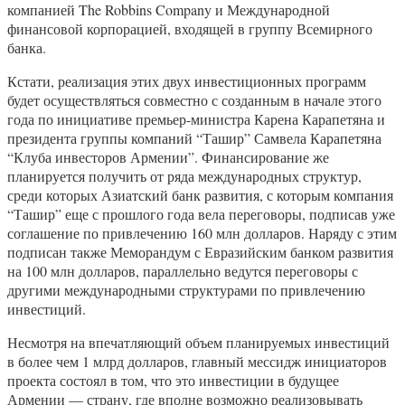
компанией The Robbins Company и Международной
финансовой корпорацией, входящей в группу Всемирного
банка.
Кстати, реализация этих двух инвестиционных программ
будет осуществляться совместно с созданным в начале этого
года по инициативе премьер-министра Карена Карапетяна и
президента группы компаний “Ташир” Самвела Карапетяна
“Клуба инвесторов Армении”. Финансирование же
планируется получить от ряда международных структур,
среди которых Азиатский банк развития, с которым компания
“Ташир” еще с прошлого года вела переговоры, подписав уже
соглашение по привлечению 160 млн долларов. Наряду с этим
подписан также Меморандум с Евразийским банком развития
на 100 млн долларов, параллельно ведутся переговоры с
другими международными структурами по привлечению
инвестиций.
Несмотря на впечатляющий объем планируемых инвестиций
в более чем 1 млрд долларов, главный мессидж инициаторов
проекта состоял в том, что это инвестиции в будущее
Армении — страну, где вполне возможно реализовывать