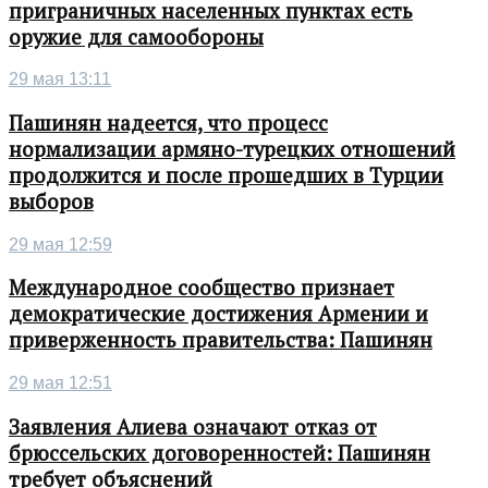
приграничных населенных пунктах есть
оружие для самообороны
29 мая 13:11
Пашинян надеется, что процесс
нормализации армяно-турецких отношений
продолжится и после прошедших в Турции
выборов
29 мая 12:59
Международное сообщество признает
демократические достижения Армении и
приверженность правительства: Пашинян
29 мая 12:51
Заявления Алиева означают отказ от
брюссельских договоренностей: Пашинян
требует объяснений