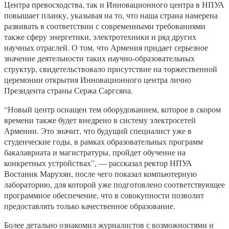
Центра превосходства, так и Инновационного центра в НПУА
повышает планку, указывая на то, что наша страна намерена
развивать в соответствии с современными требованиями
также сферу энергетики, электротехники и ряд других
научных отраслей. О том, что Армения придает серьезное
значение деятельности таких научно-образовательных
структур, свидетельствовало присутствие на торжественной
церемонии открытия Инновационного центра лично
Президента страны Сержа Саргсяна.
“Новый центр оснащен тем оборудованием, которое в скором
времени также будет внедрено в систему электросетей
Армении. Это значит, что будущий специалист уже в
студенческие годы, в рамках образовательных программ
бакалавриата и магистратуры, пройдет обучение на
конкретных устройствах”, — рассказал ректор НПУА
Востаник Марухян, после чего показал компьютерную
лабораторию, для которой уже подготовлено соответствующее
программное обеспечение, что в совокупности позволит
предоставлять только качественное образование.
Более детально ознакомил журналистов с возможностями и