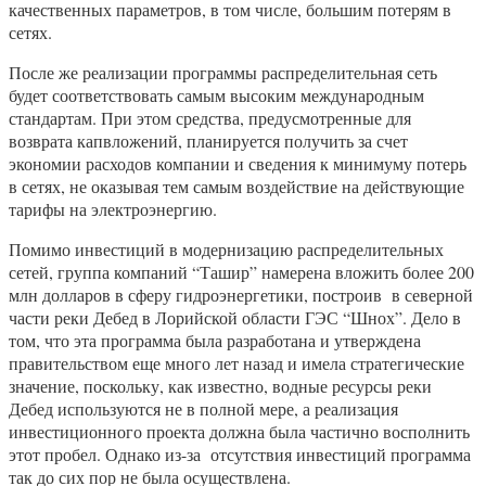
качественных параметров, в том числе, большим потерям в
сетях.
После же реализации программы распределительная сеть
будет соответствовать самым высоким международным
стандартам. При этом средства, предусмотренные для
возврата капвложений, планируется получить за счет
экономии расходов компании и сведения к минимуму потерь
в сетях, не оказывая тем самым воздействие на действующие
тарифы на электроэнергию.
Помимо инвестиций в модернизацию распределительных
сетей, группа компаний “Ташир” намерена вложить более 200
млн долларов в сферу гидроэнергетики, построив в северной
части реки Дебед в Лорийской области ГЭС “Шнох”. Дело в
том, что эта программа была разработана и утверждена
правительством еще много лет назад и имела стратегические
значение, поскольку, как известно, водные ресурсы реки
Дебед используются не в полной мере, а реализация
инвестиционного проекта должна была частично восполнить
этот пробел. Однако из-за отсутствия инвестиций программа
так до сих пор не была осуществлена.