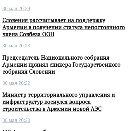
30 мая 20:29
Словения рассчитывает на поддержку
Армении в получении статуса непостоянного
члена Совбеза ООН
30 мая 20:23
Председатель Национального собрания
Армении принял спикера Государственного
собрания Словении
30 мая 20:22
Министр территориального управления и
инфраструктур коснулся вопроса
строительства в Армении новой АЭС
30 мая 20:20