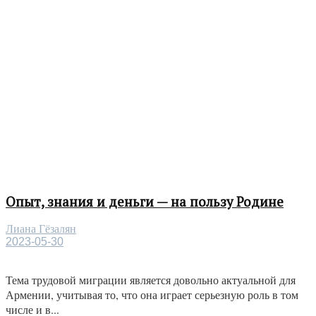
Опыт, знания и деньги — на пользу Родине
Лиана Гёзалян
2023-05-30
Тема трудовой миграции является довольно актуальной для
Армении, учитывая то, что она играет серьезную роль в том
числе и в...