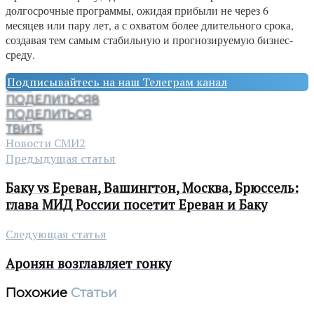
долгосрочные программы, ожидая прибыли не через 6
месяцев или пару лет, а с охватом более длительного срока,
создавая тем самым стабильную и прогнозируемую бизнес-
среду.
Подписывайтесь на наш Телеграм канал
ПОДЕЛИТЬСЯ
8
ПОДЕЛИТЬСЯ
ТВИТ
5
Новости СМИ2
Предыдущая статья
Баку vs Ереван, Вашингтон, Москва, Брюссель:
глава МИД России посетит Ереван и Баку
Следующая статья
Аронян возглавляет гонку
Похожие
Статьи