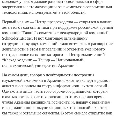
молодым ученым дальше развивать свои навыки в сфере
энергетики и автоматизации и ознакомиться с современными
технологиями, используемыми в этой области.
Первый из них — Центр превосходства — открылся в начале
лета этого года опять-таки при поддержке российской группы
компаний “Ташир” совместно с международной компанией
Schneider Electric. И вот благодаря дальнейшему
сотрудничеству двух компаний стало возможным расширение
деятельности в этом направлении и открытие уже нового
центра, полное название которого — Центр компетенций
“Каскад холдинг — Ташир — Национальный
политехнический университет Армении”.
На самом деле, говоря о необходимости построения
наукоемкой экономики в Армении, многие эксперты делают
акцент в основном на сферу информационных технологий.
Однако это лишь часть того огромного диапазона, который
охватывают высокие технологии, поэтому настало время,
чтобы Армения расширила горизонты и, наряду с развитием
информационно-коммуникационных технологий, охватила
бы также и остальные сегменты. В этом смысле открытие как