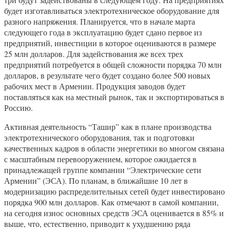
будет изготавливаться электротехническое оборудование для
разного напряжения. Планируется, что в начале марта
следующего года в эксплуатацию будет сдано первое из
предприятий, инвестиции в которое оцениваются в размере
25 млн долларов. Для задействования же всех трех
предприятий потребуется в общей сложности порядка 70 млн
долларов, в результате чего будет создано более 500 новых
рабочих мест в Армении. Продукция заводов будет
поставляться как на местный рынок, так и экспортироваться в
Россию.
Активная деятельность “Ташир” как в плане производства
электротехнического оборудования, так и подготовки
качественных кадров в области энергетики во многом связана
с масштабным перевооружением, которое ожидается в
принадлежащей группе компании “Электрические сети
Армении” (ЭСА). По планам, в ближайшие 10 лет в
модернизацию распределительных сетей будет инвестировано
порядка 900 млн долларов. Как отмечают в самой компании,
на сегодня износ основных средств ЭСА оценивается в 85% и
выше, что, естественно, приводит к ухудшению ряда