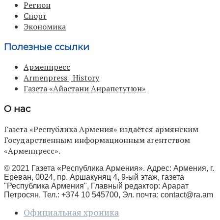
Регион
Спорт
Экономика
Полезные ссылки
Арменпресс
Armenpress | History
Газета «Айастани Анрапетутюн»
О нас
Газета «Республика Армения» издаётся армянским
Государственным информационным агентством
«Арменпресс».
© 2021 Газета «Республика Армения». Адрес: Армения, г.
Ереван, 0024, пр. Аршакуняц 4, 9-ый этаж, газета
"Республика Армения", Главный редактор: Арарат
Петросян, Тел.: +374 10 545700, Эл. почта:
contact@ra.am
Официальная хроника