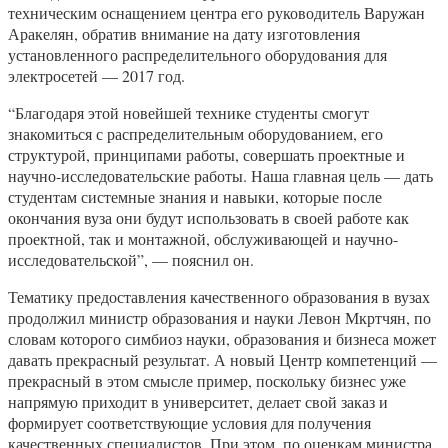
техническим оснащением центра его руководитель Варужан
Аракелян, обратив внимание на дату изготовления
установленного распределительного оборудования для
электросетей — 2017 год.
“Благодаря этой новейшей технике студенты смогут
знакомиться с распределительным оборудованием, его
структурой, принципами работы, совершать проектные и
научно-исследовательские работы. Наша главная цель — дать
студентам системные знания и навыки, которые после
окончания вуза они будут использовать в своей работе как
проектной, так и монтажной, обслуживающей и научно-
исследовательской”, — пояснил он.
Тематику предоставления качественного образования в вузах
продолжил министр образования и науки Левон Мкртчян, по
словам которого симбиоз науки, образования и бизнеса может
давать прекрасный результат. А новый Центр компетенций —
прекрасный в этом смысле пример, поскольку бизнес уже
напрямую приходит в университет, делает свой заказ и
формирует соответствующие условия для получения
качественных специалистов. При этом, по оценкам министра,