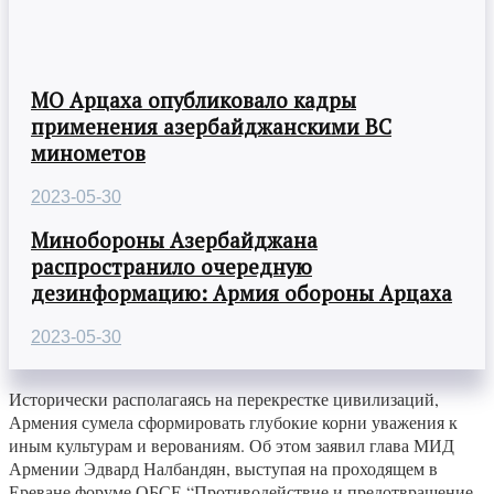
МО Арцаха опубликовало кадры
применения азербайджанскими ВС
минометов
2023-05-30
Минобороны Азербайджана
распространило очередную
дезинформацию: Армия обороны Арцаха
2023-05-30
Исторически располагаясь на перекрестке цивилизаций,
Армения сумела сформировать глубокие корни уважения к
иным культурам и верованиям. Об этом заявил глава МИД
Армении Эдвард Налбандян, выступая на проходящем в
Ереване форуме ОБСЕ “Противодействие и предотвращение