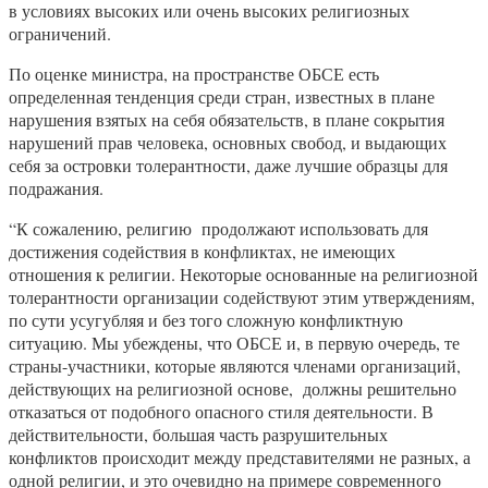
в условиях высоких или очень высоких религиозных
ограничений.
По оценке министра, на пространстве ОБСЕ есть
определенная тенденция среди стран, известных в плане
нарушения взятых на себя обязательств, в плане сокрытия
нарушений прав человека, основных свобод, и выдающих
себя за островки толерантности, даже лучшие образцы для
подражания.
“К сожалению, религию продолжают использовать для
достижения содействия в конфликтах, не имеющих
отношения к религии. Некоторые основанные на религиозной
толерантности организации содействуют этим утверждениям,
по сути усугубляя и без того сложную конфликтную
ситуацию. Мы убеждены, что ОБСЕ и, в первую очередь, те
страны-участники, которые являются членами организаций,
действующих на религиозной основе, должны решительно
отказаться от подобного опасного стиля деятельности. В
действительности, большая часть разрушительных
конфликтов происходит между представителями не разных, а
одной религии, и это очевидно на примере современного