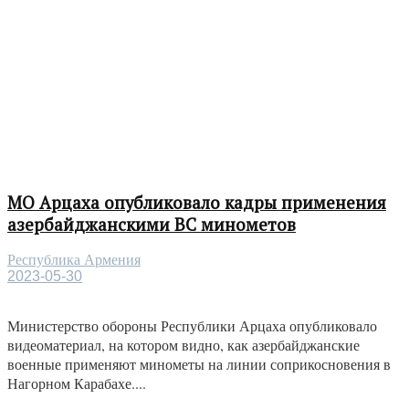
МО Арцаха опубликовало кадры применения
азербайджанскими ВС минометов
Республика Армения
2023-05-30
Министерство обороны Республики Арцаха опубликовало
видеоматериал, на котором видно, как азербайджанские
военные применяют минометы на линии соприкосновения в
Нагорном Карабахе....