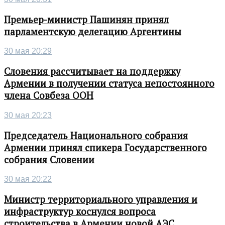
Премьер-министр Пашинян принял
парламентскую делегацию Аргентины
30 мая 20:29
Словения рассчитывает на поддержку
Армении в получении статуса непостоянного
члена Совбеза ООН
30 мая 20:23
Председатель Национального собрания
Армении принял спикера Государственного
собрания Словении
30 мая 20:22
Министр территориального управления и
инфраструктур коснулся вопроса
строительства в Армении новой АЭС