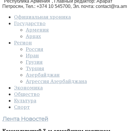
"Республика Армения", Главный редактор: Арарат
Петросян, Тел.: +374 10 545700, Эл. почта:
contact@ra.am
Официальная хроника
Государство
Армения
Арцах
Регион
Россия
Иран
Грузия
Турция
Азербайджан
Агрессия Азербайджана
Экономика
Общество
Культура
Спорт
Лента Новостей