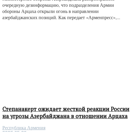
очередную дезинформацию, что подразделения Армии
обороны Арцаха открыли огонь в направлении
азербайджанских позиций. Как передает «Арменпресс»,...
Степанакерт ожидает жесткой реакции России
на угрозы Азербайджана в отношении Арцаха
Республика Армения