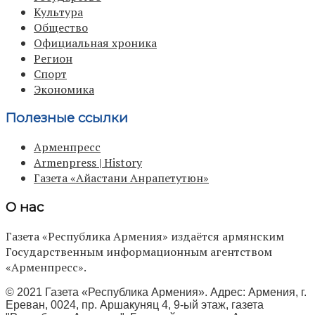
Культура
Общество
Официальная хроника
Регион
Спорт
Экономика
Полезные ссылки
Арменпресс
Armenpress | History
Газета «Айастани Анрапетутюн»
О нас
Газета «Республика Армения» издаётся армянским
Государственным информационным агентством
«Арменпресс».
© 2021 Газета «Республика Армения». Адрес: Армения, г.
Ереван, 0024, пр. Аршакуняц 4, 9-ый этаж, газета