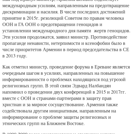
международным усилиям, направленным на предотвращение
дискриминации и насилия. В числе последних достижений
принятие в 2015г. резолюций Советом по правам человека
ООН и ГА ООН о предотвращении геноцидов и
установлении международного дня памяти жертв геноцидов.
Эти усилия продолжатся, заявил министр. Противодействие
пропаганде ненависти, нетерпимости и ксенофобии было в
числе приоритетов Армении в период председательства в СЕ
в 2013 году.
Как отметил министр, проведение форума в Ереване является
очередным шагом в усилиях, направленных на повышение
информированности о проблемах находящихся под угрозой
религиозных групп. В этой связи Эдвард Налбандян
напомнил о проведении двух конференций в 2015 и 2017гг.
вместе с ООН и странами-партнерами в защиту прав
христиан и за мирное сосуществование. Армения также
содействовала другим инициативам, направленным на
информирование о проблеме защиты религиозных и
этнических групп на Ближнем Востоке.