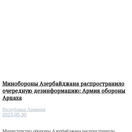
Минобороны Азербайджана распространило
очередную дезинформацию: Армия обороны
Арцаха
Республика Армения
2023-05-30
Министерство обороны Азербайджана распространило