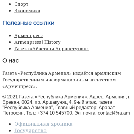
Спорт
Экономика
Полезные ссылки
Арменпресс
Armenpress | History
Газета «Айастани Анрапетутюн»
О нас
Газета «Республика Армения» издаётся армянским
Государственным информационным агентством
«Арменпресс».
© 2021 Газета «Республика Армения». Адрес: Армения, г.
Ереван, 0024, пр. Аршакуняц 4, 9-ый этаж, газета
"Республика Армения", Главный редактор: Арарат
Петросян, Тел.: +374 10 545700, Эл. почта:
contact@ra.am
Официальная хроника
Государство