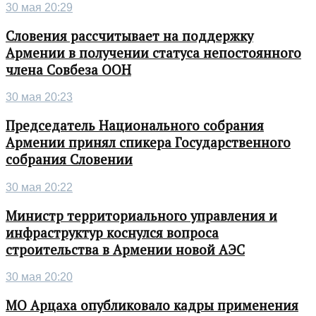
30 мая 20:29
Словения рассчитывает на поддержку
Армении в получении статуса непостоянного
члена Совбеза ООН
30 мая 20:23
Председатель Национального собрания
Армении принял спикера Государственного
собрания Словении
30 мая 20:22
Министр территориального управления и
инфраструктур коснулся вопроса
строительства в Армении новой АЭС
30 мая 20:20
МО Арцаха опубликовало кадры применения