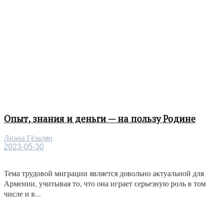
Опыт, знания и деньги — на пользу Родине
Лиана Гёзалян
2023-05-30
Тема трудовой миграции является довольно актуальной для
Армении, учитывая то, что она играет серьезную роль в том
числе и в...