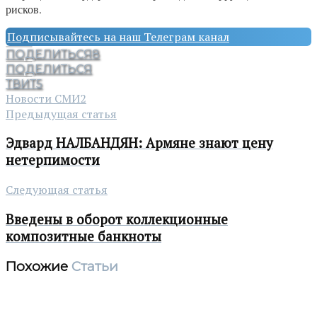
рисков.
Подписывайтесь на наш Телеграм канал
ПОДЕЛИТЬСЯ
8
ПОДЕЛИТЬСЯ
ТВИТ
5
Новости СМИ2
Предыдущая статья
Эдвард НАЛБАНДЯН: Армяне знают цену
нетерпимости
Следующая статья
Введены в оборот коллекционные
композитные банкноты
Похожие
Статьи