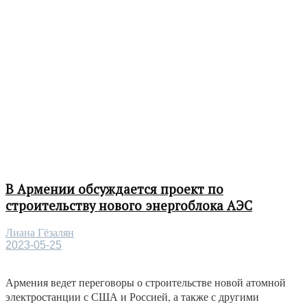
В Армении обсуждается проект по
строительству нового энергоблока АЭС
Лиана Гёзалян
2023-05-25
Армения ведет переговоры о строительстве новой атомной
электростанции с США и Россией, а также с другими