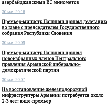
азербайджанскими ВС минометов
30 мая 20:16
Премьер-министр Пашинян принял делегацию
во главе с председателем Государственного
собрания Республики Словения
30 мая 20:09
Премьер-министр Пашинян принял
новоизбранных членов Центрального
правления Армянской либерально-
демократической партии
30 мая 20:07
На восстановление железнодорожной
инфраструктуры Армении потребуется около
2-3 лет: вице-премьер