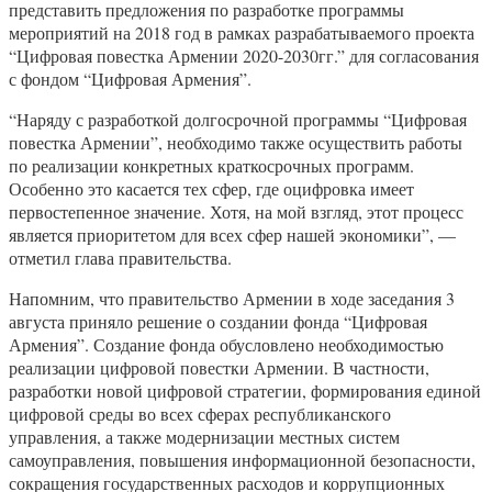
представить предложения по разработке программы
мероприятий на 2018 год в рамках разрабатываемого проекта
“Цифровая повестка Армении 2020-2030гг.” для согласования
с фондом “Цифровая Армения”.
“Наряду с разработкой долгосрочной программы “Цифровая
повестка Армении”, необходимо также осуществить работы
по реализации конкретных краткосрочных программ.
Особенно это касается тех сфер, где оцифровка имеет
первостепенное значение. Хотя, на мой взгляд, этот процесс
является приоритетом для всех сфер нашей экономики”, —
отметил глава правительства.
Напомним, что правительство Армении в ходе заседания 3
августа приняло решение о создании фонда “Цифровая
Армения”. Создание фонда обусловлено необходимостью
реализации цифровой повестки Армении. В частности,
разработки новой цифровой стратегии, формирования единой
цифровой среды во всех сферах республиканского
управления, а также модернизации местных систем
самоуправления, повышения информационной безопасности,
сокращения государственных расходов и коррупционных