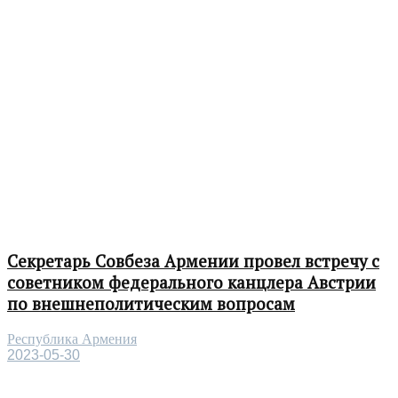
Секретарь Совбеза Армении провел встречу с
советником федерального канцлера Австрии
по внешнеполитическим вопросам
Республика Армения
2023-05-30