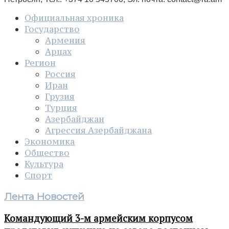
Официальная хроника
Государство
Армения
Арцах
Регион
Россия
Иран
Грузия
Турция
Азербайджан
Агрессия Азербайджана
Экономика
Общество
Культура
Спорт
Лента Новостей
Командующий 3-м армейским корпусом