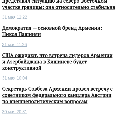
представил ситуацию на северо-восточном
участке границы: она относительно стабильна
31 мая 12:22
Демократия — основной бренд Армении:
Никол Пашинян
31 мая 11:26
США ожидают, что встреча лидеров Армении
и Азербайджана в Кишиневе будет
конструктивной
31 мая 10:04
Секретарь Совбеза Армении провел встречу с
советником федерального канцлера Австрии
по внешнеполитическим вопросам
30 мая 20:31