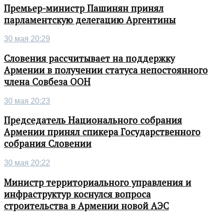
Премьер-министр Пашинян принял
парламентскую делегацию Аргентины
30 мая 20:29
Словения рассчитывает на поддержку
Армении в получении статуса непостоянного
члена Совбеза ООН
30 мая 20:23
Председатель Национального собрания
Армении принял спикера Государственного
собрания Словении
30 мая 20:22
Министр территориального управления и
инфраструктур коснулся вопроса
строительства в Армении новой АЭС