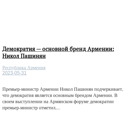
Демократия — основной бренд Армении:
Никол Пашинян
Республика Армения
2023-05-31
Премьер-министр Армении Никол Пашинян подчеркивает,
что демократия является основным брендом Армении. В
своем выступлении на Армянском форуме демократии
премьер-министр отметил,...