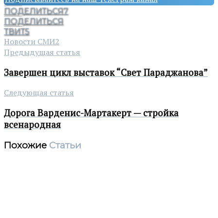
ПОДЕЛИТЬСЯ
7
ПОДЕЛИТЬСЯ
ТВИТ
5
Новости СМИ2
Предыдущая статья
Завершен цикл выставок “Свет Параджанова”
Следующая статья
Дорога Варденис-Мартакерт — стройка
всенародная
Похожие
Статьи