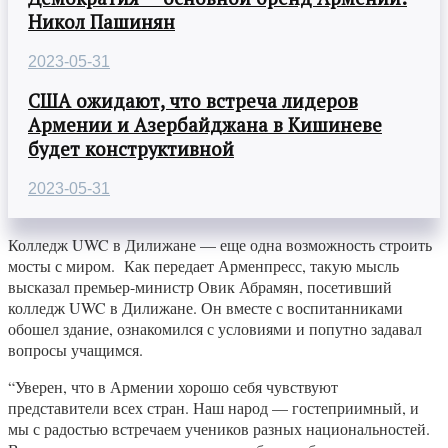
Никол Пашинян
2023-05-31
США ожидают, что встреча лидеров
Армении и Азербайджана в Кишиневе
будет конструктивной
2023-05-31
Колледж UWC в Дилижане — еще одна возможность строить
мосты с миром. Как передает Арменпресс, такую мысль
высказал премьер-министр Овик Абрамян, посетивший
колледж UWC в Дилижане. Он вместе с воспитанниками
обошел здание, ознакомился с условиями и попутно задавал
вопросы учащимся.
“Уверен, что в Армении хорошо себя чувствуют
представители всех стран. Наш народ — гостеприимный, и
мы с радостью встречаем учеников разных национальностей.