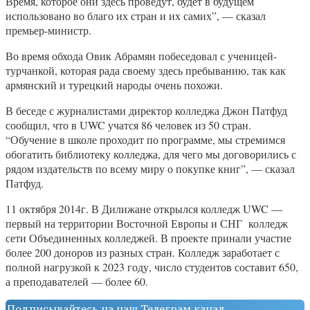
Время, которое они здесь проведут, будет в будущем
использовано во благо их стран и их самих”, — сказал
премьер-министр.
Во время обхода Овик Абрамян побеседовал с ученицей-
турчанкой, которая рада своему здесь пребыванию, так как
армянский и турецкий народы очень похожи.
В беседе с журналистами директор колледжа Джон Патфуд
сообщил, что в UWC учатся 86 человек из 50 стран.
“Обучение в школе проходит по программе, мы стремимся
обогатить библиотеку колледжа, для чего мы договорились с
рядом издательств по всему миру о покупке книг”, — сказал
Патфуд.
11 октября 2014г. В Дилижане открылся колледж UWC —
первый на территории Восточной Европы и СНГ колледж
сети Объединенных колледжей. В проекте принали участие
более 200 доноров из разных стран. Колледж заработает с
полной нагрузкой к 2023 году, число студентов составит 650,
а преподавателей — более 60.
Подписывайтесь на наш Телеграм канал