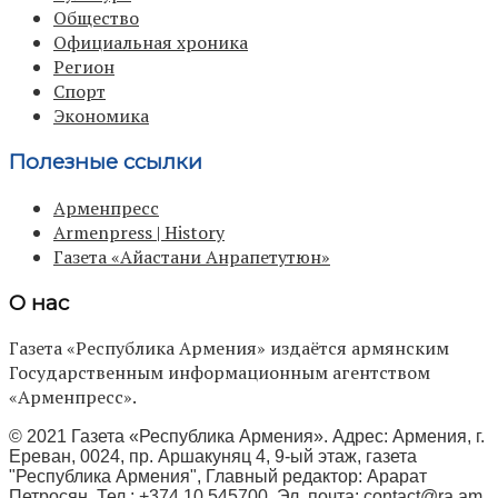
Общество
Официальная хроника
Регион
Спорт
Экономика
Полезные ссылки
Арменпресс
Armenpress | History
Газета «Айастани Анрапетутюн»
О нас
Газета «Республика Армения» издаётся армянским
Государственным информационным агентством
«Арменпресс».
© 2021 Газета «Республика Армения». Адрес: Армения, г.
Ереван, 0024, пр. Аршакуняц 4, 9-ый этаж, газета
"Республика Армения", Главный редактор: Арарат
Петросян, Тел.: +374 10 545700, Эл. почта:
contact@ra.am