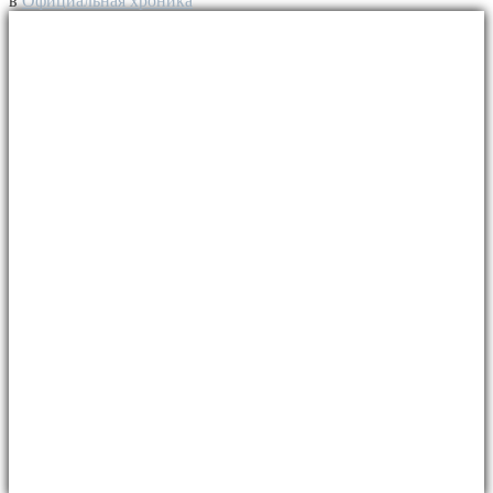
в
Официальная хроника