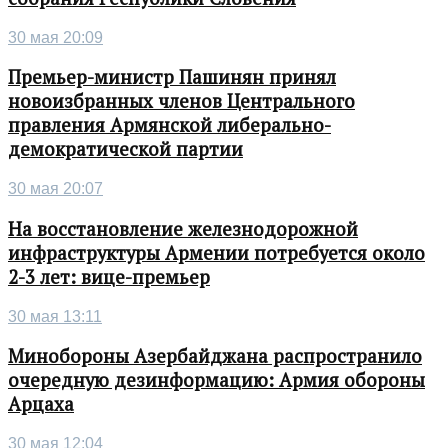
30 мая 20:09
Премьер-министр Пашинян принял
новоизбранных членов Центрального
правления Армянской либерально-
демократической партии
30 мая 20:07
На восстановление железнодорожной
инфраструктуры Армении потребуется около
2-3 лет: вице-премьер
30 мая 13:11
Минобороны Азербайджана распространило
очередную дезинформацию: Армия обороны
Арцаха
30 мая 12:04