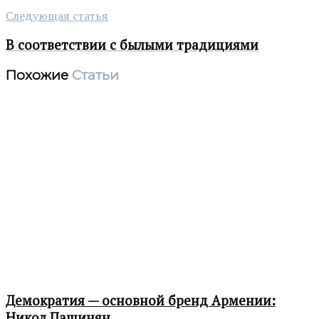
Следующая статья
В соответствии с былыми традициями
Похожие
Статьи
Демократия — основной бренд Армении:
Никол Пашинян