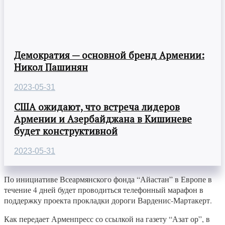
Демократия — основной бренд Армении:
Никол Пашинян
2023-05-31
США ожидают, что встреча лидеров
Армении и Азербайджана в Кишиневе
будет конструктивной
2023-05-31
По инициативе Всеармянского фонда “Айастан” в Европе в
течение 4 дней будет проводиться телефонный марафон в
поддержку проекта прокладки дороги Варденис-Мартакерт.
Как передает Арменпресс со ссылкой на газету “Азат ор”, в