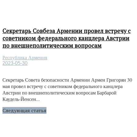
Секретарь Совбеза Армении провел встречу с
советником федерального канцлера Австрии
по внешнеполитическим вопросам
Республика Армения
2023-05-30
Секретарь Совета безопасности Армении Армен Григорян 30
мая провел встречу с советником федерального канцлера
Австрии по внешнеполитическим вопросам Барбарой
Каудель-Йенсен...
Следующая статья