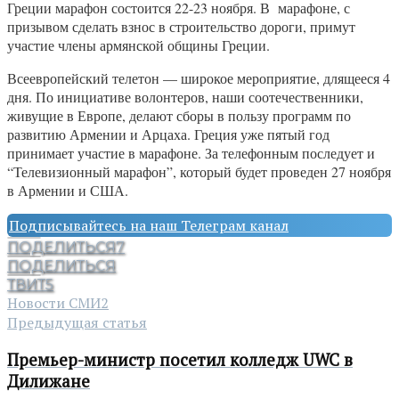
Греции марафон состоится 22-23 ноября. В марафоне, с
призывом сделать взнос в строительство дороги, примут
участие члены армянской общины Греции.
Всеевропейский телетон — широкое мероприятие, длящееся 4
дня. По инициативе волонтеров, наши соотечественники,
живущие в Европе, делают сборы в пользу программ по
развитию Армении и Арцаха. Греция уже пятый год
принимает участие в марафоне. За телефонным последует и
“Телевизионный марафон”, который будет проведен 27 ноября
в Армении и США.
Подписывайтесь на наш Телеграм канал
ПОДЕЛИТЬСЯ
7
ПОДЕЛИТЬСЯ
ТВИТ
5
Новости СМИ2
Предыдущая статья
Премьер-министр посетил колледж UWC в
Дилижане