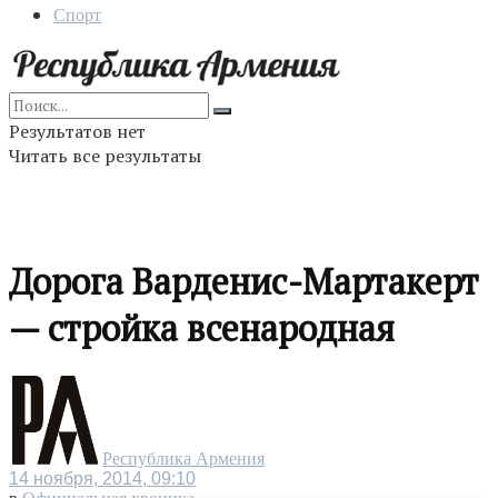
Спорт
Результатов нет
Читать все результаты
Дорога Варденис-Мартакерт
— стройка всенародная
Республика Армения
14 ноября, 2014, 09:10