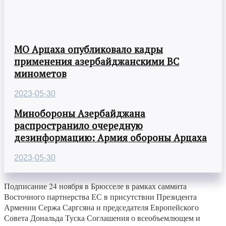
МО Арцаха опубликовало кадры
применения азербайджанскими ВС
минометов
2023-05-30
Минобороны Азербайджана
распространило очередную
дезинформацию: Армия обороны Арцаха
2023-05-30
Подписание 24 ноября в Брюсселе в рамках саммита
Восточного партнерства ЕС в присутствии Президента
Армении Сержа Саргсяна и председателя Европейского
Совета Дональда Туска Соглашения о всеобъемлющем и