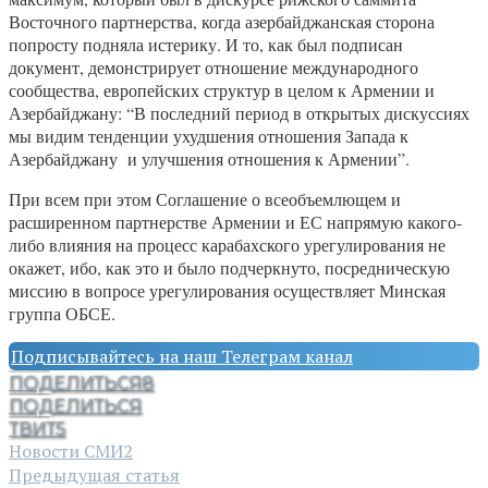
Восточного партнерства, когда азербайджанская сторона
попросту подняла истерику. И то, как был подписан
документ, демонстрирует отношение международного
сообщества, европейских структур в целом к Армении и
Азербайджану: “В последний период в открытых дискуссиях
мы видим тенденции ухудшения отношения Запада к
Азербайджану и улучшения отношения к Армении”.
При всем при этом Соглашение о всеобъемлющем и
расширенном партнерстве Армении и ЕС напрямую какого-
либо влияния на процесс карабахского урегулирования не
окажет, ибо, как это и было подчеркнуто, посредническую
миссию в вопросе урегулирования осуществляет Минская
группа ОБСЕ.
Подписывайтесь на наш Телеграм канал
ПОДЕЛИТЬСЯ
8
ПОДЕЛИТЬСЯ
ТВИТ
5
Новости СМИ2
Предыдущая статья