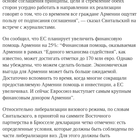
основе соглашения принципы, цели и стремление обеих
сторон усердно работать в направлении их реализации
говорят о том, что со временем все граждане Армении ощутят
пользу от подписания соглашения”, — сказал Свитальский на
встрече с журналистами.
Он сообщил, что ЕС планирует увеличить финансовую
помощь Армении на 25%: “Финансовая помощь, оказываемая
Армении в рамках “Единого механизма содействия”, как
известно, может достигать отметки до 170 млн евро. Однако
мы убеждены, что можем сделать больше. Экономическая
выгода для Армении может быть больше ожидаемой.
Достаточно вспомнить то время, когда многие сокращали
предоставляемую Армении помощь и инвестиции, а ЕС
увеличивал. И сейчас Евросоюз выступает самым крупным
финансовым донором Армении”.
Относительно либерализации визового режима, по словам
Свитальского, в принятой на саммите Восточного
партнерства в Брюсселе декларации четко отмечено: есть
определенные условия, которые должны быть соблюдены по
части либерализации виз. Для этого должны быть