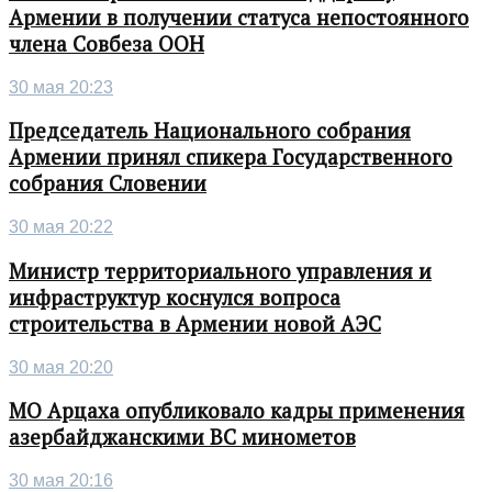
Армении в получении статуса непостоянного
члена Совбеза ООН
30 мая 20:23
Председатель Национального собрания
Армении принял спикера Государственного
собрания Словении
30 мая 20:22
Министр территориального управления и
инфраструктур коснулся вопроса
строительства в Армении новой АЭС
30 мая 20:20
МО Арцаха опубликовало кадры применения
азербайджанскими ВС минометов
30 мая 20:16