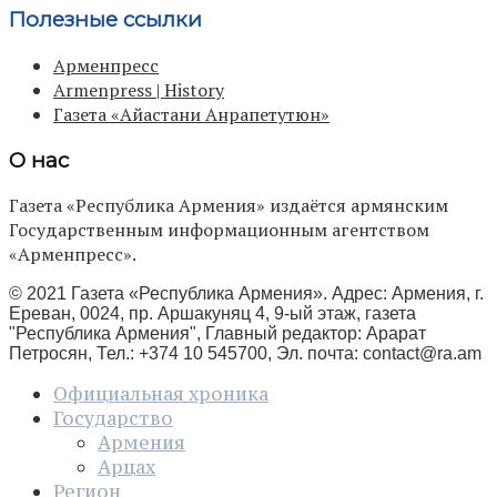
Полезные ссылки
Арменпресс
Armenpress | History
Газета «Айастани Анрапетутюн»
О нас
Газета «Республика Армения» издаётся армянским
Государственным информационным агентством
«Арменпресс».
© 2021 Газета «Республика Армения». Адрес: Армения, г.
Ереван, 0024, пр. Аршакуняц 4, 9-ый этаж, газета
"Республика Армения", Главный редактор: Арарат
Петросян, Тел.: +374 10 545700, Эл. почта:
contact@ra.am
Официальная хроника
Государство
Армения
Арцах
Регион