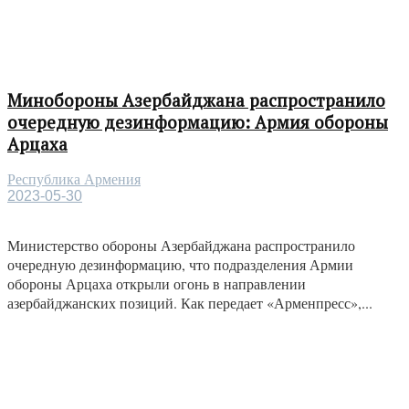
Минобороны Азербайджана распространило
очередную дезинформацию: Армия обороны
Арцаха
Республика Армения
2023-05-30
Министерство обороны Азербайджана распространило
очередную дезинформацию, что подразделения Армии
обороны Арцаха открыли огонь в направлении
азербайджанских позиций. Как передает «Арменпресс»,...