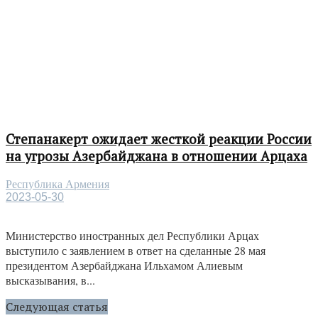
Степанакерт ожидает жесткой реакции России
на угрозы Азербайджана в отношении Арцаха
Республика Армения
2023-05-30
Министерство иностранных дел Республики Арцах
выступило с заявлением в ответ на сделанные 28 мая
президентом Азербайджана Ильхамом Алиевым
высказывания, в...
Следующая статья