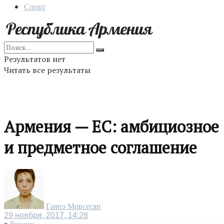
Спорт
Результатов нет
Читать все результаты
Армения — ЕС: амбициозное
и предметное соглашение
Гаянэ Мовсесян
29 ноября, 2017, 14:28