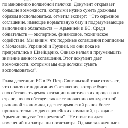
по мановению волшебной палочки. Документ открывает
большие возможности, которыми нужно суметь должным
образом воспользоваться, отметил эксперт: “Это серьезное
соглашение, имеющее нормативную базу и подразумевающее
выполнение обязательств — Арменией и ЕС. Среди
обязательств — экспертное, финансовое, техническое
содействие. Мы видим, что подобные соглашения подписаны
с Молдовой, Украиной и Грузией, но они пока не
превратились в Швейцарию. Однако нельзя и преуменьшать
значение данного соглашения. Этот документ дает
возможности, которыми мы еще должны суметь
воспользоваться”.
Глава делегации ЕС в РА Петр Свитальский тоже отмечает,
что пользу от подписания Соглашения, которое будет
способствовать демократизации политических процессов в
стране, поспособствует также становлению конкурентной
рыночной экономики, сделает армянский рынок более
привлекательным для европейских компаний, граждане
Армении ощутят “со временем”. “Не стоит ожидать
изменений ни завтра, ни послезавтра. Однако заложенные в