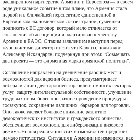
расширенном партнерстве Армении и Евросоюза — в своем
роде уникальное событие в том плане, что Армения стала
первой и в ближайшей перспективе единственной в
Евразийском экономическом союзе страной, сумевшей
подписать с ЕС договор, который мало отличается от
соглашения об ассоциации и адаптирован к членству
Армении в ЕАЭС. С таким заявлением выступил перед
журналистами директор института Кавказа, политолог
Александр Искандарян, подчеркнув при этом: “Совмещать
два проекта — это фирменная марка армянской политики”.
Соглашение направлено на увеличение рабочих мест и
возможностей для ведения бизнеса, предусматривает
либерализацию двусторонней торговли во многих секторах
услуг, защиту интеллектуальной собственности, улучшение
трудовых норм, более прозрачное проведение процедуры
госзакупок, сокращение излишних барьеров для торговли.
Оно также уделяет большое внимание развитию
демократических институтов и гражданского общества,
обеспечивает возможность для либерализации визового
режима. Но для реализации этих возможностей предстоит
немало потрудиться. Ситуация в Армении не изменится, как