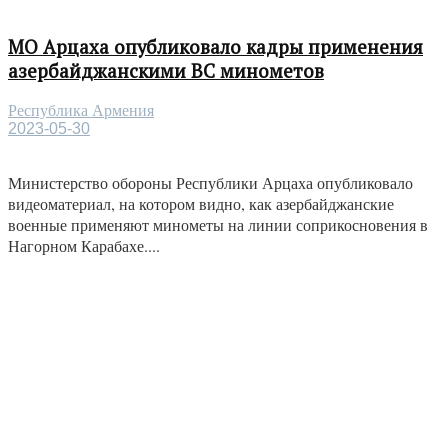
МО Арцаха опубликовало кадры применения
азербайджанскими ВС минометов
Республика Армения
2023-05-30
Министерство обороны Республики Арцаха опубликовало
видеоматериал, на котором видно, как азербайджанские
военные применяют минометы на линии соприкосновения в
Нагорном Карабахе....