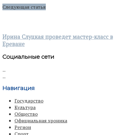
Следующая статья
Ирина Слуцкая проведет мастер-класс в
Ереване
Социальные сети
Навигация
Государство
Культура
Общество
Официальная хроника
Регион
Спорт