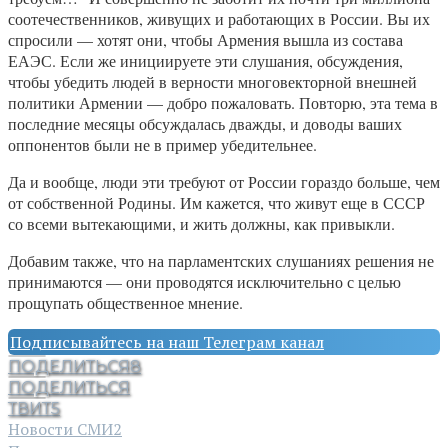
соотечественников, живущих и работающих в России. Вы их
спросили — хотят они, чтобы Армения вышла из состава
ЕАЭС. Если же инициируете эти слушания, обсуждения,
чтобы убедить людей в верности многовекторной внешней
политики Армении — добро пожаловать. Повторю, эта тема в
последние месяцы обсуждалась дважды, и доводы ваших
оппонентов были не в пример убедительнее.
Да и вообще, люди эти требуют от России гораздо больше, чем
от собственной Родины. Им кажется, что живут еще в СССР
со всеми вытекающими, и жить должны, как привыкли.
Добавим также, что на парламентских слушаниях решения не
принимаются — они проводятся исключительно с целью
прощупать общественное мнение.
Подписывайтесь на наш Телеграм канал
ПОДЕЛИТЬСЯ
8
ПОДЕЛИТЬСЯ
ТВИТ
5
Новости СМИ2