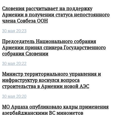
Словения рассчитывает на поддержку
Армении в получении статуса непостоянного
члена Совбеза ООН
30 мая 20:23
Председатель Национального собрания
Армении принял спикера Государственного
собрания Словении
30 мая 20:22
Министр территориального управления и
инфраструктур коснулся вопроса
строительства в Армении новой АЭС
30 мая 20:20
МО Арцаха опубликовало кадры применения
азербайджанскими ВС минометов