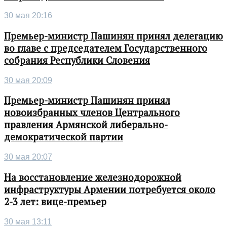
30 мая 20:16
Премьер-министр Пашинян принял делегацию
во главе с председателем Государственного
собрания Республики Словения
30 мая 20:09
Премьер-министр Пашинян принял
новоизбранных членов Центрального
правления Армянской либерально-
демократической партии
30 мая 20:07
На восстановление железнодорожной
инфраструктуры Армении потребуется около
2-3 лет: вице-премьер
30 мая 13:11