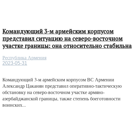
Командующий 3-м армейским корпусом
представил ситуацию на северо-восточном
участке границы: она относительно стабильна
Республика Армения
2023-05-31
Командующий 3-м армейским корпусом ВС Армении
Александр Цаканян представил оперативно-тактическую
обстановку на северо-восточном участке армяно-
азербайджанской границы, также степень боеготовности
воинских...