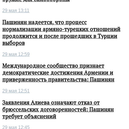
29 мая 13:11
Пашинян надеется, что процесс
нормализации армяно-турецких отношений
продолжится и после прошедших в Турции
выборов
29 мая 12:59
Международное сообщество признает
демократические достижения Армении и
приверженность правительства: Пашинян
29 мая 12:51
Заявления Алиева означают отказ от
брюссельских договоренностей: Пашинян
требует объяснений
29 мая 12:45