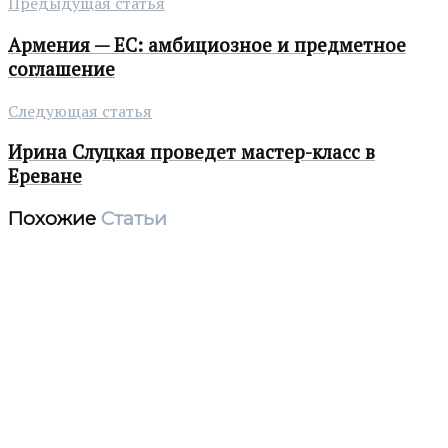
Предыдущая статья
Армения — ЕС: амбициозное и предметное
соглашение
Следующая статья
Ирина Слуцкая проведет мастер-класс в
Ереване
Похожие
Статьи