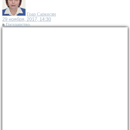
Гоар Саркисян
29 ноября, 2017, 14:30
в
Государство