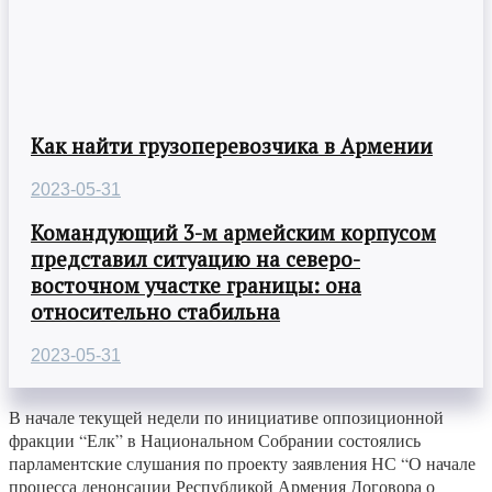
Как найти грузоперевозчика в Армении
2023-05-31
Командующий 3-м армейским корпусом
представил ситуацию на северо-
восточном участке границы: она
относительно стабильна
2023-05-31
В начале текущей недели по инициативе оппозиционной
фракции “Елк” в Национальном Собрании состоялись
парламентские слушания по проекту заявления НС “О начале
процесса денонсации Республикой Армения Договора о