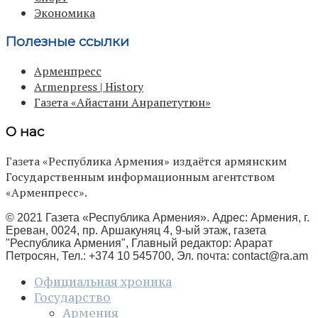
Экономика
Полезные ссылки
Арменпресс
Armenpress | History
Газета «Айастани Анрапетутюн»
О нас
Газета «Республика Армения» издаётся армянским
Государственным информационным агентством
«Арменпресс».
© 2021 Газета «Республика Армения». Адрес: Армения, г.
Ереван, 0024, пр. Аршакуняц 4, 9-ый этаж, газета
"Республика Армения", Главный редактор: Арарат
Петросян, Тел.: +374 10 545700, Эл. почта:
contact@ra.am
Официальная хроника
Государство
Армения