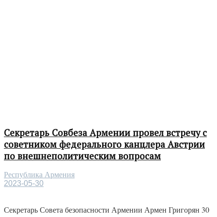
Секретарь Совбеза Армении провел встречу с
советником федерального канцлера Австрии
по внешнеполитическим вопросам
Республика Армения
2023-05-30
Секретарь Совета безопасности Армении Армен Григорян 30