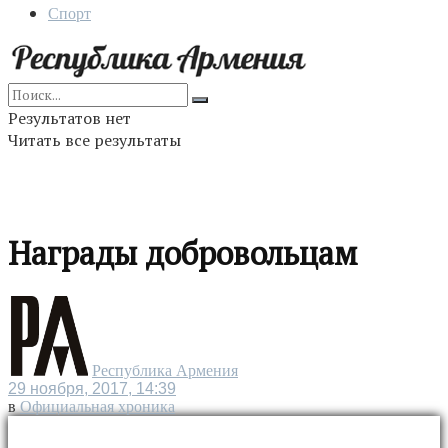
Спорт
Результатов нет
Читать все результаты
Награды добровольцам
Республика Армения
29 ноября, 2017, 14:39
в
Официальная хроника