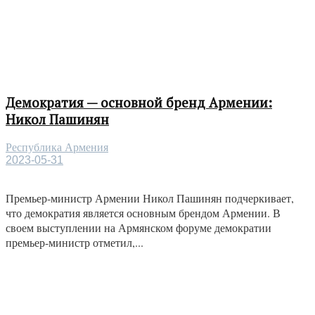
Демократия — основной бренд Армении:
Никол Пашинян
Республика Армения
2023-05-31
Премьер-министр Армении Никол Пашинян подчеркивает,
что демократия является основным брендом Армении. В
своем выступлении на Армянском форуме демократии
премьер-министр отметил,...