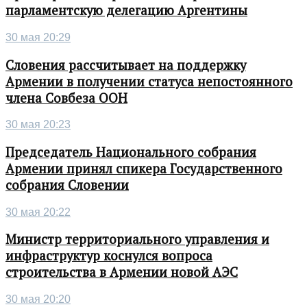
парламентскую делегацию Аргентины
30 мая 20:29
Словения рассчитывает на поддержку
Армении в получении статуса непостоянного
члена Совбеза ООН
30 мая 20:23
Председатель Национального собрания
Армении принял спикера Государственного
собрания Словении
30 мая 20:22
Министр территориального управления и
инфраструктур коснулся вопроса
строительства в Армении новой АЭС
30 мая 20:20