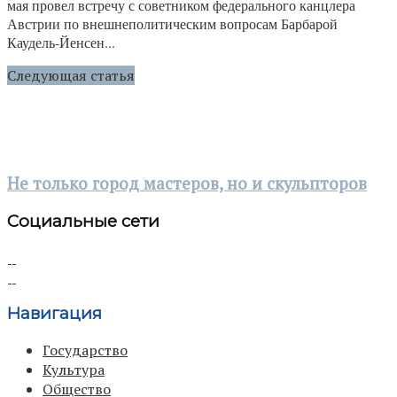
мая провел встречу с советником федерального канцлера
Австрии по внешнеполитическим вопросам Барбарой
Каудель-Йенсен...
Следующая статья
Не только город мастеров, но и скульпторов
Социальные сети
Навигация
Государство
Культура
Общество