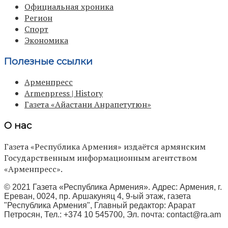
Официальная хроника
Регион
Спорт
Экономика
Полезные ссылки
Арменпресс
Armenpress | History
Газета «Айастани Анрапетутюн»
О нас
Газета «Республика Армения» издаётся армянским
Государственным информационным агентством
«Арменпресс».
© 2021 Газета «Республика Армения». Адрес: Армения, г.
Ереван, 0024, пр. Аршакуняц 4, 9-ый этаж, газета
"Республика Армения", Главный редактор: Арарат
Петросян, Тел.: +374 10 545700, Эл. почта:
contact@ra.am