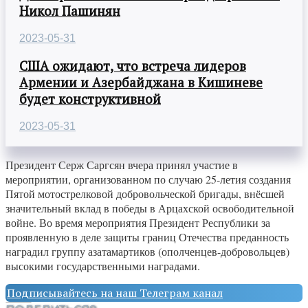
Никол Пашинян
2023-05-31
США ожидают, что встреча лидеров
Армении и Азербайджана в Кишиневе
будет конструктивной
2023-05-31
Президент Серж Саргсян вчера принял участие в
мероприятии, организованном по случаю 25-летия создания
Пятой мотострелковой добровольческой бригады, внёсшей
значительный вклад в победы в Арцахской освободительной
войне. Во время мероприятия Президент Республики за
проявленную в деле защиты границ Отечества преданность
наградил группу азатамартиков (ополченцев-добровольцев)
высокими государственными наградами.
Подписывайтесь на наш Телеграм канал