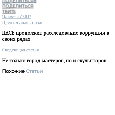
ПОДЕЛИТЬСЯ
8
ПОДЕЛИТЬСЯ
ТВИТ
5
Новости СМИ2
Предыдущая статья
ПАСЕ продолжит расследование коррупции в
своих рядах
Следующая статья
Не только город мастеров, но и скульпторов
Похожие
Статьи