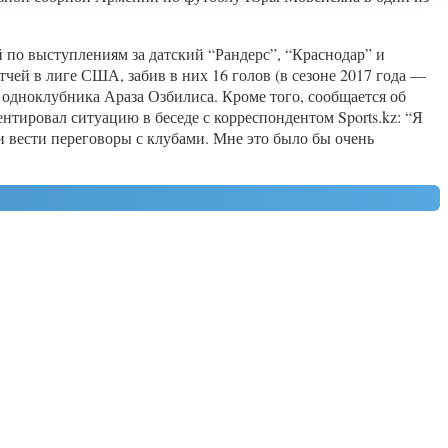
 по выступлениям за датский “Рандерс”, “Краснодар” и
тчей в лиге США, забив в них 16 голов (в сезоне 2017 года —
о одноклубника Араза Озбилиса. Кроме того, сообщается об
нтировал ситуацию в беседе с корреспондентом Sports.kz: “Я
 и вести переговоры с клубами. Мне это было бы очень