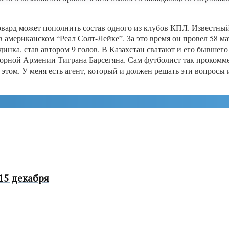
рвард может пополнить состав одного из клубов КПЛ. Известный
 американском “Реал Солт-Лейке”. За это время он провел 58 ма
динка, став автором 9 голов. В Казахстан сватают и его бывшег
борной Армении Тиграна Барсегяна. Сам футболист так прокомме
 этом. У меня есть агент, который и должен решать эти вопросы
15 декабря