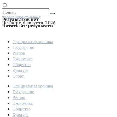
Отправить
Республика Армения
Результатов нет
Четверг, 6 августа, 2026
Читать все результаты
Официальная хроника
Государство
Регион
Экономика
Общество
Культура
Спорт
Официальная хроника
Государство
Регион
Экономика
Общество
Культура