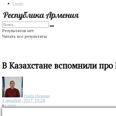
Спорт
Результатов нет
Читать все результаты
В Казахстане вспомнили про
Грайр Назарян
1 декабря, 2017, 15:28
в
Спорт