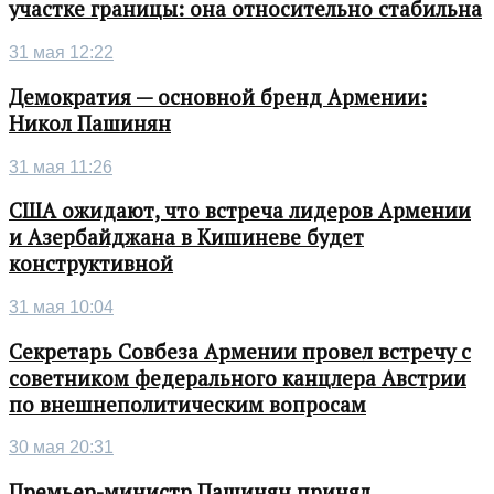
участке границы: она относительно стабильна
31 мая 12:22
Демократия — основной бренд Армении:
Никол Пашинян
31 мая 11:26
США ожидают, что встреча лидеров Армении
и Азербайджана в Кишиневе будет
конструктивной
31 мая 10:04
Секретарь Совбеза Армении провел встречу с
советником федерального канцлера Австрии
по внешнеполитическим вопросам
30 мая 20:31
Премьер-министр Пашинян принял