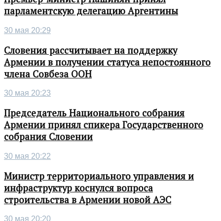
парламентскую делегацию Аргентины
30 мая 20:29
Словения рассчитывает на поддержку
Армении в получении статуса непостоянного
члена Совбеза ООН
30 мая 20:23
Председатель Национального собрания
Армении принял спикера Государственного
собрания Словении
30 мая 20:22
Министр территориального управления и
инфраструктур коснулся вопроса
строительства в Армении новой АЭС
30 мая 20:20