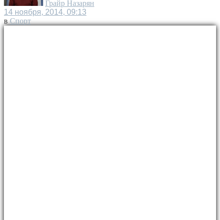
Грайр Назарян
14 ноября, 2014, 09:13
в
Спорт