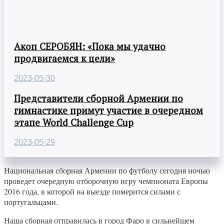
Акоп СЕРОБЯН: «Пока мы удачно
продвигаемся к цели»
2023-05-30
Представители сборной Армении по
гимнастике примут участие в очередном
этапе World Challenge Cup
2023-05-29
Национальная сборная Армении по футболу сегодня ночью
проведет очередную отборочную игру чемпионата Европы
2016 года, в которой на выезде померится силами с
португальцами.
Наша сборная отправилась в город Фаро в сильнейшем