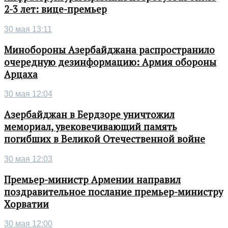
2-3 лет: вице-премьер
30 мая 13:11
Минобороны Азербайджана распространило
очередную дезинформацию: Армия обороны
Арцаха
30 мая 12:04
Азербайджан в Бердзоре уничтожил
мемориал, увековечивающий память
погибших в Великой Отечественной войне
30 мая 12:03
Премьер-министр Армении направил
поздравительное послание премьер-министру
Хорватии
30 мая 12:00