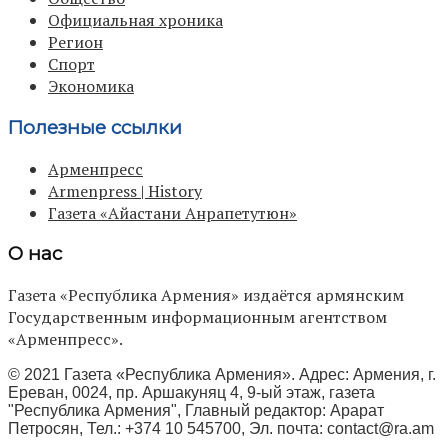
Официальная хроника
Регион
Спорт
Экономика
Полезные ссылки
Арменпресс
Armenpress | History
Газета «Айастани Анрапетутюн»
О нас
Газета «Республика Армения» издаётся армянским
Государственным информационным агентством
«Арменпресс».
© 2021 Газета «Республика Армения». Адрес: Армения, г.
Ереван, 0024, пр. Аршакуняц 4, 9-ый этаж, газета
"Республика Армения", Главный редактор: Арарат
Петросян, Тел.: +374 10 545700, Эл. почта:
contact@ra.am