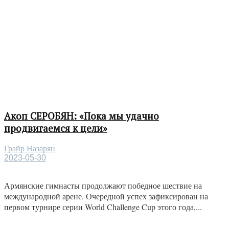
Акоп СЕРОБЯН: «Пока мы удачно
продвигаемся к цели»
Грайр Назарян
2023-05-30
Армянские гимнасты продолжают победное шествие на
международной арене. Очередной успех зафиксирован на
первом турнире серии World Challenge Cup этого года,...