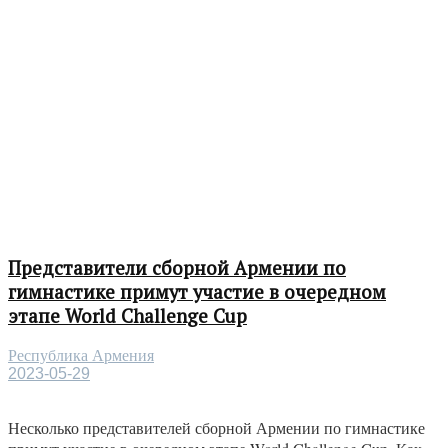
Представители сборной Армении по
гимнастике примут участие в очередном
этапе World Challenge Cup
Республика Армения
2023-05-29
Несколько представителей сборной Армении по гимнастике