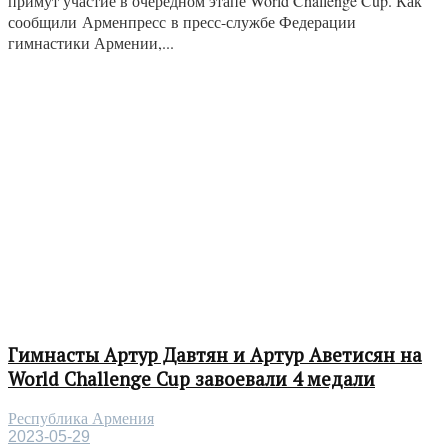
примут участие в очередном этапе World Challenge Cup. Как
сообщили Арменпресс в пресс-службе Федерации
гимнастики Армении,...
Гимнасты Артур Давтян и Артур Аветисян на
World Challenge Cup завоевали 4 медали
Республика Армения
2023-05-29