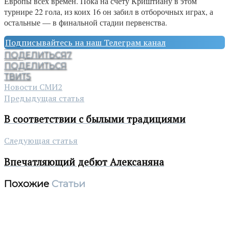
Европы всех времен. Пока на счету Криштиану в этом
турнире 22 гола, из коих 16 он забил в отборочных играх, а
остальные — в финальной стадии первенства.
Подписывайтесь на наш Телеграм канал
ПОДЕЛИТЬСЯ
7
ПОДЕЛИТЬСЯ
ТВИТ
5
Новости СМИ2
Предыдущая статья
В соответствии с былыми традициями
Следующая статья
Впечатляющий дебют Алексаняна
Похожие
Статьи