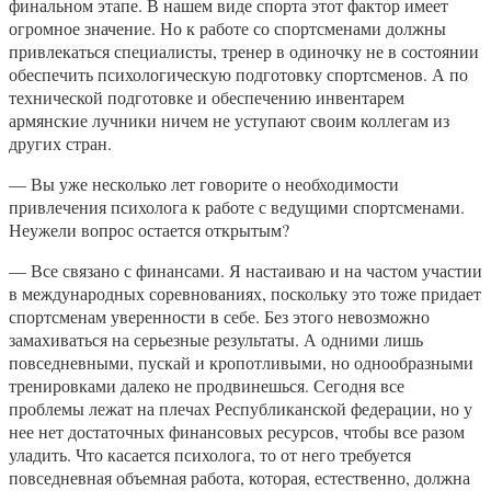
финальном этапе. В нашем виде спорта этот фактор имеет
огромное значение. Но к работе со спортсменами должны
привлекаться специалисты, тренер в одиночку не в состоянии
обеспечить психологическую подготовку спортсменов. А по
технической подготовке и обеспечению инвентарем
армянские лучники ничем не уступают своим коллегам из
других стран.
— Вы уже несколько лет говорите о необходимости
привлечения психолога к работе с ведущими спортсменами.
Неужели вопрос остается открытым?
— Все связано с финансами. Я настаиваю и на частом участии
в международных соревнованиях, поскольку это тоже придает
спортсменам уверенности в себе. Без этого невозможно
замахиваться на серьезные результаты. А одними лишь
повседневными, пускай и кропотливыми, но однообразными
тренировками далеко не продвинешься. Сегодня все
проблемы лежат на плечах Республиканской федерации, но у
нее нет достаточных финансовых ресурсов, чтобы все разом
уладить. Что касается психолога, то от него требуется
повседневная объемная работа, которая, естественно, должна