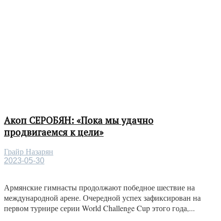
Акоп СЕРОБЯН: «Пока мы удачно
продвигаемся к цели»
Грайр Назарян
2023-05-30
Армянские гимнасты продолжают победное шествие на
международной арене. Очередной успех зафиксирован на
первом турнире серии World Challenge Cup этого года,...