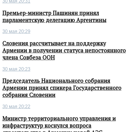
30 мая 20:31
Премьер-министр Пашинян принял
парламентскую делегацию Аргентины
30 мая 20:29
Словения рассчитывает на поддержку
Армении в получении статуса непостоянного
члена Совбеза ООН
30 мая 20:23
Председатель Национального собрания
Армении принял спикера Государственного
собрания Словении
30 мая 20:22
Министр территориального управления и
инфраструктур коснулся вопроса