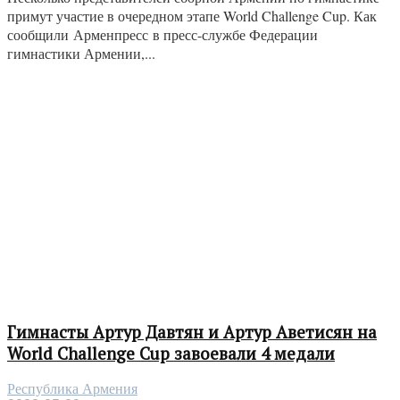
примут участие в очередном этапе World Challenge Cup. Как
сообщили Арменпресс в пресс-службе Федерации
гимнастики Армении,...
Гимнасты Артур Давтян и Артур Аветисян на
World Challenge Cup завоевали 4 медали
Республика Армения