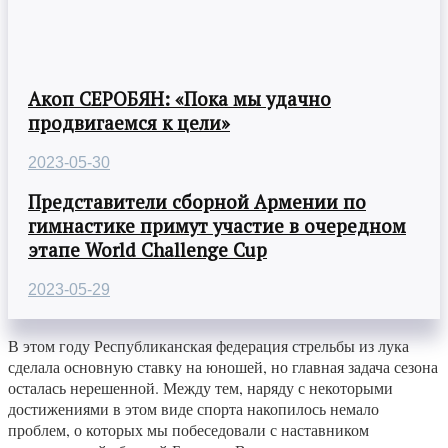
Акоп СЕРОБЯН: «Пока мы удачно
продвигаемся к цели»
2023-05-30
Представители сборной Армении по
гимнастике примут участие в очередном
этапе World Challenge Cup
2023-05-29
В этом году Республиканская федерация стрельбы из лука
сделала основную ставку на юношей, но главная задача сезона
осталась нерешенной. Между тем, наряду с некоторыми
достижениями в этом виде спорта накопилось немало
проблем, о которых мы побеседовали с наставником