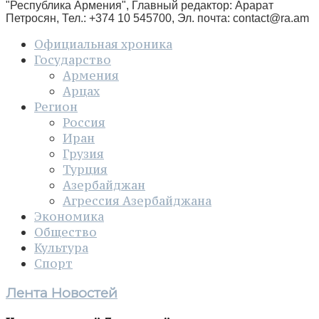
"Республика Армения", Главный редактор: Арарат
Петросян, Тел.: +374 10 545700, Эл. почта:
contact@ra.am
Официальная хроника
Государство
Армения
Арцах
Регион
Россия
Иран
Грузия
Турция
Азербайджан
Агрессия Азербайджана
Экономика
Общество
Культура
Спорт
Лента Новостей