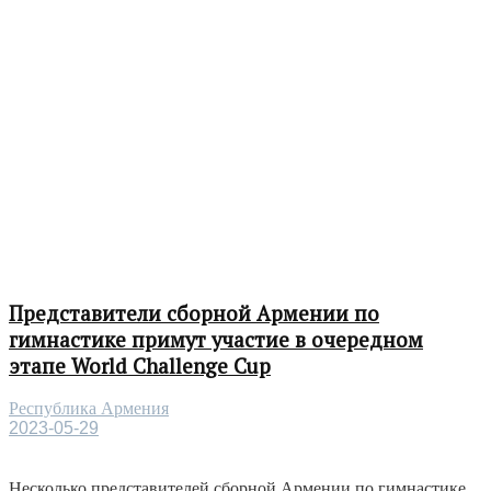
Представители сборной Армении по
гимнастике примут участие в очередном
этапе World Challenge Cup
Республика Армения
2023-05-29
Несколько представителей сборной Армении по гимнастике