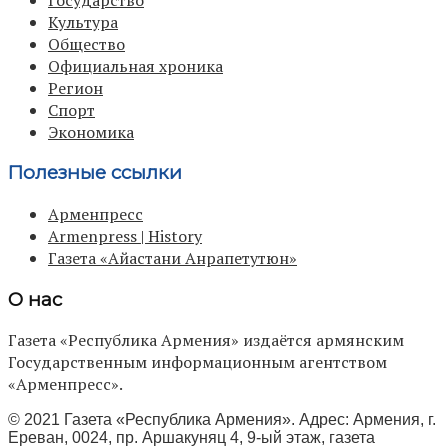
Культура
Общество
Официальная хроника
Регион
Спорт
Экономика
Полезные ссылки
Арменпресс
Armenpress | History
Газета «Айастани Анрапетутюн»
О нас
Газета «Республика Армения» издаётся армянским
Государственным информационным агентством
«Арменпресс».
© 2021 Газета «Республика Армения». Адрес: Армения, г.
Ереван, 0024, пр. Аршакуняц 4, 9-ый этаж, газета