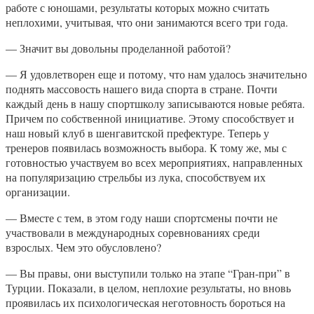
работе с юношами, результаты которых можно считать
неплохими, учитывая, что они занимаются всего три года.
— Значит вы довольны проделанной работой?
— Я удовлетворен еще и потому, что нам удалось значительно
поднять массовость нашего вида спорта в стране. Почти
каждый день в нашу спортшколу записываются новые ребята.
Причем по собственной инициативе. Этому способствует и
наш новый клуб в шенгавитской префектуре. Теперь у
тренеров появилась возможность выбора. К тому же, мы с
готовностью участвуем во всех мероприятиях, направленных
на популяризацию стрельбы из лука, способствуем их
организации.
— Вместе с тем, в этом году наши спортсмены почти не
участвовали в международных соревнованиях среди
взрослых. Чем это обусловлено?
— Вы правы, они выступили только на этапе “Гран-при” в
Турции. Показали, в целом, неплохие результаты, но вновь
проявилась их психологическая неготовность бороться на