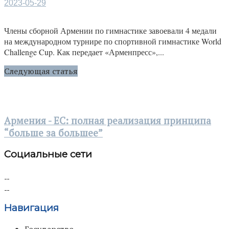
2023-05-29
Члены сборной Армении по гимнастике завоевали 4 медали
на международном турнире по спортивной гимнастике World
Challenge Cup. Как передает «Арменпресс»,...
Следующая статья
Армения - ЕС: полная реализация принципа
“больше за большее”
Социальные сети
Навигация
Государство