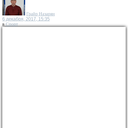
Грайр Назарян
6 декабря, 2017, 15:35
в
Спорт