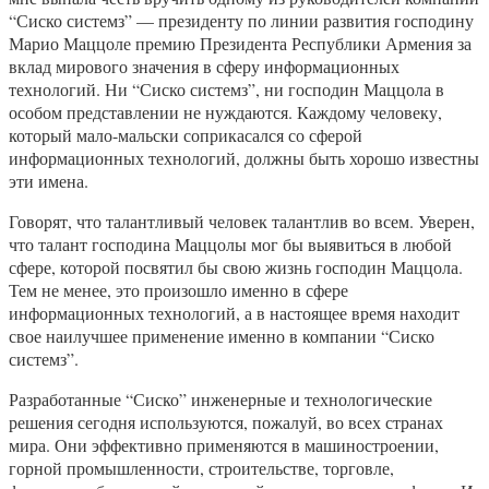
“Сиско системз” — президенту по линии развития господину
Марио Маццоле премию Президента Республики Армения за
вклад мирового значения в сферу информационных
технологий. Ни “Сиско системз”, ни господин Маццола в
особом представлении не нуждаются. Каждому человеку,
который мало-мальски соприкасался со сферой
информационных технологий, должны быть хорошо известны
эти имена.
Говорят, что талантливый человек талантлив во всем. Уверен,
что талант господина Маццолы мог бы выявиться в любой
сфере, которой посвятил бы свою жизнь господин Маццола.
Тем не менее, это произошло именно в сфере
информационных технологий, а в настоящее время находит
свое наилучшее применение именно в компании “Сиско
системз”.
Разработанные “Сиско” инженерные и технологические
решения сегодня используются, пожалуй, во всех странах
мира. Они эффективно применяются в машиностроении,
горной промышленности, строительстве, торговле,