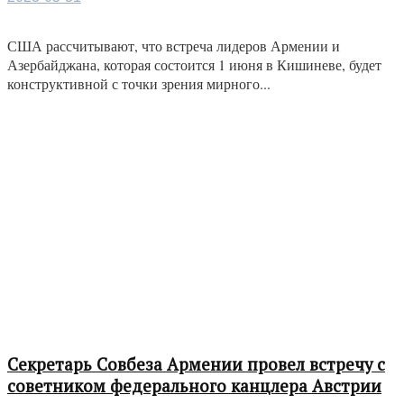
США рассчитывают, что встреча лидеров Армении и
Азербайджана, которая состоится 1 июня в Кишиневе, будет
конструктивной с точки зрения мирного...
Секретарь Совбеза Армении провел встречу с
советником федерального канцлера Австрии