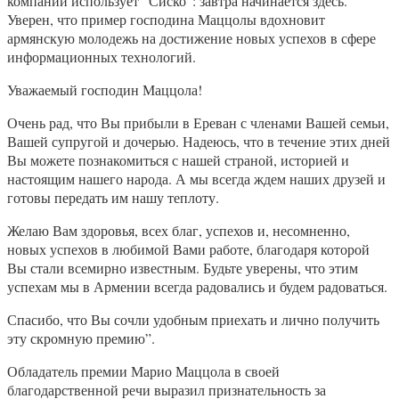
компании использует “Сиско”: завтра начинается здесь.
Уверен, что пример господина Маццолы вдохновит
армянскую молодежь на достижение новых успехов в сфере
информационных технологий.
Уважаемый господин Маццола!
Очень рад, что Вы прибыли в Ереван с членами Вашей семьи,
Вашей супругой и дочерью. Надеюсь, что в течение этих дней
Вы можете познакомиться с нашей страной, историей и
настоящим нашего народа. А мы всегда ждем наших друзей и
готовы передать им нашу теплоту.
Желаю Вам здоровья, всех благ, успехов и, несомненно,
новых успехов в любимой Вами работе, благодаря которой
Вы стали всемирно известным. Будьте уверены, что этим
успехам мы в Армении всегда радовались и будем радоваться.
Спасибо, что Вы сочли удобным приехать и лично получить
эту скромную премию”.
Обладатель премии Марио Маццола в своей
благодарственной речи выразил признательность за