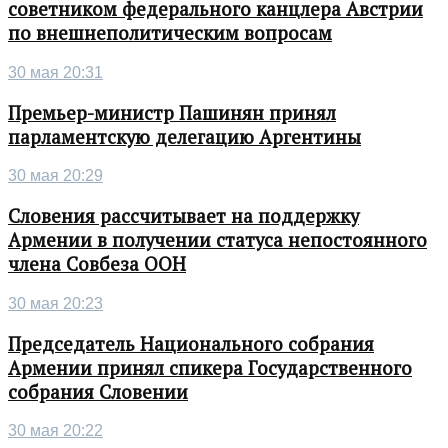
советником федерального канцлера Австрии
по внешнеполитическим вопросам
30 мая 20:31
Премьер-министр Пашинян принял
парламентскую делегацию Аргентины
30 мая 20:29
Словения рассчитывает на поддержку
Армении в получении статуса непостоянного
члена Совбеза ООН
30 мая 20:23
Председатель Национального собрания
Армении принял спикера Государственного
собрания Словении
30 мая 20:22