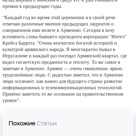
премии в предыдущие годы.
“Каждый год во время этой церемонии я в своей речи
отмечаю различные мнения предыдущих лауреатов о
совершенном ими визите в Армению. Сегодня я хочу
вспомнить слова бывшего президента корпорации “Интел”
Крейга Баррета. “Очень впечатлен богатой историей и
культурой армянского народа. Я многократно бывал в
Иерусалиме и каждый раз посещал Армянский квартал, где
видел гигантскую преданность и теплоту. То же самое я
замечаю в Армении. Армяне — очень смышленые, яркие,
трудолюбивые люди. С радостью заметил, что в Армении
люди осознают, как важно для будущего страны развитие
информационных и телекоммуникационных технологий.
Приятно заметить то же осознание на правительственном
уровне”.
Похожие
Статьи