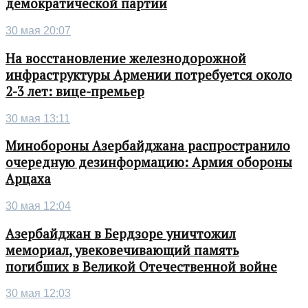
демократической партии
30 мая 20:07
На восстановление железнодорожной
инфраструктуры Армении потребуется около
2-3 лет: вице-премьер
30 мая 13:11
Минобороны Азербайджана распространило
очередную дезинформацию: Армия обороны
Арцаха
30 мая 12:04
Азербайджан в Бердзоре уничтожил
мемориал, увековечивающий память
погибших в Великой Отечественной войне
30 мая 12:03