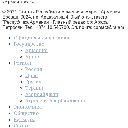
«Арменпресс».
© 2021 Газета «Республика Армения». Адрес: Армения, г.
Ереван, 0024, пр. Аршакуняц 4, 9-ый этаж, газета
"Республика Армения", Главный редактор: Арарат
Петросян, Тел.: +374 10 545700, Эл. почта:
contact@ra.am
Официальная хроника
Государство
Армения
Арцах
Регион
Россия
Иран
Грузия
Турция
Азербайджан
Агрессия Азербайджана
Экономика
Общество
Культура
Спорт