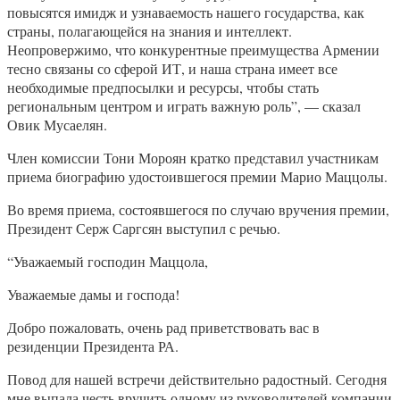
повысятся имидж и узнаваемость нашего государства, как
страны, полагающейся на знания и интеллект.
Неопровержимо, что конкурентные преимущества Армении
тесно связаны со сферой ИТ, и наша страна имеет все
необходимые предпосылки и ресурсы, чтобы стать
региональным центром и играть важную роль”, — сказал
Овик Мусаелян.
Член комиссии Тони Мороян кратко представил участникам
приема биографию удостоившегося премии Марио Маццолы.
Во время приема, состоявшегося по случаю вручения премии,
Президент Серж Саргсян выступил с речью.
“Уважаемый господин Маццола,
Уважаемые дамы и господа!
Добро пожаловать, очень рад приветствовать вас в
резиденции Президента РА.
Повод для нашей встречи действительно радостный. Сегодня
мне выпала честь вручить одному из руководителей компании