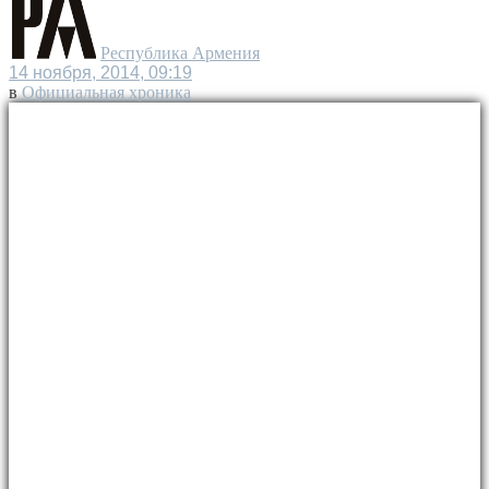
Республика Армения
14 ноября, 2014, 09:19
в
Официальная хроника