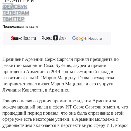
ПРОЧТЕНИЙ
ФЕЙСБУК
ТЕЛЕГРАМ
ТВИТТЕР
Подписаться на ra.am:
Президент Армении Серж Саргсян принял президента по
развитию компании Cisco Systems, лауреата премии
президента Армении за 2014 год за всемирный вклад в
развитие сферы ИТ Марио Маццолу. Глава государства
поприветствовал визит Марио Маццолы и его супруги,
Лучианы Кавалетти, в Армению.
Говоря о целях создания премии президента Армении за
международный вклад в сферу ИТ Серж Саргсян отметил, что
прошедший период показал, что она была оправдана: в этой
сфере уже есть некоторые успехи, в Армении молодежь с
удовольствием включается в перспективную сферу ИТ, возрос