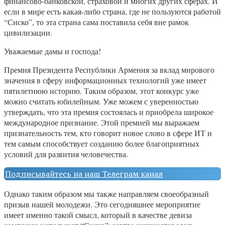
финансово-банковской, страховой и многих других сферах. И
если в мире есть какая-либо страна, где не пользуются работой
“Сиско”, то эта страна сама поставила себя вне рамок
цивилизации.
Уважаемые дамы и господа!
Премия Президента Республики Армения за вклад мирового
значения в сферу информационных технологий уже имеет
пятилетнюю историю. Таким образом, этот конкурс уже
можно считать юбилейным. Уже можем с уверенностью
утверждать, что эта премия состоялась и приобрела широкое
международное признание. Этой премией мы выражаем
признательность тем, кто говорит новое слово в сфере ИТ и
тем самым способствует созданию более благоприятных
условий для развития человечества.
Подписывайтесь на наш Телеграм канал
Однако таким образом мы также направляем своеобразный
призыв нашей молодежи. Это сегодняшнее мероприятие
имеет именно такой смысл, который в качестве девиза