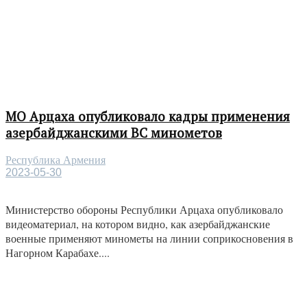
МО Арцаха опубликовало кадры применения
азербайджанскими ВС минометов
Республика Армения
2023-05-30
Министерство обороны Республики Арцаха опубликовало
видеоматериал, на котором видно, как азербайджанские
военные применяют минометы на линии соприкосновения в
Нагорном Карабахе....