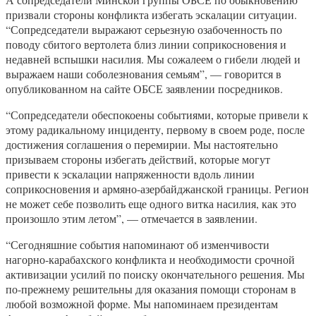
призвали стороны конфликта избегать эскалации ситуации.
“Сопредседатели выражают серьезную озабоченность по
поводу сбитого вертолета близ линии соприкосновения и
недавней вспышки насилия. Мы сожалеем о гибели людей и
выражаем наши соболезнования семьям”, — говорится в
опубликованном на сайте ОБСЕ заявлении посредников.
“Сопредседатели обеспокоены событиями, которые привели к
этому радикальному инциденту, первому в своем роде, после
достижения соглашения о перемирии. Мы настоятельно
призываем стороны избегать действий, которые могут
привести к эскалации напряженности вдоль линии
соприкосновения и армяно-азербайджанской границы. Регион
не может себе позволить еще одного витка насилия, как это
произошло этим летом”, — отмечается в заявлении.
“Сегодняшние события напоминают об изменчивости
нагорно-карабахского конфликта и необходимости срочной
активизации усилий по поиску окончательного решения. Мы
по-прежнему решительны для оказания помощи сторонам в
любой возможной форме. Мы напоминаем президентам