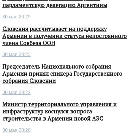
парламентскую делегацию Аргентины
30 мая 20:29
Словения рассчитывает на поддержку
Армении в получении статуса непостоянного
члена Совбеза ООН
30 мая 20:23
Председатель Национального собрания
Армении принял спикера Государственного
собрания Словении
30 мая 20:22
Министр территориального управления и
инфраструктур коснулся вопроса
строительства в Армении новой АЭС
30 мая 20:20