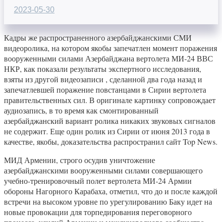
2023-05-30
Кадры же распространенного азербайджанскими СМИ
видеоролика, на котором якобы запечатлен момент поражения
вооруженными силами Азербайджана вертолета МИ-24 ВВС
НКР, как показали результаты экспертного исследования,
взяты из другой видеозаписи , сделанной два года назад и
запечатлевшей поражение повстанцами в Сирии вертолета
правительственных сил. В оригинале картинку сопровождает
аудиозапись, в то время как смонтированный
азербайджанский вариант ролика никаких звуковых сигналов
не содержит. Еще один ролик из Сирии от июня 2013 года в
качестве, якобы, доказательства распространил сайт Top News.
МИД Армении, строго осудив уничтожение
азербайджанскими вооруженными силами совершающего
учебно-тренировочный полет вертолета МИ-24 Армии
обороны Нагорного Карабаха, отметил, что до и после каждой
встречи на высоком уровне по урегулированию Баку идет на
новые провокации для торпедирования переговорного