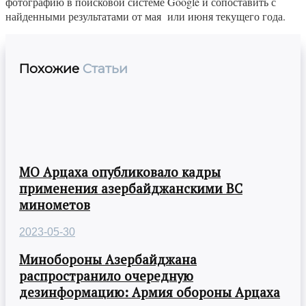
фотографию в поисковой системе Google и сопоставить с
найденными результатами от мая или июня текущего года.
Похожие
Статьи
МО Арцаха опубликовало кадры
применения азербайджанскими ВС
минометов
2023-05-30
Минобороны Азербайджана
распространило очередную
дезинформацию: Армия обороны Арцаха