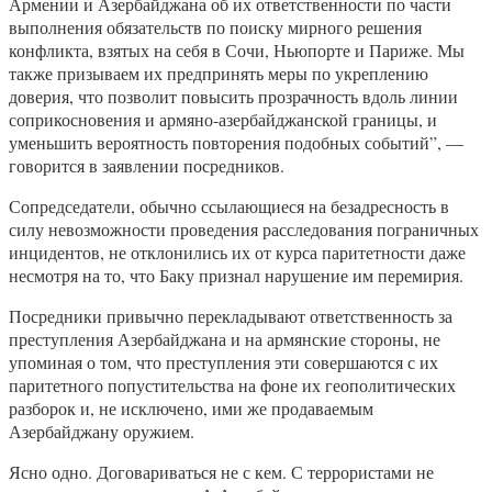
Армении и Азербайджана об их ответственности по части
выполнения обязательств по поиску мирного решения
конфликта, взятых на себя в Сочи, Ньюпорте и Париже. Мы
также призываем их предпринять меры по укреплению
доверия, что позволит повысить прозрачность вдоль линии
соприкосновения и армяно-азербайджанской границы, и
уменьшить вероятность повторения подобных событий”, —
говорится в заявлении посредников.
Сопредседатели, обычно ссылающиеся на безадресность в
силу невозможности проведения расследования пограничных
инцидентов, не отклонились их от курса паритетности даже
несмотря на то, что Баку признал нарушение им перемирия.
Посредники привычно перекладывают ответственность за
преступления Азербайджана и на армянские стороны, не
упоминая о том, что преступления эти совершаются с их
паритетного попустительства на фоне их геополитических
разборок и, не исключено, ими же продаваемым
Азербайджану оружием.
Ясно одно. Договариваться не с кем. С террористами не