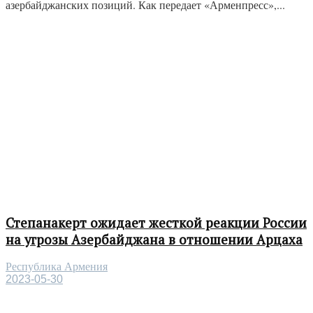
азербайджанских позиций. Как передает «Арменпресс»,...
Степанакерт ожидает жесткой реакции России
на угрозы Азербайджана в отношении Арцаха
Республика Армения
2023-05-30