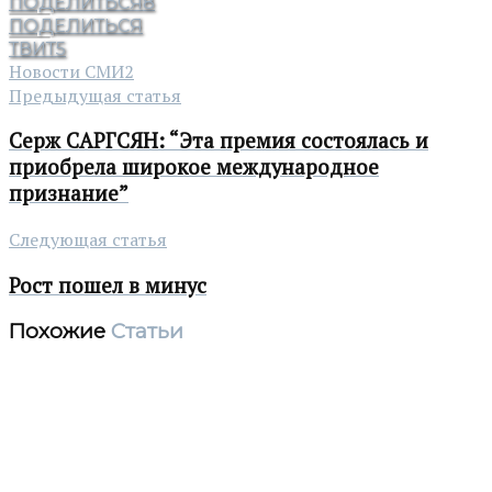
ПОДЕЛИТЬСЯ
8
ПОДЕЛИТЬСЯ
ТВИТ
5
Новости СМИ2
Предыдущая статья
Серж САРГСЯН: “Эта премия состоялась и
приобрела широкое международное
признание”
Следующая статья
Рост пошел в минус
Похожие
Статьи