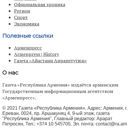
Официальная хроника
Регион
Спорт
Экономика
Полезные ссылки
Арменпресс
Armenpress | History
Газета «Айастани Анрапетутюн»
О нас
Газета «Республика Армения» издаётся армянским
Государственным информационным агентством
«Арменпресс».
© 2021 Газета «Республика Армения». Адрес: Армения, г.
Ереван, 0024, пр. Аршакуняц 4, 9-ый этаж, газета
"Республика Армения", Главный редактор: Арарат
Петросян, Тел.: +374 10 545700, Эл. почта:
contact@ra.am