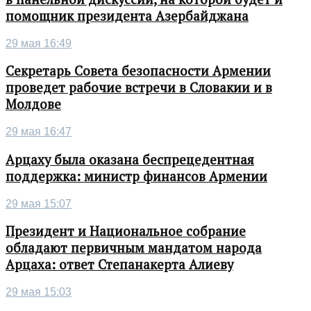
помощник президента Азербайджана
29 мая 16:49
Секретарь Совета безопасности Армении
проведет рабочие встречи в Словакии и в
Молдове
29 мая 16:47
Арцаху была оказана беспрецедентная
поддержка: министр финансов Армении
29 мая 15:07
Президент и Национальное собрание
обладают первичным мандатом народа
Арцаха: ответ Степанакерта Алиеву
29 мая 15:03