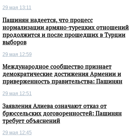
29 мая 13:11
Пашинян надеется, что процесс
нормализации армяно-турецких отношений
продолжится и после прошедших в Турции
выборов
29 мая 12:59
Международное сообщество признает
демократические достижения Армении и
приверженность правительства: Пашинян
29 мая 12:51
Заявления Алиева означают отказ от
брюссельских договоренностей: Пашинян
требует объяснений
29 мая 12:45