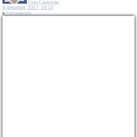
Гоар Саркисян
8 декабря, 2017, 14:13
в
Государство