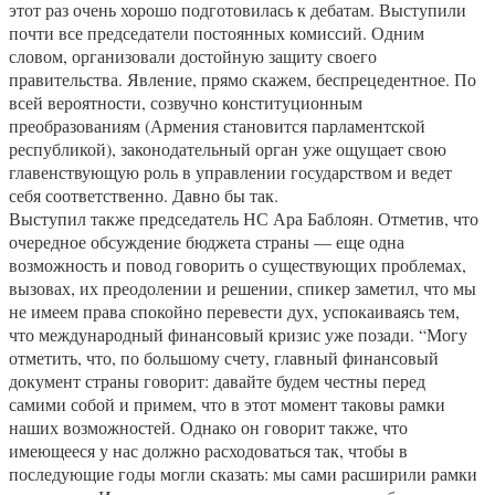
этот раз очень хорошо подготовилась к дебатам. Выступили
почти все председатели постоянных комиссий. Одним
словом, организовали достойную защиту своего
правительства. Явление, прямо скажем, беспрецедентное. По
всей вероятности, созвучно конституционным
преобразованиям (Армения становится парламентской
республикой), законодательный орган уже ощущает свою
главенствующую роль в управлении государством и ведет
себя соответственно. Давно бы так.
Выступил также председатель НС Ара Баблоян. Отметив, что
очередное обсуждение бюджета страны — еще одна
возможность и повод говорить о существующих проблемах,
вызовах, их преодолении и решении, спикер заметил, что мы
не имеем права спокойно перевести дух, успокаиваясь тем,
что международный финансовый кризис уже позади. “Могу
отметить, что, по большому счету, главный финансовый
документ страны говорит: давайте будем честны перед
самими собой и примем, что в этот момент таковы рамки
наших возможностей. Однако он говорит также, что
имеющееся у нас должно расходоваться так, чтобы в
последующие годы могли сказать: мы сами расширили рамки