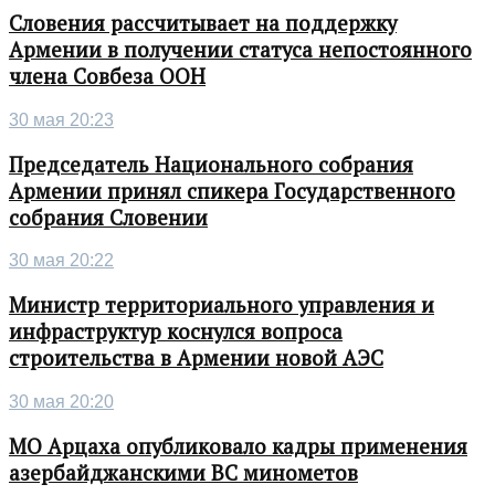
Словения рассчитывает на поддержку
Армении в получении статуса непостоянного
члена Совбеза ООН
30 мая 20:23
Председатель Национального собрания
Армении принял спикера Государственного
собрания Словении
30 мая 20:22
Министр территориального управления и
инфраструктур коснулся вопроса
строительства в Армении новой АЭС
30 мая 20:20
МО Арцаха опубликовало кадры применения
азербайджанскими ВС минометов