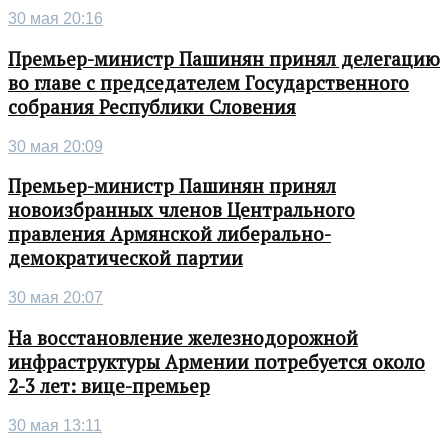
30 мая 20:16
Премьер-министр Пашинян принял делегацию
во главе с председателем Государственного
собрания Республики Словения
30 мая 20:09
Премьер-министр Пашинян принял
новоизбранных членов Центрального
правления Армянской либерально-
демократической партии
30 мая 20:07
На восстановление железнодорожной
инфраструктуры Армении потребуется около
2-3 лет: вице-премьер
30 мая 13:11