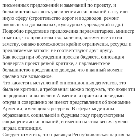
письменных предложений и замечаний по проекту, и
большинство касалось увеличения ассигнований на ту или
иную сферу (строительство дорог и водоводов, ремонт
школьных и дошкольных, культурных учреждений и др.)
Подробно представив предложения парламентариев, министр
отметил, что правительство, конечно, возьмет все это на
заметку, однако возможности крайне ограничены, ресурсы и
предлагаемые затраты не соответствуют друг другу.
Как всегда при обсуждении проекта бюджета, оппозиция
подвергла проект резкой критике, а парламентское
большинство представило доводы, что в данный момент
сделано все возможное.
Что касается выступлений оппозиционных депутатов, это
была не критика, а требования: можно подумать, что люди эти
не родились и выросли в Армении, а приехали неведомо
откуда и совершенно не имеют представления об экономике
Армении, имеющихся ресурсах. В сферах медицины,
образования, социальной в будущем году предусмотрены
сокращения ассигнований, и именно на этом весьма умело
играла оппозиция.
Следует отметить, что правящая Республиканская партия на