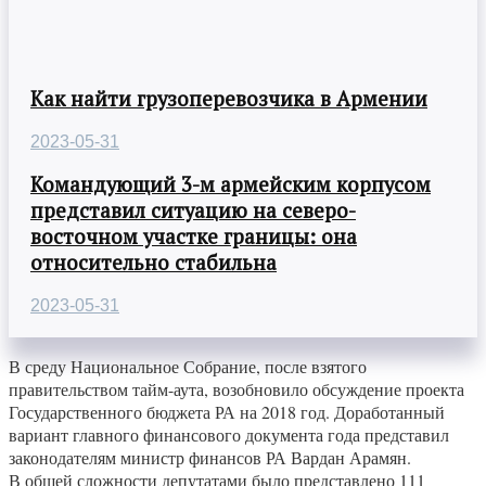
Как найти грузоперевозчика в Армении
2023-05-31
Командующий 3-м армейским корпусом
представил ситуацию на северо-
восточном участке границы: она
относительно стабильна
2023-05-31
В среду Национальное Собрание, после взятого
правительством тайм-аута, возобновило обсуждение проекта
Государственного бюджета РА на 2018 год. Доработанный
вариант главного финансового документа года представил
законодателям министр финансов РА Вардан Арамян.
В общей сложности депутатами было представлено 111