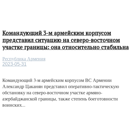
Командующий 3-м армейским корпусом
представил ситуацию на северо-восточном
участке границы: она относительно стабильна
Республика Армения
2023-05-31
Командующий 3-м армейским корпусом ВС Армении
Александр Цаканян представил оперативно-тактическую
обстановку на северо-восточном участке армяно-
азербайджанской границы, также степень боеготовности
воинских...