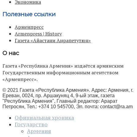
Экономика
Полезные ссылки
Арменпресс
Armenpress | History
Газета «Айастани Анрапетутюн»
О нас
Газета «Республика Армения» издаётся армянским
Государственным информационным агентством
«Арменпресс».
© 2021 Газета «Республика Армения». Адрес: Армения, г.
Ереван, 0024, пр. Аршакуняц 4, 9-ый этаж, газета
"Республика Армения", Главный редактор: Арарат
Петросян, Тел.: +374 10 545700, Эл. почта:
contact@ra.am
Официальная хроника
Государство
Армения