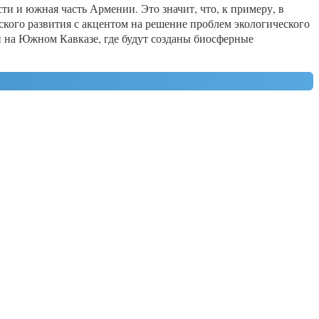
и и южная часть Армении. Это значит, что, к примеру, в
кого развития с акцентом на решение проблем экологического
й на Южном Кавказе, где будут созданы биосферные