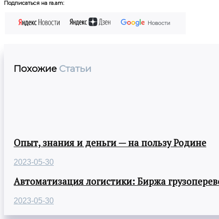
Подписаться на ra.am:
Похожие
Статьи
Опыт, знания и деньги — на пользу Родине
2023-05-30
Автоматизация логистики: Биржа грузоперев
2023-05-30