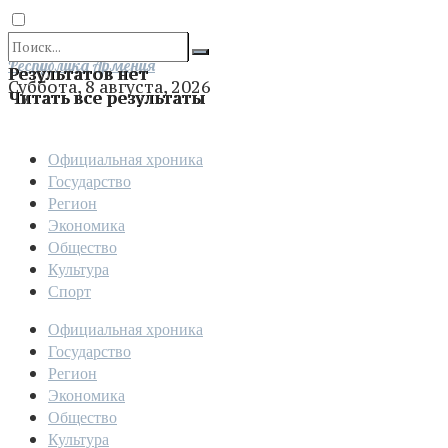
Отправить
Республика Армения
Результатов нет
Суббота, 8 августа, 2026
Читать все результаты
Официальная хроника
Государство
Регион
Экономика
Общество
Культура
Спорт
Официальная хроника
Государство
Регион
Экономика
Общество
Культура