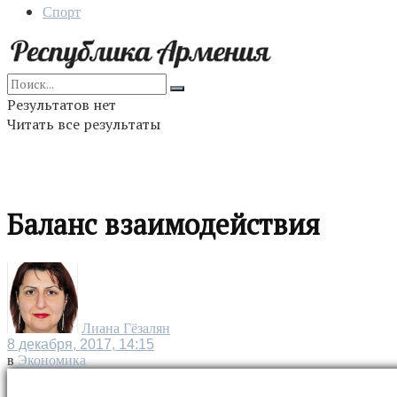
Спорт
Результатов нет
Читать все результаты
Баланс взаимодействия
Лиана Гёзалян
8 декабря, 2017, 14:15
в
Экономика