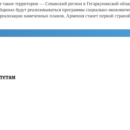
такие территории — Севанский регион в Гегаркуникской област
бщинах будут реализовываться программы социально-экономичес
е реализации намеченных планов, Армения станет первой страно
итетам