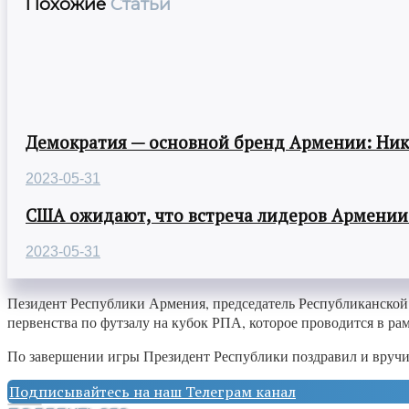
Похожие
Статьи
Демократия — основной бренд Армении: Ни
2023-05-31
США ожидают, что встреча лидеров Армении
2023-05-31
Пезидент Республики Армения, председатель Республиканской
первенства по футзалу на кубок РПА, которое проводится в 
По завершении игры Президент Республики поздравил и вруч
Подписывайтесь на наш Телеграм канал