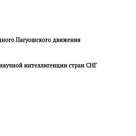
дного Пагуошского движения
 научной интеллигенции стран СНГ