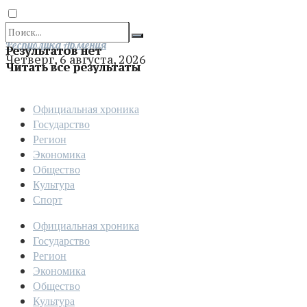
Отправить
Республика Армения
Результатов нет
Четверг, 6 августа, 2026
Читать все результаты
Официальная хроника
Государство
Регион
Экономика
Общество
Культура
Спорт
Официальная хроника
Государство
Регион
Экономика
Общество
Культура