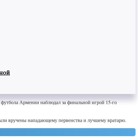
вной
 футбола Армении наблюдал за финальной игрой 15-го
были вручены нападающему первенства и лучшему вратарю.