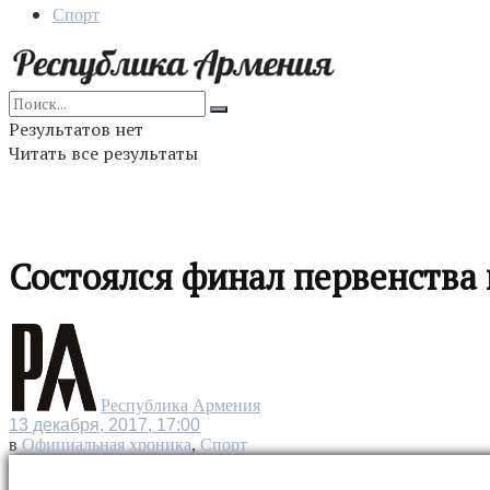
Спорт
Результатов нет
Читать все результаты
Состоялся финал первенства 
Республика Армения
13 декабря, 2017, 17:00
в
Официальная хроника
,
Спорт