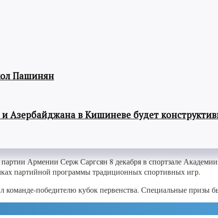
кол Пашинян
 и Азербайджана в Кишиневе будет конструкти
 партии Армении Серж Саргсян 8 декабря в спортзале Академии
рамках партийной программы традиционных спортивных игр.
ил команде-победителю кубок первенства. Специальные призы 