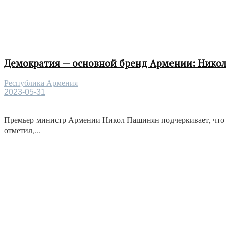
Демократия — основной бренд Армении: Нико
Республика Армения
2023-05-31
Премьер-министр Армении Никол Пашинян подчеркивает, что 
отметил,...