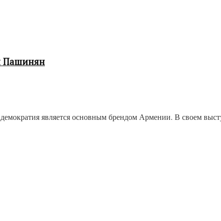
л Пашинян
демократия является основным брендом Армении. В своем выс