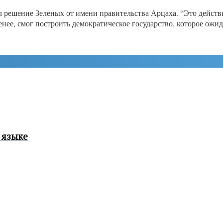
 решение Зеленых от имени правительства Арцаха. “Это действ
менее, смог построить демократическое государство, которое ожи
 языке