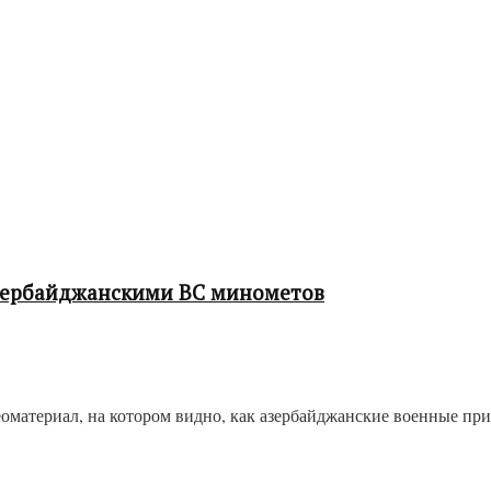
зербайджанскими ВС минометов
оматериал, на котором видно, как азербайджанские военные п