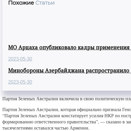
Похожие
Статьи
МО Арцаха опубликовало кадры применения
2023-05-30
Минобороны Азербайджана распространило
2023-05-30
Партия Зеленых Австралии включила в свою политическую пла
Партия Зеленых Австралии, которая официально признала Гено
“Партия Зеленых Австралии констатирует усилия НКР по постр
формированию ответственного правительства”, — сказано в за
тысячелетиями оставался частью Армении.