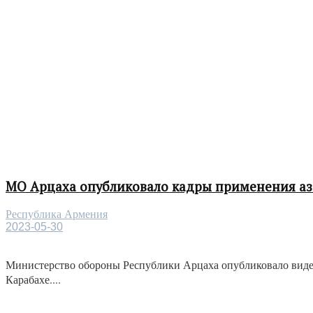
МО Арцаха опубликовало кадры применения а
Республика Армения
2023-05-30
Министерство обороны Республики Арцаха опубликовало виде
Карабахе....