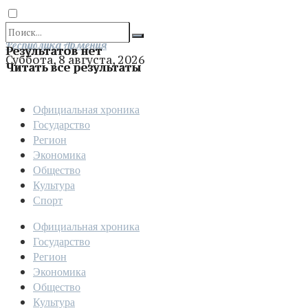
Отправить
Республика Армения
Результатов нет
Суббота, 8 августа, 2026
Читать все результаты
Официальная хроника
Государство
Регион
Экономика
Общество
Культура
Спорт
Официальная хроника
Государство
Регион
Экономика
Общество
Культура