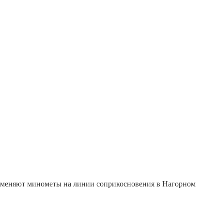
рименяют минометы на линии соприкосновения в Нагорном