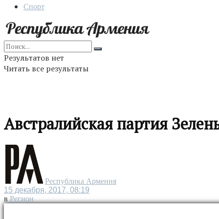
Спорт
Результатов нет
Читать все результаты
Австралийская партия Зелен
Республика Армения
15 декабря, 2017, 08:19
в
Регион