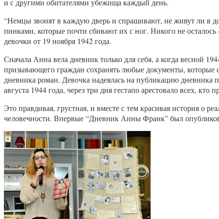
и с другими обитателями убежища каждый день.
“Немцы звонят в каждую дверь и спрашивают, не живут ли в д
пинками, которые почти сбивают их с ног. Никого не осталос
девочки от 19 ноября 1942 года.
Сначала Анна вела дневник только для себя, а когда весной 
призывающего граждан сохранять любые документы, которые ста
дневника роман. Девочка надеялась на публикацию дневника по
августа 1944 года, через три дня гестапо арестовало всех, кто
Это правдивая, грустная, и вместе с тем красивая история о
человечности. Впервые “Дневник Анны Франк” был опубликова