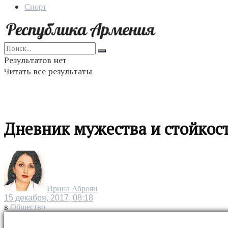
Спорт
Результатов нет
Читать все результаты
Дневник мужества и стойкос
Ирина Аброян
15 декабря, 2017, 08:18
в
Общество