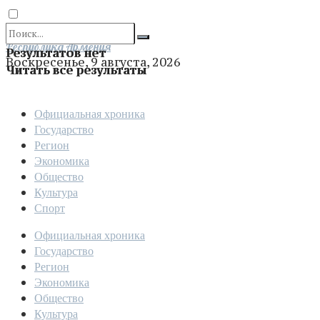
Отправить
Республика Армения
Результатов нет
Воскресенье, 9 августа, 2026
Читать все результаты
Официальная хроника
Государство
Регион
Экономика
Общество
Культура
Спорт
Официальная хроника
Государство
Регион
Экономика
Общество
Культура