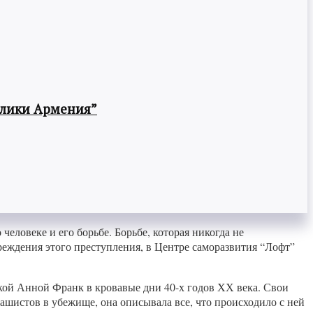
блики Армения”
человеке и его борьбе. Борьбе, которая никогда не
реждения этого преступления, в Центре саморазвития “Лофт”
кой Анной Франк в кровавые дни 40-х годов ХХ века. Свои
фашистов в убежище, она описывала все, что происходило с ней