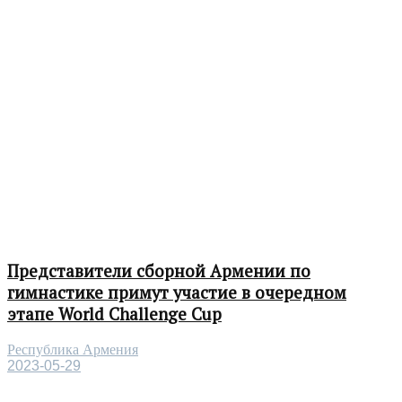
Представители сборной Армении по
гимнастике примут участие в очередном
этапе World Challenge Cup
Республика Армения
2023-05-29