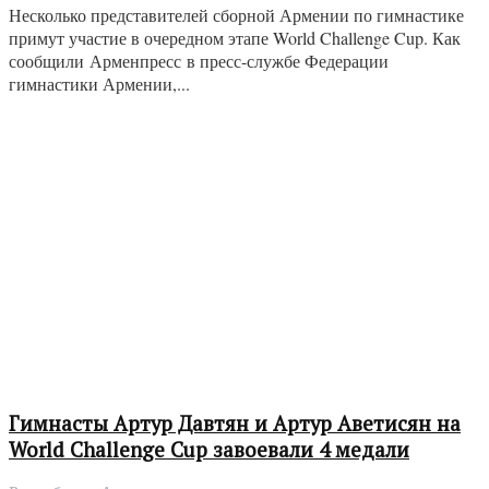
Несколько представителей сборной Армении по гимнастике
примут участие в очередном этапе World Challenge Cup. Как
сообщили Арменпресс в пресс-службе Федерации
гимнастики Армении,...
Гимнасты Артур Давтян и Артур Аветисян на
World Challenge Cup завоевали 4 медали