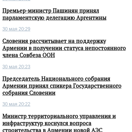
Премьер-министр Пашинян принял
парламентскую делегацию Аргентины
30 мая 20:29
Словения рассчитывает на поддержку
Армении в получении статуса непостоянного
члена Совбеза ООН
30 мая 20:23
Председатель Национального собрания
Армении принял спикера Государственного
собрания Словении
30 мая 20:22
Министр территориального управления и
инфраструктур коснулся вопроса
строительства в Армении новой АЭС