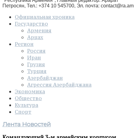
"Республика Армения", Главный редактор: Арарат
Петросян, Тел.: +374 10 545700, Эл. почта:
contact@ra.am
Официальная хроника
Государство
Армения
Арцах
Регион
Россия
Иран
Грузия
Турция
Азербайджан
Агрессия Азербайджана
Экономика
Общество
Культура
Спорт
Лента Новостей
Командующий 3-м армейским корпусом