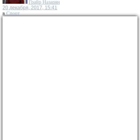
Грайр Назарян
20 декабря, 2017, 15:41
в
Спорт