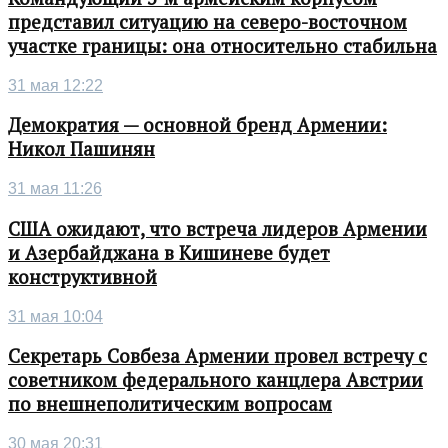
представил ситуацию на северо-восточном
участке границы: она относительно стабильна
31 мая 12:22
Демократия — основной бренд Армении:
Никол Пашинян
31 мая 11:26
США ожидают, что встреча лидеров Армении
и Азербайджана в Кишиневе будет
конструктивной
31 мая 10:04
Секретарь Совбеза Армении провел встречу с
советником федерального канцлера Австрии
по внешнеполитическим вопросам
30 мая 20:31