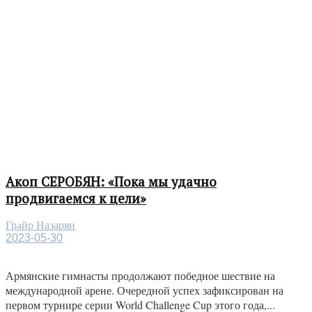
Акоп СЕРОБЯН: «Пока мы удачно
продвигаемся к цели»
Грайр Назарян
2023-05-30
Армянские гимнасты продолжают победное шествие на
международной арене. Очередной успех зафиксирован на
первом турнире серии World Challenge Cup этого года,...