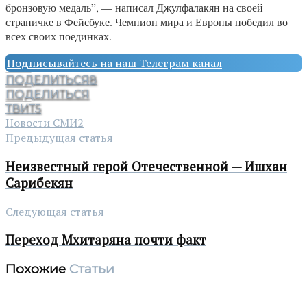
бронзовую медаль”, — написал Джулфалакян на своей
страничке в Фейсбуке. Чемпион мира и Европы победил во
всех своих поединках.
Подписывайтесь на наш Телеграм канал
ПОДЕЛИТЬСЯ
8
ПОДЕЛИТЬСЯ
ТВИТ
5
Новости СМИ2
Предыдущая статья
Неизвестный герой Отечественной — Ишхан
Сарибекян
Следующая статья
Переход Мхитаряна почти факт
Похожие
Статьи