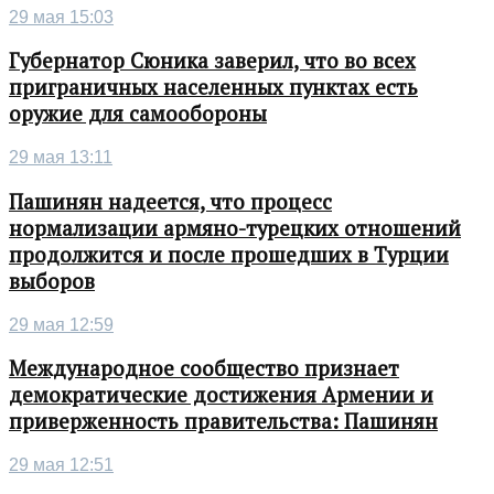
29 мая 15:03
Губернатор Сюника заверил, что во всех
приграничных населенных пунктах есть
оружие для самообороны
29 мая 13:11
Пашинян надеется, что процесс
нормализации армяно-турецких отношений
продолжится и после прошедших в Турции
выборов
29 мая 12:59
Международное сообщество признает
демократические достижения Армении и
приверженность правительства: Пашинян
29 мая 12:51