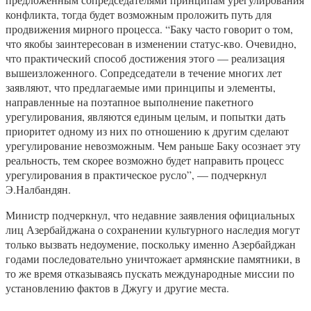
конфликта, тогда будет возможным проложить путь для
продвижения мирного процесса. “Баку часто говорит о том,
что якобы заинтересован в изменении статус-кво. Очевидно,
что практический способ достижения этого — реализация
вышеизложенного. Сопредседатели в течение многих лет
заявляют, что предлагаемые ими принципы и элементы,
направленные на поэтапное выполнение пакетного
урегулирования, являются единым целым, и попытки дать
приоритет одному из них по отношению к другим сделают
урегулирование невозможным. Чем раньше Баку осознает эту
реальность, тем скорее возможно будет направить процесс
урегулирования в практическое русло”, — подчеркнул
Э.Налбандян.
Министр подчеркнул, что недавние заявления официальных
лиц Азербайджана о сохранении культурного наследия могут
только вызвать недоумение, поскольку именно Азербайджан
годами последовательно уничтожает армянские памятники, в
то же время отказываясь пускать международные миссии по
установлению фактов в Джугу и другие места.