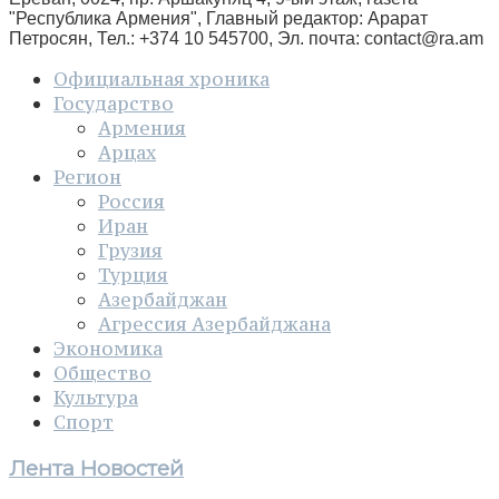
"Республика Армения", Главный редактор: Арарат
Петросян, Тел.: +374 10 545700, Эл. почта:
contact@ra.am
Официальная хроника
Государство
Армения
Арцах
Регион
Россия
Иран
Грузия
Турция
Азербайджан
Агрессия Азербайджана
Экономика
Общество
Культура
Спорт
Лента Новостей