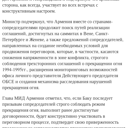
сторона, как всегда, участвует во всех встречах с
конструктивным настроем.
Министр подчеркнул, что Армения вместе со странами-
сопредседателями продолжит поиск путей реализации
соглашений, достигнутых на саммитах в Вене, Санкт-
Петербурге и Женеве, а также предложений сопредседателей,
направленных на создание необходимых условий для
продвижения переговоров, которые, в частности, касаются
снижения напряженности в зоне конфликта, строгого
соблюдения трехсторонних соглашений о прекращении огня
1994-1995гг., расширения мониторинговых возможностей
офиса личного представителя Действующего председателя
ОБСЕ и создания механизма расследования нарушений
прекращения огня.
Глава МИД Армении отметил, что, если Баку последует
призывам сопредседателей строго соблюдать режим
прекращения огня, выполнит ранее достигнутые
договоренности, будет конструктивно участвовать в
переговорном процессе, подтвердит свою приверженность
предложенным сопредседателями принципам урегулирования