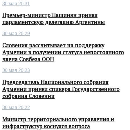
30 мая 20:31
Премьер-министр Пашинян принял
парламентскую делегацию Аргентины
30 мая 20:29
Словения рассчитывает на поддержку
Армении в получении статуса непостоянного
члена Совбеза ООН
30 мая 20:23
Председатель Национального собрания
Армении принял спикера Государственного
собрания Словении
30 мая 20:22
Министр территориального управления и
инфраструктур коснулся вопроса