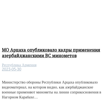
МО Арцаха опубликовало кадры применения
азербайджанскими ВС минометов
Республика Армения
2023-05-30
Министерство обороны Республики Арцаха опубликовало
видеоматериал, на котором видно, как азербайджанские
военные применяют минометы на линии соприкосновения в
Нагорном Карабахе....