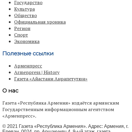
Государство
Культура
Общество
Официальная хроника
Регион
Спорт
Экономика
Полезные ссылки
Арменпресс
Armenpress | History
Газета «Айастани Анрапетутюн»
О нас
Газета «Республика Армения» издаётся армянским
Государственным информационным агентством
«Арменпресс».
© 2021 Газета «Республика Армения». Адрес: Армения, г.
Ереван, 0024, пр. Аршакуняц 4, 9-ый этаж, газета