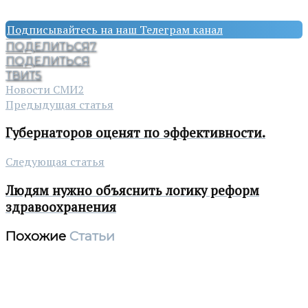
Подписывайтесь на наш Телеграм канал
ПОДЕЛИТЬСЯ
7
ПОДЕЛИТЬСЯ
ТВИТ
5
Новости СМИ2
Предыдущая статья
Губернаторов оценят по эффективности.
Следующая статья
Людям нужно объяснить логику реформ
здравоохранения
Похожие
Статьи