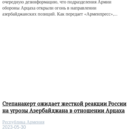
очередную дезинформацию, что подразделения Армии
обороны Арцаха открыли огонь в направлении
азербайджанских позиций. Как передает «Арменпресс»,...
Степанакерт ожидает жесткой реакции России
на угрозы Азербайджана в отношении Арцаха
Республика Армения
2023-05-30