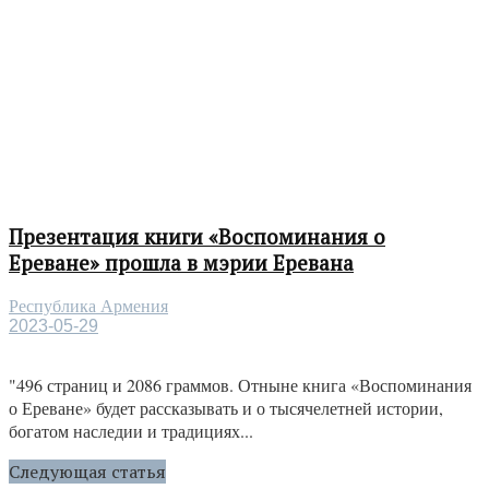
Презентация книги «Воспоминания о
Ереване» прошла в мэрии Еревана
Республика Армения
2023-05-29
"496 страниц и 2086 граммов. Отныне книга «Воспоминания
о Ереване» будет рассказывать и о тысячелетней истории,
богатом наследии и традициях...
Следующая статья