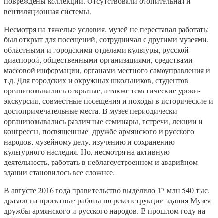
повреждены коллекции. Отсутствовали отопительная и
вентиляционная системы.
Несмотря на тяжелые условия, музей не переставал работать:
был открыт для посещений, сотрудничал с другими музеями,
областными и городскими отделами культуры, русской
диаспорой, общественными организациями, средствами
массовой информации, органами местного самоуправления и
т.д. Для городских и окружных школьников, студентов
организовывались открытые, а также тематические уроки-
экскурсии, совместные посещения и походы в исторические и
достопримечательные места. В музее периодически
организовывались различные семинары, встречи, лекции и
конгрессы, посвященные дружбе армянского и русского
народов, музейному делу, изучению и сохранению
культурного наследия. Но, несмотря на активную
деятельность, работать в неблагоустроенном и аварийном
здании становилось все сложнее.
В августе 2016 года правительство выделило 17 млн 540 тыс.
драмов на проектные работы по реконструкции здания Музея
дружбы армянского и русского народов. В прошлом году на