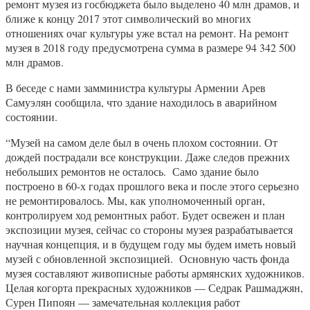
ремонт музея из госбюджета было выделено 40 млн драмов, и
ближе к концу 2017 этот символический во многих
отношениях очаг культуры уже встал на ремонт. На ремонт
музея в 2018 году предусмотрена сумма в размере 94 342 500
млн драмов.
В беседе с нами замминистра культуры Армении Арев
Самуэлян сообщила, что здание находилось в аварийном
состоянии.
“Музей на самом деле был в очень плохом состоянии. От
дождей пострадали все конструкции. Даже следов прежних
небольших ремонтов не осталось. Само здание было
построено в 60-х годах прошлого века и после этого серьезно
не ремонтировалось. Мы, как уполномоченный орган,
контролируем ход ремонтных работ. Будет освежен и план
экспозиции музея, сейчас со стороны музея разрабатывается
научная концепция, и в будущем году мы будем иметь новый
музей с обновленной экспозицией. Основную часть фонда
музея составляют живописные работы армянских художников.
Целая когорта прекрасных художников — Седрак Рашмаджян,
Сурен Пипоян — замечательная коллекция работ