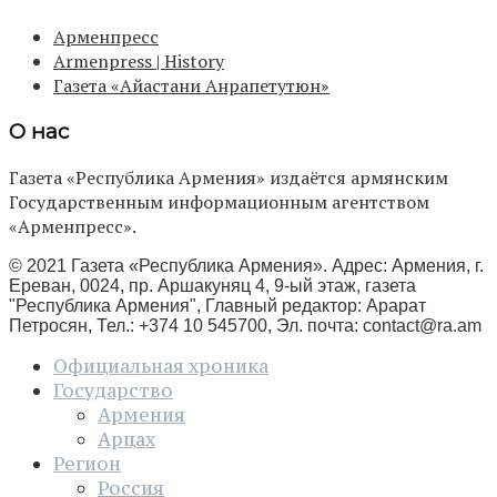
Арменпресс
Armenpress | History
Газета «Айастани Анрапетутюн»
О нас
Газета «Республика Армения» издаётся армянским
Государственным информационным агентством
«Арменпресс».
© 2021 Газета «Республика Армения». Адрес: Армения, г.
Ереван, 0024, пр. Аршакуняц 4, 9-ый этаж, газета
"Республика Армения", Главный редактор: Арарат
Петросян, Тел.: +374 10 545700, Эл. почта:
contact@ra.am
Официальная хроника
Государство
Армения
Арцах
Регион
Россия