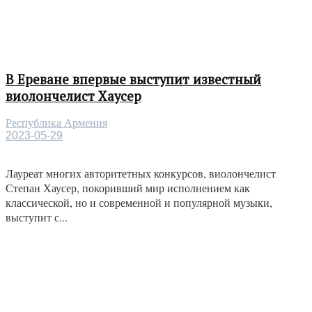
В Ереване впервые выступит известный
виолончелист Хаусер
Республика Армения
2023-05-29
Лауреат многих авторитетных конкурсов, виолончелист
Степан Хаусер, покоривший мир исполнением как
классической, но и современной и популярной музыки,
выступит с...