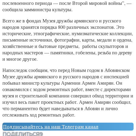
послевоенного периода — после Второй мировой войны”, —
сообщила замминистра культуры.
Всего же в фондах Музея дружбы армянского и русского
народов хранятся порядка 800 различных экспонатов. Это
исторические, этнографические, нумизматические коллекции,
письменные источники, фотографии, карты, медали и ордена,
хозяйственные и бытовые предметы, работы скульпторов и
народных мастеров — памятники, гобелены, резьба по дереву
и многое другое.
Напоследок сообщим, что перед Новым годом в Абовянском
Музее дружбы армянского и русского народов с инспекцией
побывал министр культуры Армении Армен Амирян. Он
ознакомился с ходом ремонтных работ, вместе с директорами
музея и строительной компании совершил обход территории и
изучил весь пакет проектных работ. Армен Амирян сообщил,
что перманентно будет наведываться в Абовян и лично
отслеживать ход ремонтных работ.
Подписывайтесь на наш Телеграм канал
ПОДЕЛИТЬСЯ
9