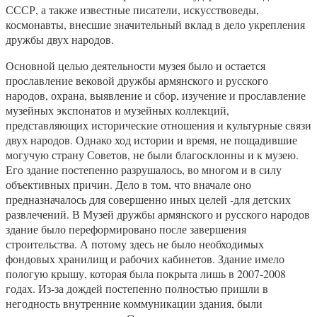
СССР, а также известные писатели, искусствоведы,
космонавты, внесшие значительный вклад в дело укрепления
дружбы двух народов.
Основной целью деятельности музея было и остается
прославление вековой дружбы армянского и русского
народов, охрана, выявление и сбор, изучение и прославление
музейных экспонатов и музейных коллекций,
представляющих исторические отношения и культурные связи
двух народов. Однако ход истории и время, не пощадившие
могучую страну Советов, не были благосклонны и к музею.
Его здание постепенно разрушалось, во многом и в силу
объективных причин. Дело в том, что вначале оно
предназначалось для совершенно иных целей -для детских
развлечений. В Музей дружбы армянского и русского народов
здание было переформировано после завершения
строительства. А потому здесь не было необходимых
фондовых хранилищ и рабочих кабинетов. Здание имело
пологую крышу, которая была покрыта лишь в 2007-2008
годах. Из-за дождей постепенно полностью пришли в
негодность внутренние коммуникации здания, были