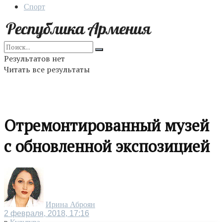
Спорт
Результатов нет
Читать все результаты
Отремонтированный музей
с обновленной экспозицией
Ирина Аброян
2 февраля, 2018, 17:16