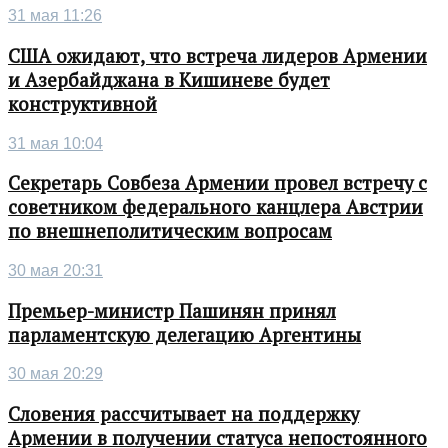
31 мая 11:26
США ожидают, что встреча лидеров Армении
и Азербайджана в Кишиневе будет
конструктивной
31 мая 10:04
Секретарь Совбеза Армении провел встречу с
советником федерального канцлера Австрии
по внешнеполитическим вопросам
30 мая 20:31
Премьер-министр Пашинян принял
парламентскую делегацию Аргентины
30 мая 20:29
Словения рассчитывает на поддержку
Армении в получении статуса непостоянного