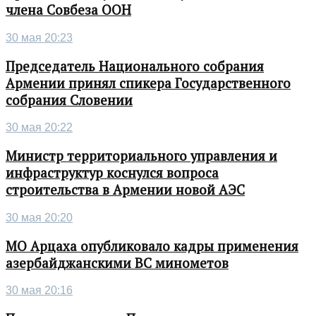
члена Совбеза ООН
30 мая 20:23
Председатель Национального собрания
Армении принял спикера Государственного
собрания Словении
30 мая 20:22
Министр территориального управления и
инфраструктур коснулся вопроса
строительства в Армении новой АЭС
30 мая 20:20
МО Арцаха опубликовало кадры применения
азербайджанскими ВС минометов
30 мая 20:16