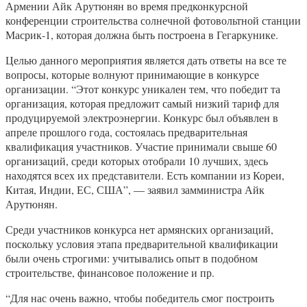
Армении Айк Арутюнян во время предконкурсной
конференции строительства солнечной фотовольтной станции
Масрик-1, которая должна быть построена в Гегаркунике.
Целью данного мероприятия является дать ответы на все те
вопросы, которые волнуют принимающие в конкурсе
организации. “Этот конкурс уникален тем, что победит та
организация, которая предложит самый низкий тариф для
продуцируемой электроэнергии. Конкурс был объявлен в
апреле прошлого года, состоялась предварительная
квалификация участников. Участие принимали свыше 60
организаций, среди которых отобрали 10 лучших, здесь
находятся всех их представители. Есть компании из Кореи,
Китая, Индии, ЕС, США”, — заявил замминистра Айк
Арутюнян.
Среди участников конкурса нет армянских организаций,
поскольку условия этапа предварительной квалификации
были очень строгими: учитывались опыт в подобном
строительстве, финансовое положение и пр.
“Для нас очень важно, чтобы победитель смог построить