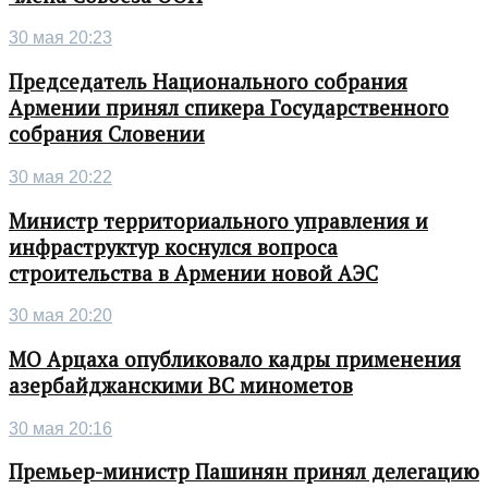
30 мая 20:23
Председатель Национального собрания
Армении принял спикера Государственного
собрания Словении
30 мая 20:22
Министр территориального управления и
инфраструктур коснулся вопроса
строительства в Армении новой АЭС
30 мая 20:20
МО Арцаха опубликовало кадры применения
азербайджанскими ВС минометов
30 мая 20:16
Премьер-министр Пашинян принял делегацию