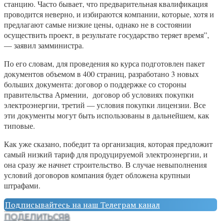
станцию. Часто бывает, что предварительная квалификация
проводится неверно, и избираются компании, которые, хотя и
предлагают самые низкие цены, однако не в состоянии
осуществить проект, в результате государство теряет время”,
— заявил замминистра.
По его словам, для проведения ко курса подготовлен пакет
документов объемом в 400 страниц, разработано 3 новых
больших документа: договор о поддержке со стороны
правительства Армении, договор об условиях покупки
электроэнергии, третий — условия покупки лицензии. Все
эти документы могут быть использованы в дальнейшем, как
типовые.
Как уже сказано, победит та организация, которая предложит
самый низкий тариф для продуцируемой электроэнергии, и
она сразу же начнет строительство. В случае невыполнения
условий договоров компания будет обложена крупныи
штрафами.
Подписывайтесь на наш Телеграм канал
ПОДЕЛИТЬСЯ
8