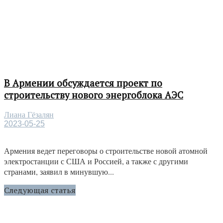
В Армении обсуждается проект по
строительству нового энергоблока АЭС
Лиана Гёзалян
2023-05-25
Армения ведет переговоры о строительстве новой атомной
электростанции с США и Россией, а также с другими
странами, заявил в минувшую...
Следующая статья