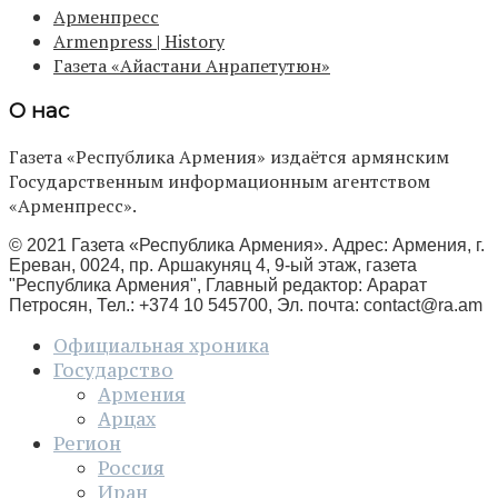
Арменпресс
Armenpress | History
Газета «Айастани Анрапетутюн»
О нас
Газета «Республика Армения» издаётся армянским
Государственным информационным агентством
«Арменпресс».
© 2021 Газета «Республика Армения». Адрес: Армения, г.
Ереван, 0024, пр. Аршакуняц 4, 9-ый этаж, газета
"Республика Армения", Главный редактор: Арарат
Петросян, Тел.: +374 10 545700, Эл. почта:
contact@ra.am
Официальная хроника
Государство
Армения
Арцах
Регион
Россия
Иран