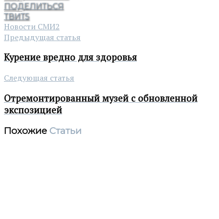
ПОДЕЛИТЬСЯ
ТВИТ
5
Новости СМИ2
Предыдущая статья
Курение вредно для здоровья
Следующая статья
Отремонтированный музей с обновленной
экспозицией
Похожие
Статьи