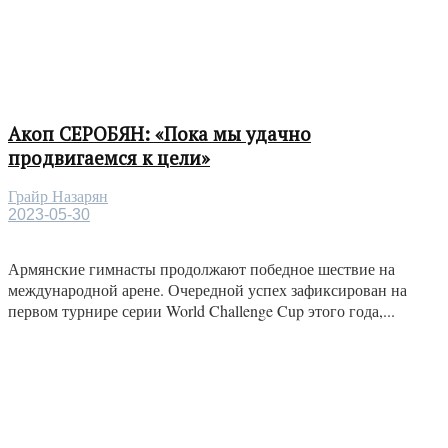
Акоп СЕРОБЯН: «Пока мы удачно
продвигаемся к цели»
Грайр Назарян
2023-05-30
Армянские гимнасты продолжают победное шествие на
международной арене. Очередной успех зафиксирован на
первом турнире серии World Challenge Cup этого года,...