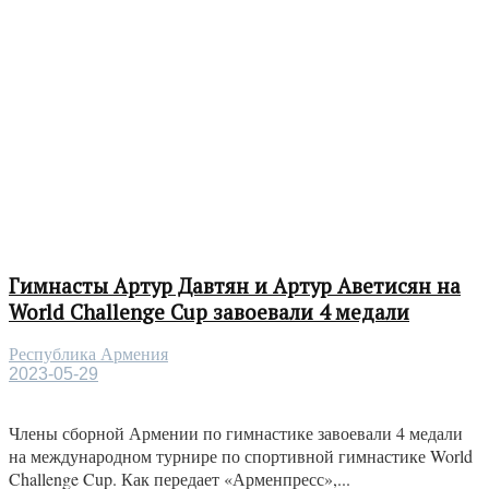
Гимнасты Артур Давтян и Артур Аветисян на
World Challenge Cup завоевали 4 медали
Республика Армения
2023-05-29
Члены сборной Армении по гимнастике завоевали 4 медали
на международном турнире по спортивной гимнастике World
Challenge Cup. Как передает «Арменпресс»,...