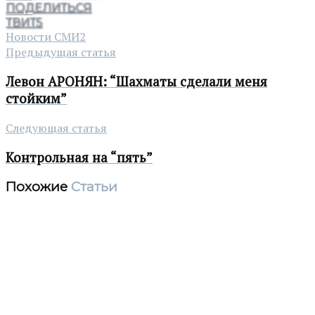
ПОДЕЛИТЬСЯ
ТВИТ
5
Новости СМИ2
Предыдущая статья
Левон АРОНЯН: “Шахматы сделали меня
стойким”
Следующая статья
Контрольная на “пять”
Похожие
Статьи