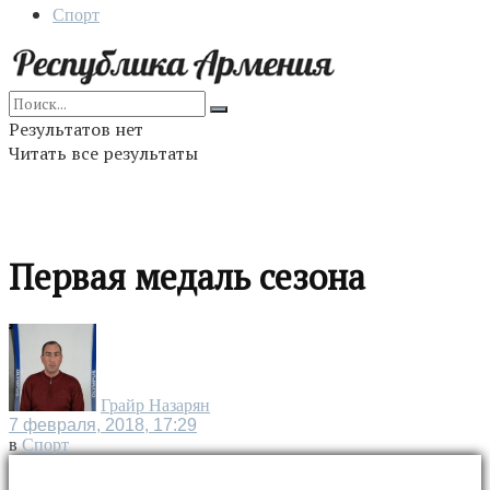
Спорт
Результатов нет
Читать все результаты
Первая медаль сезона
Грайр Назарян
7 февраля, 2018, 17:29
в
Спорт