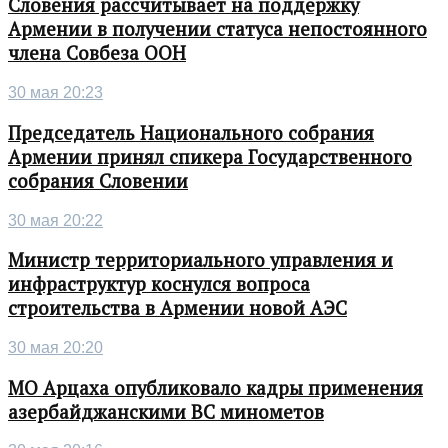
Словения рассчитывает на поддержку
Армении в получении статуса непостоянного
члена Совбеза ООН
30 мая 20:23
Председатель Национального собрания
Армении принял спикера Государственного
собрания Словении
30 мая 20:22
Министр территориального управления и
инфраструктур коснулся вопроса
строительства в Армении новой АЭС
30 мая 20:20
МО Арцаха опубликовало кадры применения
азербайджанскими ВС минометов