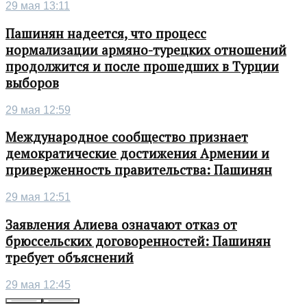
29 мая 13:11
Пашинян надеется, что процесс
нормализации армяно-турецких отношений
продолжится и после прошедших в Турции
выборов
29 мая 12:59
Международное сообщество признает
демократические достижения Армении и
приверженность правительства: Пашинян
29 мая 12:51
Заявления Алиева означают отказ от
брюссельских договоренностей: Пашинян
требует объяснений
29 мая 12:45