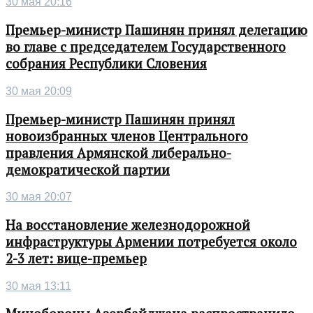
30 мая 20:16
Премьер-министр Пашинян принял делегацию
во главе с председателем Государственного
собрания Республики Словения
30 мая 20:09
Премьер-министр Пашинян принял
новоизбранных членов Центрального
правления Армянской либерально-
демократической партии
30 мая 20:07
На восстановление железнодорожной
инфраструктуры Армении потребуется около
2-3 лет: вице-премьер
30 мая 13:11