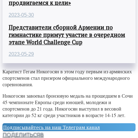
продвигаемся к цели»
2023-05-30
Представители сборной Армении по
гимнастике примут участие в очередном
этапе World Challenge Cup
2023-05-29
Каратист Гегам Никогосян в этом году первым из армянских
спортсменов стал призером официального международного
соревнования.
Никогосян завоевал бронзовую медаль на прошедшем в Сочи
45 чемпионате Европы среди юношей, молодежи и
спортсменов до 21 года. Никогосян выступил в весовой
категории до 52 кг среди участников в возрасте 14-15 лет.
Подписывайтесь на наш Телеграм канал
ПОДЕЛИТЬСЯ
8