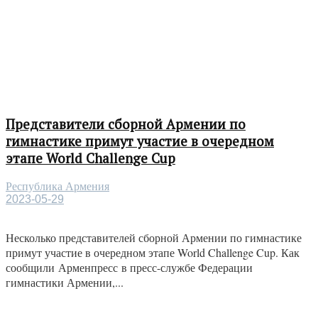
Представители сборной Армении по
гимнастике примут участие в очередном
этапе World Challenge Cup
Республика Армения
2023-05-29
Несколько представителей сборной Армении по гимнастике
примут участие в очередном этапе World Challenge Cup. Как
сообщили Арменпресс в пресс-службе Федерации
гимнастики Армении,...