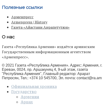
Полезные ссылки
Арменпресс
Armenpress | History
Газета «Айастани Анрапетутюн»
О нас
Газета «Республика Армения» издаётся армянским
Государственным информационным агентством
«Арменпресс».
© 2021 Газета «Республика Армения». Адрес: Армения, г.
Ереван, 0024, пр. Аршакуняц 4, 9-ый этаж, газета
"Республика Армения", Главный редактор: Арарат
Петросян, Тел.: +374 10 545700, Эл. почта:
contact@ra.am
Официальная хроника
Государство
Армения
Арцах