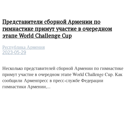
Представители сборной Армении по
гимнастике примут участие в очередном
этапе World Challenge Cup
Республика Армения
2023-05-29
Несколько представителей сборной Армении по гимнастике
примут участие в очередном этапе World Challenge Cup. Как
сообщили Арменпресс в пресс-службе Федерации
гимнастики Армении,...