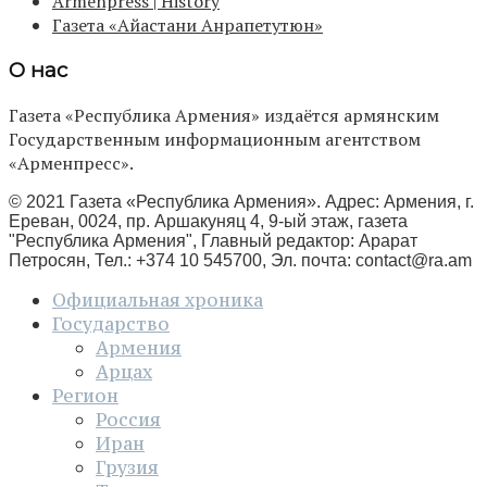
Armenpress | History
Газета «Айастани Анрапетутюн»
О нас
Газета «Республика Армения» издаётся армянским
Государственным информационным агентством
«Арменпресс».
© 2021 Газета «Республика Армения». Адрес: Армения, г.
Ереван, 0024, пр. Аршакуняц 4, 9-ый этаж, газета
"Республика Армения", Главный редактор: Арарат
Петросян, Тел.: +374 10 545700, Эл. почта:
contact@ra.am
Официальная хроника
Государство
Армения
Арцах
Регион
Россия
Иран
Грузия