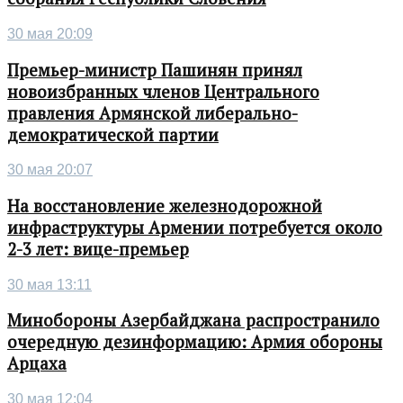
30 мая 20:09
Премьер-министр Пашинян принял
новоизбранных членов Центрального
правления Армянской либерально-
демократической партии
30 мая 20:07
На восстановление железнодорожной
инфраструктуры Армении потребуется около
2-3 лет: вице-премьер
30 мая 13:11
Минобороны Азербайджана распространило
очередную дезинформацию: Армия обороны
Арцаха
30 мая 12:04