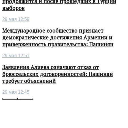
продолжится и после прошедших в Турции
выборов
29 мая 12:59
Международное сообщество признает
демократические достижения Армении и
приверженность правительства: Пашинян
29 мая 12:51
Заявления Алиева означают отказ от
брюссельских договоренностей: Пашинян
требует объяснений
29 мая 12:45