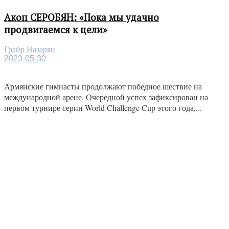
Акоп СЕРОБЯН: «Пока мы удачно
продвигаемся к цели»
Грайр Назарян
2023-05-30
Армянские гимнасты продолжают победное шествие на
международной арене. Очередной успех зафиксирован на
первом турнире серии World Challenge Cup этого года,...