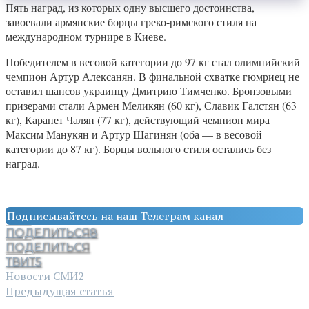
Пять наград, из которых одну высшего достоинства,
завоевали армянские борцы греко-римского стиля на
международном турнире в Киеве.
Победителем в весовой категории до 97 кг стал олимпийский
чемпион Артур Алексанян. В финальной схватке гюмриец не
оставил шансов украинцу Дмитрию Тимченко. Бронзовыми
призерами стали Армен Меликян (60 кг), Славик Галстян (63
кг), Карапет Чалян (77 кг), действующий чемпион мира
Максим Манукян и Артур Шагинян (оба — в весовой
категории до 87 кг). Борцы вольного стиля остались без
наград.
Подписывайтесь на наш Телеграм канал
ПОДЕЛИТЬСЯ
8
ПОДЕЛИТЬСЯ
ТВИТ
5
Новости СМИ2
Предыдущая статья