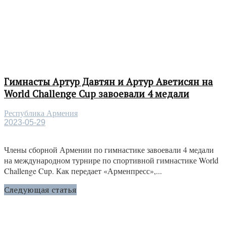
Гимнасты Артур Давтян и Артур Аветисян на
World Challenge Cup завоевали 4 медали
Республика Армения
2023-05-29
Члены сборной Армении по гимнастике завоевали 4 медали
на международном турнире по спортивной гимнастике World
Challenge Cup. Как передает «Арменпресс»,...
Следующая статья