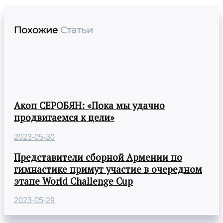
Похожие
Статьи
Акоп СЕРОБЯН: «Пока мы удачно
продвигаемся к цели»
2023-05-30
Представители сборной Армении по
гимнастике примут участие в очередном
этапе World Challenge Cup
2023-05-29