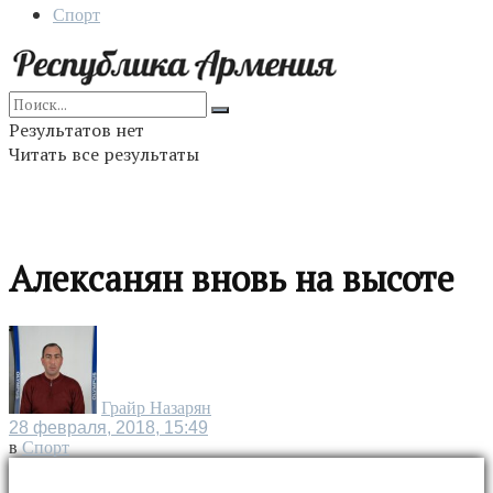
Спорт
Результатов нет
Читать все результаты
Алексанян вновь на высоте
Грайр Назарян
28 февраля, 2018, 15:49
в
Спорт