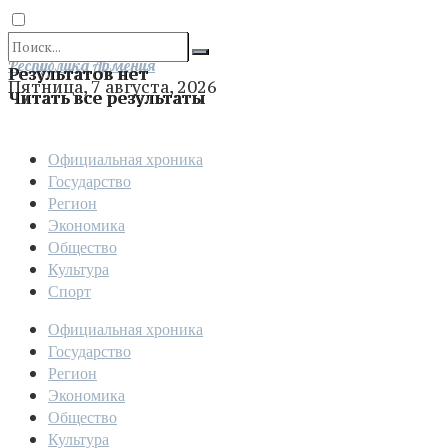
Отправить
Республика Армения
Результатов нет
Пятница, 7 августа, 2026
Читать все результаты
Официальная хроника
Государство
Регион
Экономика
Общество
Культура
Спорт
Официальная хроника
Государство
Регион
Экономика
Общество
Культура