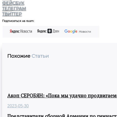
ФЕЙСБУК
ТЕЛЕГРАМ
ТВИТТЕР
Подписаться на ra.am:
Похожие
Статьи
Акоп СЕРОБЯН: «Пока мы удачно продвигаемс
2023-05-30
Представители сборной Армении по гимнасти