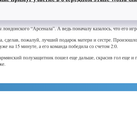
лондонского “Арсенала”. А ведь поначалу казалось, что его игра
та, сделав, пожалуй, лучший подарок матери и сестре. Произошл
е на 15 минуте, а его команда победила со счетом 2:0.
, армянский полузащитник пошел еще дальше, скрасив гол еще и 
же.