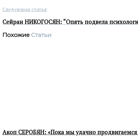
Следующая статья
Сейран НИКОГОСЯН: “Опять подвела психолог
Похожие
Статьи
Акоп СЕРОБЯН: «Пока мы удачно продвигаемся 