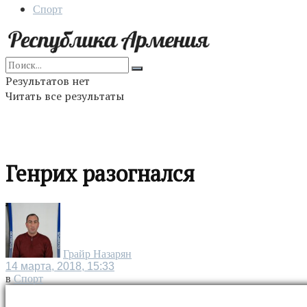
Спорт
Результатов нет
Читать все результаты
Генрих разогнался
Грайр Назарян
14 марта, 2018, 15:33
в
Спорт