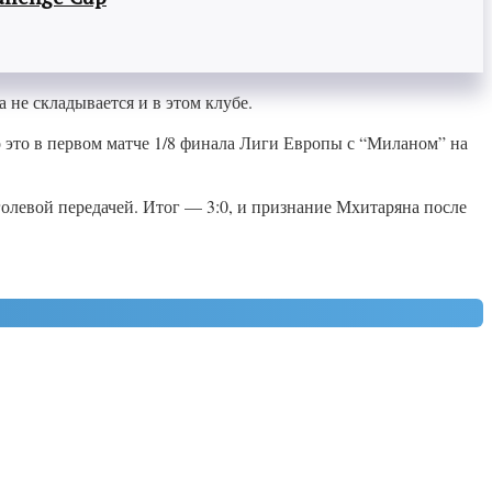
 не складывается и в этом клубе.
о это в первом матче 1/8 финала Лиги Европы с “Миланом” на
голевой передачей. Итог — 3:0, и признание Мхитаряна после