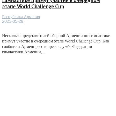
гимнастике примут участие в очередном
этапе World Challenge Cup
Республика Армения
2023-05-29
Несколько представителей сборной Армении по гимнастике
примут участие в очередном этапе World Challenge Cup. Как
сообщили Арменпресс в пресс-службе Федерации
гимнастики Армении,...