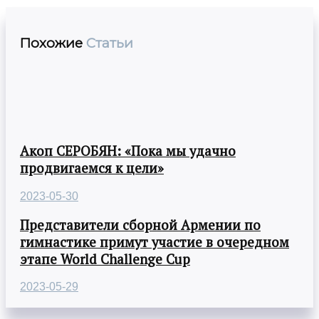
Похожие
Статьи
Акоп СЕРОБЯН: «Пока мы удачно
продвигаемся к цели»
2023-05-30
Представители сборной Армении по
гимнастике примут участие в очередном
этапе World Challenge Cup
2023-05-29