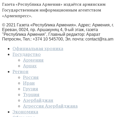
Газета «Республика Армения» издаётся армянским
Государственным информационным агентством
«Арменпресс».
© 2021 Газета «Республика Армения». Адрес: Армения, г.
Ереван, 0024, пр. Аршакуняц 4, 9-ый этаж, газета
"Республика Армения", Главный редактор: Арарат
Петросян, Тел.: +374 10 545700, Эл. почта:
contact@ra.am
Официальная хроника
Государство
Армения
Арцах
Регион
Россия
Иран
Грузия
Турция
Азербайджан
Агрессия Азербайджана
Экономика