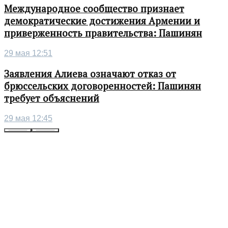
Международное сообщество признает
демократические достижения Армении и
приверженность правительства: Пашинян
29 мая 12:51
Заявления Алиева означают отказ от
брюссельских договоренностей: Пашинян
требует объяснений
29 мая 12:45