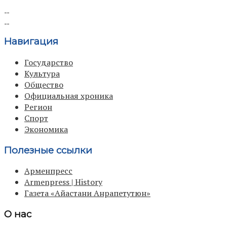
Навигация
Государство
Культура
Общество
Официальная хроника
Регион
Спорт
Экономика
Полезные ссылки
Арменпресс
Armenpress | History
Газета «Айастани Анрапетутюн»
О нас