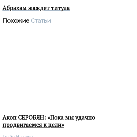
Aбрахам жаждет титула
Похожие
Статьи
Акоп СЕРОБЯН: «Пока мы удачно
продвигаемся к цели»
Грайр Назарян