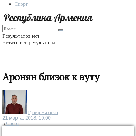
Спорт
Результатов нет
Читать все результаты
Аронян близок к ауту
Грайр Назарян
21 марта, 2018, 19:00
в
Спорт