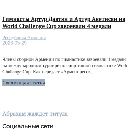
Гимнасты Артур Давтян и Артур Аветисян на
World Challenge Cup завоевали 4 медали
Республика Армения
2023-05-29
Члены сборной Армении по гимнастике завоевали 4 медали
на международном турнире по спортивной гимнастике World
Challenge Cup. Как передает «Арменпресс»,...
Следующая статья
Aбрахам жаждет титула
Социальные сети