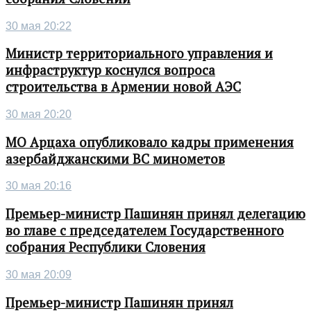
30 мая 20:22
Министр территориального управления и
инфраструктур коснулся вопроса
строительства в Армении новой АЭС
30 мая 20:20
МО Арцаха опубликовало кадры применения
азербайджанскими ВС минометов
30 мая 20:16
Премьер-министр Пашинян принял делегацию
во главе с председателем Государственного
собрания Республики Словения
30 мая 20:09
Премьер-министр Пашинян принял